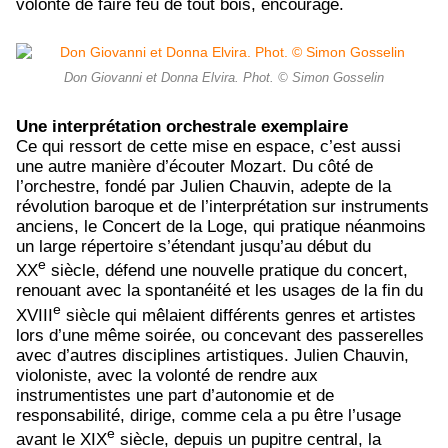
volonté de faire feu de tout bois, encourage.
Don Giovanni et Donna Elvira. Phot. © Simon Gosselin
Une interprétation orchestrale exemplaire
Ce qui ressort de cette mise en espace, c’est aussi
une autre manière d’écouter Mozart. Du côté de
l’orchestre, fondé par Julien Chauvin, adepte de la
révolution baroque et de l’interprétation sur instruments
anciens, le Concert de la Loge, qui pratique néanmoins
un large répertoire s’étendant jusqu’au début du
e
XX
siècle, défend une nouvelle pratique du concert,
renouant avec la spontanéité et les usages de la fin du
e
XVIII
siècle qui mêlaient différents genres et artistes
lors d’une même soirée, ou concevant des passerelles
avec d’autres disciplines artistiques. Julien Chauvin,
violoniste, avec la volonté de rendre aux
instrumentistes une part d’autonomie et de
responsabilité, dirige, comme cela a pu être l’usage
e
avant le XIX
siècle, depuis un pupitre central, la