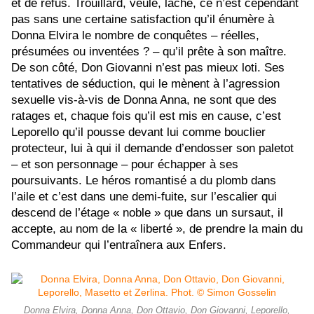
et de refus. Trouillard, veule, lâche, ce n’est cependant
pas sans une certaine satisfaction qu’il énumère à
Donna Elvira le nombre de conquêtes – réelles,
présumées ou inventées ? – qu’il prête à son maître.
De son côté, Don Giovanni n’est pas mieux loti. Ses
tentatives de séduction, qui le mènent à l’agression
sexuelle vis-à-vis de Donna Anna, ne sont que des
ratages et, chaque fois qu’il est mis en cause, c’est
Leporello qu’il pousse devant lui comme bouclier
protecteur, lui à qui il demande d’endosser son paletot
– et son personnage – pour échapper à ses
poursuivants. Le héros romantisé a du plomb dans
l’aile et c’est dans une demi-fuite, sur l’escalier qui
descend de l’étage « noble » que dans un sursaut, il
accepte, au nom de la « liberté », de prendre la main du
Commandeur qui l’entraînera aux Enfers.
Donna Elvira, Donna Anna, Don Ottavio, Don Giovanni, Leporello,