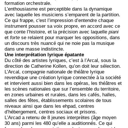
formation orchestrale.
L’enthousiasme est perceptible dans la dynamique
avec laquelle les musiciens s’emparent de la partition.
Ce qui frappe, c'est l’impression d’entendre chaque
instrument pousser sa voix propre, en accord avec ce
que conte l’histoire, et la précision avec laquelle
piani
et
forte
se relaient pour marquer les oppositions, dans
un discours très nuancé qui ne noie pas la musique
dans une masse indistincte.
Une interprétation lyrique épatante
Du côté des artistes lyriques, c’est à l’Arcal, sous la
direction de Catherine Kollen, qu’on doit leur sélection.
L’Arcal, compagnie nationale de théâtre lyrique
revendique une création lyrique connectée à la société
et intervient aussi bien dans les opéras, les théâtres et
les scènes nationales que sur l’ensemble du territoire,
en zones urbaines et rurales, dans les cafés, halles,
salles des fêtes, établissements scolaires de tous
niveaux ainsi que dans les ehpad, centres
d’hébergement, centres sociaux et prisons.
L’Arcad a retenu de 8 jeunes interprètes (âge moyen
30 ans) parmi les 480 qu’elle a auditionnés. Ce qui