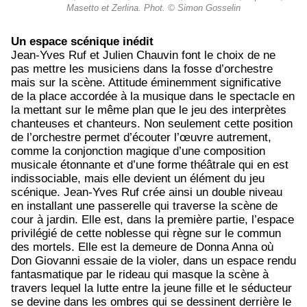
Masetto et Zerlina. Phot. © Simon Gosselin
Un espace scénique inédit
Jean-Yves Ruf et Julien Chauvin font le choix de ne
pas mettre les musiciens dans la fosse d’orchestre
mais sur la scène. Attitude éminemment significative
de la place accordée à la musique dans le spectacle en
la mettant sur le même plan que le jeu des interprètes
chanteuses et chanteurs. Non seulement cette position
de l’orchestre permet d’écouter l’œuvre autrement,
comme la conjonction magique d’une composition
musicale étonnante et d’une forme théâtrale qui en est
indissociable, mais elle devient un élément du jeu
scénique. Jean-Yves Ruf crée ainsi un double niveau
en installant une passerelle qui traverse la scène de
cour à jardin. Elle est, dans la première partie, l’espace
privilégié de cette noblesse qui règne sur le commun
des mortels. Elle est la demeure de Donna Anna où
Don Giovanni essaie de la violer, dans un espace rendu
fantasmatique par le rideau qui masque la scène à
travers lequel la lutte entre la jeune fille et le séducteur
se devine dans les ombres qui se dessinent derrière le