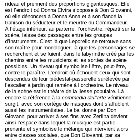
rideau et prennent des proportions gigantesques. Elle
est l’endroit où Donna Elvira s’oppose à Don Giovanni,
où elle dénoncera à Donna Anna et à son fiancé la
trahison du séducteur et le meurtre du Commandeur.
À l’étage inférieur, au parterre, l’orchestre, réparti sur la
scène, laisse des passages entre les groupes
d’instruments. C’est là que Leporello se retrouve sans
son maître pour monologuer, là que les personnages se
recherchent et se fuient, dans le labyrinthe créé par les
chemins entre les musiciens et les sorties de scène
possibles. Un niveau qui symbolise l’être, peut-être,
contre le paraître. L’endroit où échouent ceux qui sont
descendus de leur piédestal-passerelle surélevée par
l’escalier à jardin qui ramène à l’orchestre. Le niveau
de la scène est le théâtre de la liesse populaire. Là
encore la référence à la
commedia dell’arte
vénitienne
surgit, avec son cortège de masques dont s’affublent
aussi les instrumentistes. Le bal donné par Don
Giovanni pour arriver à ses fins avec Zerlina devient
ainsi l’espace dans lequel la musique est partie
prenante et symbolise le mélange qui intervient alors
entre classes sociales, que Don Giovanni, par sa