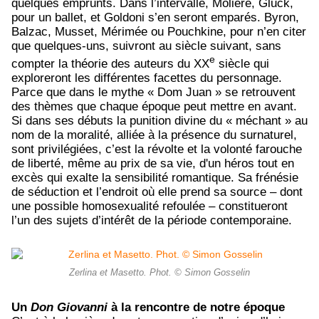
quelques emprunts. Dans l’intervalle, Molière, Gluck,
pour un ballet, et Goldoni s’en seront emparés. Byron,
Balzac, Musset, Mérimée ou Pouchkine, pour n’en citer
que quelques-uns, suivront au siècle suivant, sans
e
compter la théorie des auteurs du XX
siècle qui
exploreront les différentes facettes du personnage.
Parce que dans le mythe « Dom Juan » se retrouvent
des thèmes que chaque époque peut mettre en avant.
Si dans ses débuts la punition divine du « méchant » au
nom de la moralité, alliée à la présence du surnaturel,
sont privilégiées, c’est la révolte et la volonté farouche
de liberté, même au prix de sa vie, d'un héros tout en
excès qui exalte la sensibilité romantique. Sa frénésie
de séduction et l’endroit où elle prend sa source – dont
une possible homosexualité refoulée – constitueront
l’un des sujets d’intérêt de la période contemporaine.
Zerlina et Masetto. Phot. © Simon Gosselin
Un
Don Giovanni
à la rencontre de notre époque