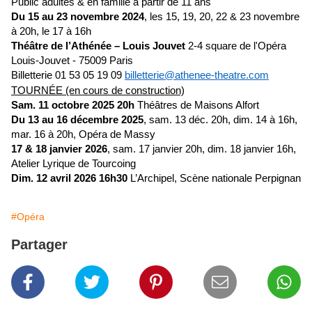
Public adultes & en famille à partir de 11 ans
Du 15 au 23 novembre 2024
, les 15, 19, 20, 22 & 23 novembre
à 20h, le 17 à 16h
Théâtre de l’Athénée – Louis Jouvet
2-4 square de l'Opéra
Louis-Jouvet - 75009 Paris
Billetterie
01 53 05 19 09
billetterie@athenee-theatre.com
TOURNÉE (en cours de construction)
Sam. 11 octobre 2025 20h
Théâtres de Maisons Alfort
Du 13 au 16 décembre 2025
,
sam.
13 déc. 20h, dim. 14 à 16h,
mar. 16 à 20h, Opéra de Massy
17 & 18 janvier 2026
, sam. 17 janvier 20h, dim. 18 janvier 16h,
Atelier Lyrique de Tourcoing
Dim. 12 avril 2026 16h30
L’Archipel, Scène nationale Perpignan
#Opéra
Partager