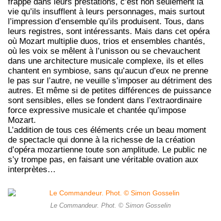
frappe dans leurs prestations, c’est non seulement la
vie qu’ils insufflent à leurs personnages, mais surtout
l’impression d’ensemble qu’ils produisent. Tous, dans
leurs registres, sont intéressants. Mais dans cet opéra
où Mozart multiplie duos, trios et ensembles chantés,
où les voix se mêlent à l’unisson ou se chevauchent
dans une architecture musicale complexe, ils et elles
chantent en symbiose, sans qu’aucun d’eux ne prenne
le pas sur l’autre, ne veuille s’imposer au détriment des
autres. Et même si de petites différences de puissance
sont sensibles, elles se fondent dans l’extraordinaire
force expressive musicale et chantée qu’impose
Mozart.
L’addition de tous ces éléments crée un beau moment
de spectacle qui donne à la richesse de la création
d’opéra mozartienne toute son amplitude. Le public ne
s’y trompe pas, en faisant une véritable ovation aux
interprètes…
Le Commandeur. Phot. © Simon Gosselin