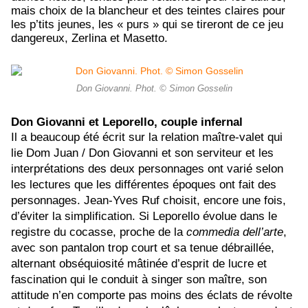
mais choix de la blancheur et des teintes claires pour
les p’tits jeunes, les « purs » qui se tireront de ce jeu
dangereux, Zerlina et Masetto.
Don Giovanni. Phot. © Simon Gosselin
Don Giovanni et Leporello, couple infernal
Il a beaucoup été écrit sur la relation maître-valet qui
lie Dom Juan / Don Giovanni et son serviteur et les
interprétations des deux personnages ont varié selon
les lectures que les différentes époques ont fait des
personnages. Jean-Yves Ruf choisit, encore une fois,
d’éviter la simplification. Si Leporello évolue dans le
registre du cocasse, proche de la
commedia dell’arte
,
avec son pantalon trop court et sa tenue débraillée,
alternant obséquiosité mâtinée d’esprit de lucre et
fascination qui le conduit à singer son maître, son
attitude n’en comporte pas moins des éclats de révolte