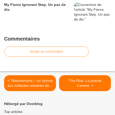
My Fierce Ignorant Step. Un pas de
dix.
Commentaires
Ajouter un commentaire
< Takemehome – un hymne
The Rise. La poésie
aux solitudes urbaines dans
s’anime. >
une expérience insolite et
saisissante.
Hébergé par Overblog
Top articles