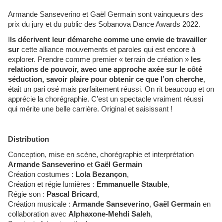
Armande Sanseverino et Gaël Germain sont vainqueurs des
prix du jury et du public des Sobanova Dance Awards 2022.
I
ls décrivent leur démarche comme une envie de travailler
sur
cette alliance mouvements et paroles qui est encore à
explorer. Prendre comme premier « terrain de création »
les
relations de pouvoir, avec une approche axée sur le côté
séduction, savoir plaire pour obtenir ce que l’on cherche
,
était un pari osé mais parfaitement réussi. On rit beaucoup et on
apprécie la chorégraphie. C’est un spectacle vraiment réussi
qui mérite une belle carrière. Original et saisissant !
Distribution
Conception, mise en scène, chorégraphie et interprétation
Armande Sanseverino
et
Gaël Germain
Création costumes :
Lola Bezançon
,
Création et régie lumières :
Emmanuelle Stauble
,
Régie son :
Pascal Bricard
,
Création musicale :
Armande Sanseverino
,
Gaël Germain
en
collaboration avec
Alphaxone-Mehdi Saleh
,