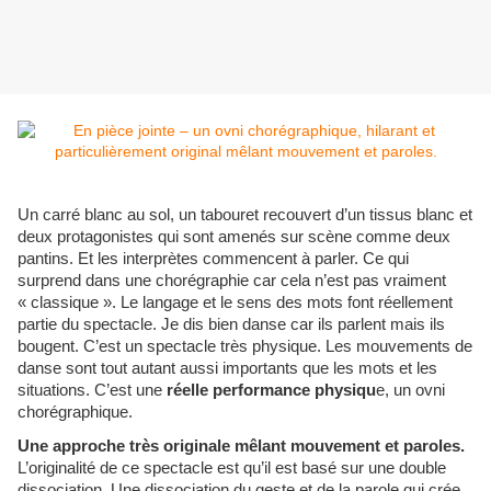
Un carré blanc au sol, un tabouret recouvert d’un tissus blanc et
deux protagonistes qui sont amenés sur scène comme deux
pantins. Et les interprètes commencent à parler. Ce qui
surprend dans une chorégraphie car cela n’est pas vraiment
« classique ». Le langage et le sens des mots font réellement
partie du spectacle. Je dis bien danse car ils parlent mais ils
bougent. C’est un spectacle très physique. Les mouvements de
danse sont tout autant aussi importants que les mots et les
situations. C’est une
r
éelle performance physiqu
e, un ovni
chorégraphique.
Une approche très originale mêlant mouvement et paroles.
L’originalité de ce spectacle est qu’il est basé sur une double
dissociation. Une dissociation du geste et de la parole qui crée