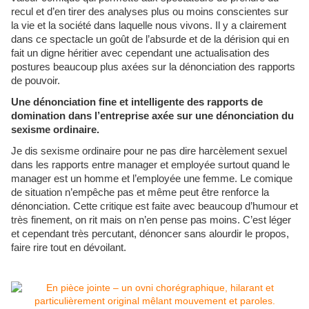
recul et d’en tirer des analyses plus ou moins conscientes sur
la
vie et la société dans laquelle nous vivons. Il y a clairement
dans ce spectacle un goût de l’absurde et de la dérision qui en
fait un digne héritier avec cependant une actualisation des
postures beaucoup plus axées
sur la dénonciation des rapports
de pouvoir.
Une dénonciation fine et intelligente des rapports de
domination dans l’entreprise axée sur une dénonciation du
sexisme ordinaire.
Je dis
sexisme ordinaire pour ne pas dire harcèlement sexuel
dans les rapports entre manager et employée surtout quand le
manager est un homme et l’employée une femme
. Le comique
de situa
tion n’empêche pas et même peut être renforce la
dénonciation.
Cette
critique
est faite avec beaucoup d’humour et
très finement
,
on rit mais
on n’en pense pas
moins. C’es
t
léger
et cependant très percutant
,
dénoncer sans alourdir le propos,
faire rire tout en
dévoilant
.