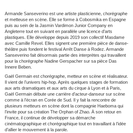
Armande Sanseverino est une artiste plasticienne, chorégraphe
et metteuse en scène. Elle se forme à Cobosmika en Espagne
puis au sein de la Jasmin Vardimon Junior Company en
Angleterre tout en suivant en parallèle une licence d’arts
plastiques. Elle développe depuis 2019 son collectif Masdame
avec Camille Revel. Elles signent une première pièce de danse-
théâtre puis fondent le festival Arrêt Danse à Rodez. Armande
Sanseverino fait désormais partie des interprètes qui travaillent
pour la chorégraphe Nadine Gerspacher sur sa pièce Das
Innere Beben.
Gaël Germain est chorégraphe, metteur en scène et réalisateur.
Il vient de l’univers hip-hop. Après quelques stages de formation
aux arts dramatiques et aux arts du cirque à Lyon et à Paris,
Gaël Germain débute une carrière d’acteur-danseur sur scène
comme à l’écran en Corée de Sud. Il y fait la rencontre de
plusieurs metteurs en scène dont la compagnie Haeboma qui
l’invite pour sa création The Orphan of Zhao. À son retour en
France, il continue de développer sa démarche
cinématographique et chorégraphique tout en travaillant à l’idée
d’allier le mouvement à la parole.