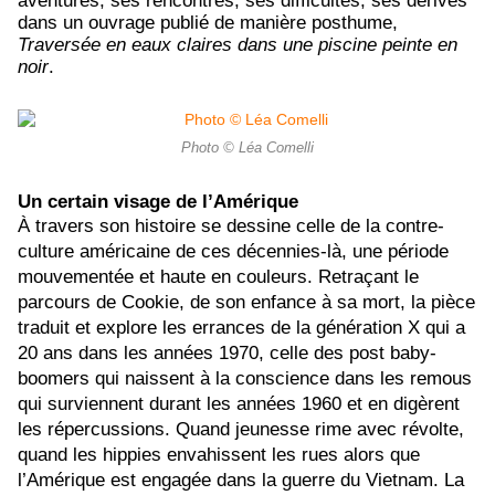
aventures, ses rencontres, ses difficultés, ses dérives
dans un ouvrage publié de manière posthume,
Traversée en eaux claires dans une piscine peinte en
noir
.
Photo © Léa Comelli
Un certain visage de l’Amérique
À travers son histoire se dessine celle de la contre-
culture américaine de ces décennies-là, une période
mouvementée et haute en couleurs. Retraçant le
parcours de Cookie, de son enfance à sa mort, la pièce
traduit et explore les errances de la génération X qui a
20 ans dans les années 1970, celle des post baby-
boomers qui naissent à la conscience dans les remous
qui surviennent durant les années 1960 et en digèrent
les répercussions. Quand jeunesse rime avec révolte,
quand les hippies envahissent les rues alors que
l’Amérique est engagée dans la guerre du Vietnam. La