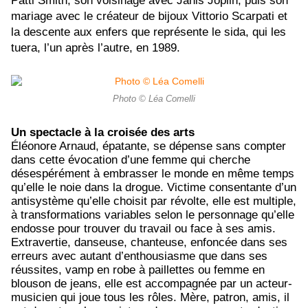
Patti Smith, son voisinage avec Janis Joplin, puis son
mariage avec le créateur de bijoux Vittorio Scarpati et
la descente aux enfers que représente le sida, qui les
tuera, l’un après l’autre, en 1989.
Photo © Léa Comelli
Un spectacle à la croisée des arts
Éléonore Arnaud, épatante, se dépense sans compter
dans cette évocation d’une femme qui cherche
désespérément à embrasser le monde en même temps
qu’elle le noie dans la drogue. Victime consentante d’un
antisystème qu’elle choisit par révolte, elle est multiple,
à transformations variables selon le personnage qu’elle
endosse pour trouver du travail ou face à ses amis.
Extravertie, danseuse, chanteuse, enfoncée dans ses
erreurs avec autant d’enthousiasme que dans ses
réussites, vamp en robe à paillettes ou femme en
blouson de jeans, elle est accompagnée par un acteur-
musicien qui joue tous les rôles. Mère, patron, amis, il