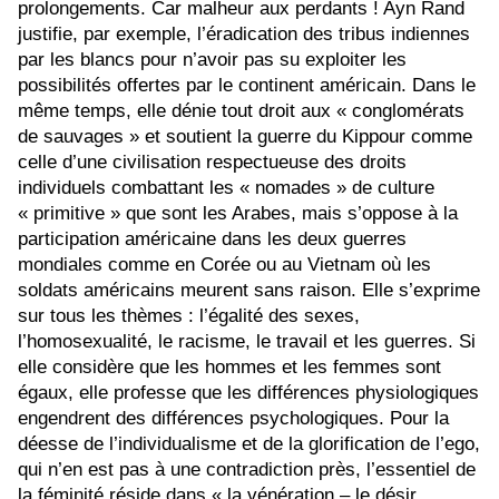
prolongements. Car malheur aux perdants ! Ayn Rand
justifie, par exemple, l’éradication des tribus indiennes
par les blancs pour n’avoir pas su exploiter les
possibilités offertes par le continent américain. Dans le
même temps, elle dénie tout droit aux « conglomérats
de sauvages » et soutient la guerre du Kippour comme
celle d’une civilisation respectueuse des droits
individuels combattant les « nomades » de culture
« primitive » que sont les Arabes, mais s’oppose à la
participation américaine dans les deux guerres
mondiales comme en Corée ou au Vietnam où les
soldats américains meurent sans raison. Elle s’exprime
sur tous les thèmes : l’égalité des sexes,
l’homosexualité, le racisme, le travail et les guerres. Si
elle considère que les hommes et les femmes sont
égaux, elle professe que les différences physiologiques
engendrent des différences psychologiques. Pour la
déesse de l’individualisme et de la glorification de l’ego,
qui n’en est pas à une contradiction près, l’essentiel de
la féminité réside dans « la vénération – le désir