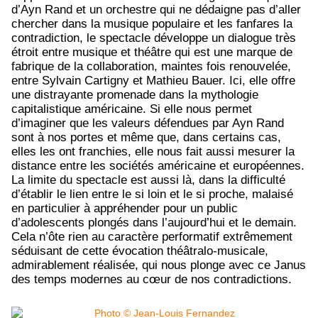
d’Ayn Rand et un orchestre qui ne dédaigne pas d’aller
chercher dans la musique populaire et les fanfares la
contradiction, le spectacle développe un dialogue très
étroit entre musique et théâtre qui est une marque de
fabrique de la collaboration, maintes fois renouvelée,
entre Sylvain Cartigny et Mathieu Bauer. Ici, elle offre
une distrayante promenade dans la mythologie
capitalistique américaine. Si elle nous permet
d’imaginer que les valeurs défendues par Ayn Rand
sont à nos portes et même que, dans certains cas,
elles les ont franchies, elle nous fait aussi mesurer la
distance entre les sociétés américaine et européennes.
La limite du spectacle est aussi là, dans la difficulté
d’établir le lien entre le si loin et le si proche, malaisé
en particulier à appréhender pour un public
d’adolescents plongés dans l’aujourd’hui et le demain.
Cela n’ôte rien au caractère performatif extrêmement
séduisant de cette évocation théâtralo-musicale,
admirablement réalisée, qui nous plonge avec ce Janus
des temps modernes au cœur de nos contradictions.