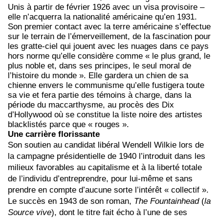
Unis à partir de février 1926 avec un visa provisoire –
elle n’acquerra la nationalité américaine qu’en 1931.
Son premier contact avec la terre américaine s’effectue
sur le terrain de l’émerveillement, de la fascination pour
les gratte-ciel qui jouent avec les nuages dans ce pays
hors norme qu’elle considère comme « le plus grand, le
plus noble et, dans ses principes, le seul moral de
l’histoire du monde ». Elle gardera un chien de sa
chienne envers le communisme qu’elle fustigera toute
sa vie et fera partie des témoins à charge, dans la
période du maccarthysme, au procès des Dix
d’Hollywood où se constitue la liste noire des artistes
blacklistés parce que « rouges ».
Une carrière florissante
Son soutien au candidat libéral Wendell Wilkie lors de
la campagne présidentielle de 1940 l’introduit dans les
milieux favorables au capitalisme et à la liberté totale
de l’individu d’entreprendre, pour lui-même et sans
prendre en compte d’aucune sorte l’intérêt « collectif ».
Le succès en 1943 de son roman,
The Fountainhead
(
la
Source vive
), dont le titre fait écho à l’une de ses