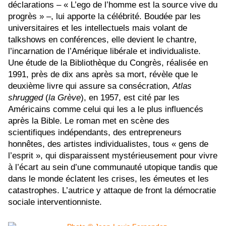
déclarations – « L’ego de l’homme est la source vive du
progrès » –, lui apporte la célébrité. Boudée par les
universitaires et les intellectuels mais volant de
talkshows en conférences, elle devient le chantre,
l’incarnation de l’Amérique libérale et individualiste.
Une étude de la Bibliothèque du Congrès, réalisée en
1991, près de dix ans après sa mort, révèle que le
deuxième livre qui assure sa consécration,
Atlas
shrugged
(
la Grève
), en 1957, est cité par les
Américains comme celui qui les a le plus influencés
après la Bible. Le roman met en scène des
scientifiques indépendants, des entrepreneurs
honnêtes, des artistes individualistes, tous « gens de
l’esprit », qui disparaissent mystérieusement pour vivre
à l’écart au sein d’une communauté utopique tandis que
dans le monde éclatent les crises, les émeutes et les
catastrophes. L’autrice y attaque de front la démocratie
sociale interventionniste.