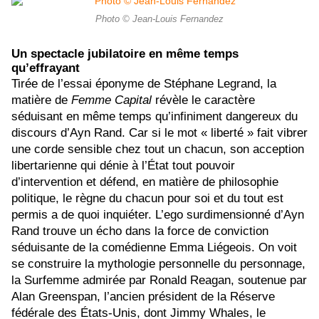
Photo © Jean-Louis Fernandez
Un spectacle jubilatoire en même temps
qu’effrayant
Tirée de l’essai éponyme de Stéphane Legrand, la
matière de
Femme Capital
révèle le caractère
séduisant en même temps qu’infiniment dangereux du
discours d’Ayn Rand. Car si le mot « liberté » fait vibrer
une corde sensible chez tout un chacun, son acception
libertarienne qui dénie à l’État tout pouvoir
d’intervention et défend, en matière de philosophie
politique, le règne du chacun pour soi et du tout est
permis a de quoi inquiéter. L’ego surdimensionné d’Ayn
Rand trouve un écho dans la force de conviction
séduisante de la comédienne Emma Liégeois. On voit
se construire la mythologie personnelle du personnage,
la Surfemme admirée par Ronald Reagan, soutenue par
Alan Greenspan, l’ancien président de la Réserve
fédérale des États-Unis, dont Jimmy Whales, le