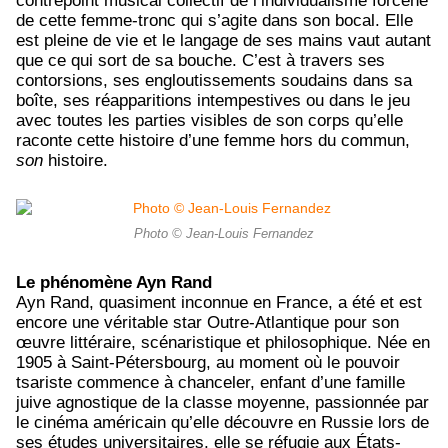
contrepoint musical collectif de l’individualisme forcené
de cette femme-tronc qui s’agite dans son bocal. Elle
est pleine de vie et le langage de ses mains vaut autant
que ce qui sort de sa bouche. C’est à travers ses
contorsions, ses engloutissements soudains dans sa
boîte, ses réapparitions intempestives ou dans le jeu
avec toutes les parties visibles de son corps qu’elle
raconte cette histoire d’une femme hors du commun,
son
histoire.
Photo © Jean-Louis Fernandez
Le phénomène Ayn Rand
Ayn Rand, quasiment inconnue en France, a été et est
encore une véritable star Outre-Atlantique pour son
œuvre littéraire, scénaristique et philosophique. Née en
1905 à Saint-Pétersbourg, au moment où le pouvoir
tsariste commence à chanceler, enfant d’une famille
juive agnostique de la classe moyenne, passionnée par
le cinéma américain qu’elle découvre en Russie lors de
ses études universitaires, elle se réfugie aux États-