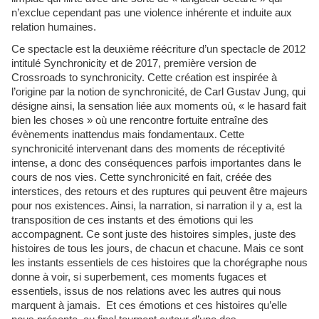
n’exclue cependant pas une violence inhérente et induite aux
relation humaines.
Ce spectacle est la deuxième réécriture d’un spectacle de 2012
intitulé Synchronicity et de 2017, première version de
Crossroads to synchronicity. Cette création est inspirée à
l’origine par la notion de synchronicité, de Carl Gustav Jung, qui
désigne ainsi, la sensation liée aux moments où, « le hasard fait
bien les choses » où une rencontre fortuite entraîne des
évènements inattendus mais fondamentaux
Cette
.
synchronicité intervenant dans des moments de réceptivité
intense, a donc des conséquences parfois importantes dans le
cours de nos vies. Cette synchronicité en fait, créée des
interstices, des retours et des ruptures qui peuvent être majeurs
pour nos existences. Ainsi, la narration, si narration il y a, est la
transposition de ces instants et des émotions qui les
accompagnent. Ce sont juste des histoires simples, juste des
histoires de tous les jours, de chacun et chacune. Mais ce sont
les instants essentiels de ces histoires que la chorégraphe nous
donne à voir, si superbement, ces moments fugaces et
essentiels, issus de nos relations avec les autres qui nous
marquent à jamais. Et ces émotions et ces histoires qu’elle