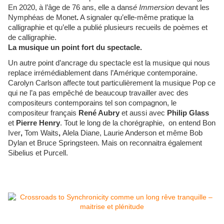
En 2020, à l’âge de 76 ans, elle a dans
é
Immersion
devant les
Nymphéas de
Monet
.
A signaler qu’elle-même pratique la
calligraphie et qu’elle a publié plusieurs recueils de poèmes et
de calligraphie.
La musique un point fort du spectacle.
Un autre point d’ancrage du spectacle est la musique qui nous
replace irrémédiablement dans l’Amérique contemporaine.
Carolyn Carlson affecte tout particulièrement la musique Pop ce
qui ne l’a pas empêché de beaucoup travailler avec des
compositeurs contemporains tel son compagnon, le
compositeur français
René Aubry
et aussi avec
Philip Glass
et
Pierre Henry
. Tout le long de la chorégraphie, on entend
Bon
Iver
,
Tom Waits
,
Alela Diane, Laurie Anderson
et même Bob
Dylan et Bruce Springsteen. Mais on reconnaitra également
Sibelius et Purcell.