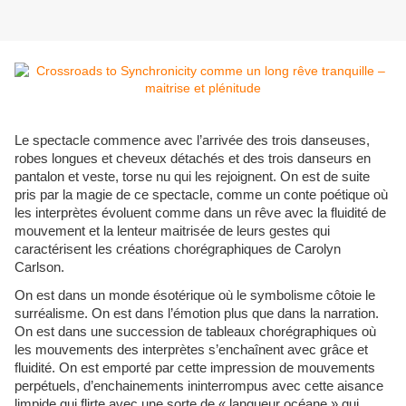
Le spectacle commence avec l’arrivée des trois danseuses,
robes longues et cheveux détachés et des trois danseurs en
pantalon et veste, torse nu qui les rejoignent. On est de suite
pris par la magie de ce spectacle, comme un conte poétique où
les interprètes évoluent comme dans un rêve avec la fluidité de
mouvement et la lenteur maitrisée de leurs gestes qui
caractérisent les créations chorégraphiques de Carolyn
Carlson.
On est dans un monde ésotérique où le symbolisme côtoie le
surréalisme. On est dans l’émotion plus que dans la narration.
On est dans une succession de tableaux chorégraphiques où
les mouvements des interprètes s’enchaînent avec grâce et
fluidité. On est emporté par cette impression de mouvements
perpétuels, d’enchainements ininterrompus avec cette aisance
limpide qui flirte avec une sorte de « langueur océane » qui