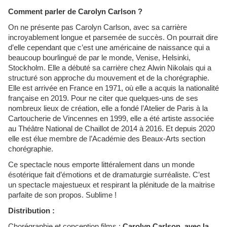
Comment parler de Carolyn Carlson ?
On ne présente pas Carolyn Carlson, avec sa carrière
incroyablement longue et parsemée de succès. On pourrait dire
d’elle cependant que c’est une américaine de naissance qui a
beaucoup bourlingué de par le monde, Venise, Helsinki,
Stockholm. Elle a débuté sa carrière chez Alwin Nikolais qui a
structuré son approche du mouvement et de la chorégraphie.
Elle est arrivée en France en 1971, où elle a acquis la nationalité
française en 2019. Pour ne citer que quelques-uns de ses
nombreux lieux de création, elle a fondé l’Atelier de Paris à la
Cartoucherie de Vincennes en 1999, elle a été artiste associée
au Théâtre National de Chaillot de 2014 à 2016. Et depuis 2020
elle est élue membre de l’Académie des Beaux-Arts section
chorégraphie.
Ce spectacle nous emporte littéralement dans un monde
ésotérique fait d’émotions et de dramaturgie surréaliste. C’est
un spectacle majestueux et respirant la plénitude de la maitrise
parfaite de son propos. Sublime !
Distribution :
Chorégraphie et conception films :
Carolyn Carlson, avec la