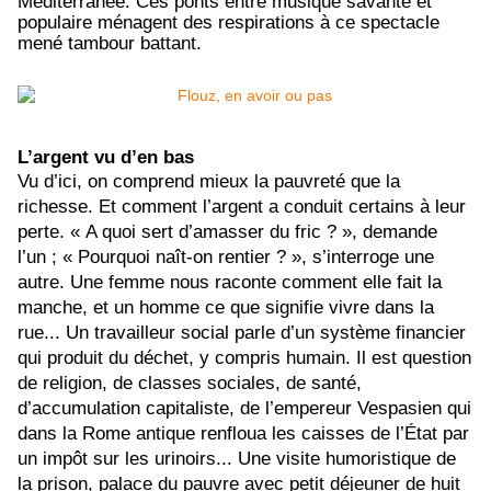
Méditerranée. Ces ponts entre musique savante et
populaire ménagent des respirations à ce spectacle
mené tambour battant.
L’argent vu d’en bas
Vu d’ici, on comprend mieux la pauvreté que la
richesse. Et comment l’argent a conduit certains à leur
perte. « A quoi sert d’amasser du fric ? », demande
l’un ; « Pourquoi naît-on rentier ? », s’interroge une
autre. Une femme nous raconte comment elle fait la
manche, et un homme ce que signifie vivre dans la
rue... Un travailleur social parle d’un système financier
qui produit du déchet, y compris humain. Il est question
de religion, de classes sociales, de santé,
d’accumulation capitaliste, de l’empereur Vespasien qui
dans la Rome antique renfloua les caisses de l’État par
un impôt sur les urinoirs... Une visite humoristique de
la prison, palace du pauvre avec petit déjeuner de huit