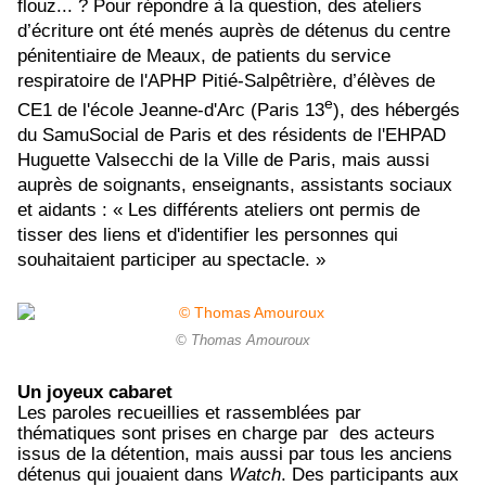
flouz... ? Pour répondre à la question, des ateliers
d’écriture ont été menés auprès de détenus du centre
pénitentiaire de Meaux, de patients du service
respiratoire de l'APHP Pitié-Salpêtrière, d’élèves de
e
CE1 de l'école Jeanne-d'Arc (Paris 13
)
, des hébergés
du SamuSocial de Paris et des résidents de l'EHPAD
Huguette Valsecchi de la Ville de Paris, mais aussi
auprès de soignants, enseignants, assistants sociaux
et aidants : « Les différents ateliers ont permis de
tisser des liens et d'identifier les personnes qui
souhaitaient participer au spectacle. »
© Thomas Amouroux
Un joyeux cabaret
Les paroles recueillies et rassemblées par
thématiques sont prises en charge par des acteurs
issus de la détention, mais aussi par tous les anciens
détenus qui jouaient dans
Watch
. Des participants aux