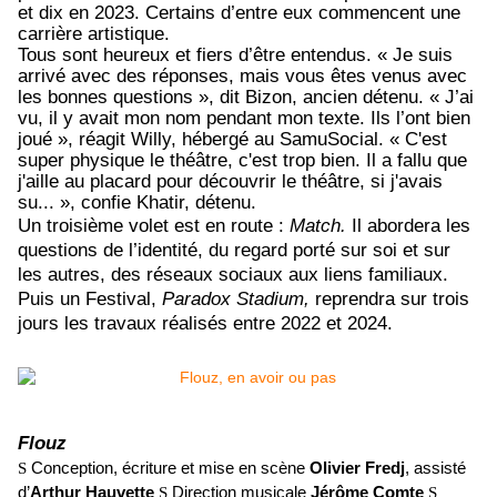
et dix en 2023. Certains d’entre eux commencent une
carrière artistique.
Tous sont heureux et fiers d’être entendus. « Je suis
arrivé avec des réponses, mais vous êtes venus avec
les bonnes questions », dit Bizon, ancien détenu. « J’ai
vu, il y avait mon nom pendant mon texte. Ils l’ont bien
joué », réagit Willy, hébergé au SamuSocial. « C'est
super physique le théâtre, c'est trop bien. Il a fallu que
j'aille au placard pour découvrir le théâtre, si j'avais
su... », confie Khatir, détenu.
Un troisième volet est en route :
Match.
Il abordera les
questions de l’identité, du regard porté sur soi et sur
les autres, des réseaux sociaux aux liens familiaux.
Puis un Festival,
Paradox Stadium,
reprendra sur trois
jours les travaux réalisés entre 2022 et 2024.
Flouz
S
Conception, écriture et mise en scène
Olivier Fredj
, assisté
d’
Arthur Hauvette
S
Direction musicale
Jérôme Comte
S