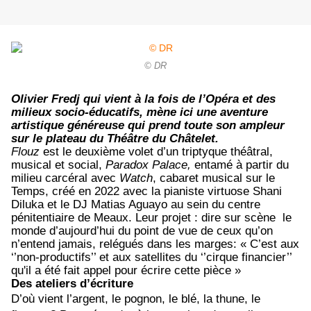
© DR
Olivier Fredj qui vient à la fois de l’Opéra et des
milieux socio-éducatifs, mène ici une aventure
artistique généreuse qui prend toute son ampleur
sur le plateau du Théâtre du Châtelet.
Flouz
est le deuxième volet d’un triptyque théâtral,
musical et social,
Paradox Palace,
entamé à partir du
milieu carcéral avec
Watch
, cabaret musical sur le
Temps, créé en 2022 avec la pianiste virtuose Shani
Diluka et le DJ Matias Aguayo au sein du centre
pénitentiaire de Meaux. Leur projet : dire sur scène le
monde d’aujourd’hui du point de vue de ceux qu’on
n’entend jamais, relégués dans les marges: « C’est aux
‘’non-productifs’’ et aux satellites du ‘’cirque financier’’
qu'il a été fait appel pour écrire cette pièce »
Des ateliers d’écriture
D’où vient l’argent, le pognon, le blé, la thune, le