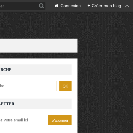
Connexion
+
Créer mon blog
ERCHE
LETTER