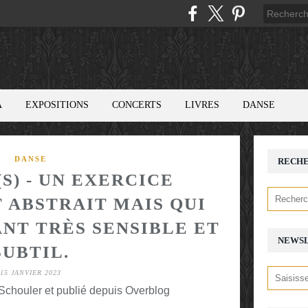
A
EXPOSITIONS
CONCERTS
LIVRES
DANSE
DANSE
RECH
S) - UN EXERCICE
 ABSTRAIT MAIS QUI
NT TRÈS SENSIBLE ET
NEWS
SUBTIL.
15 JANVIER 2023
chouler et publié depuis Overblog