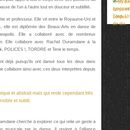
sse de l’un à l’autre tout en douceur et subtilité.
te et professeur. Elle vit entre le Royaume-Uni et
is, elle est diplômée des Beaux-Arts en danse de
neapolis. Elle a collaboré avec de nombreux
r. Elle collabore avec Rachid Ouramdane à la
ck, POLICES !, TORDRE et Tenir le temps.
nt déjà puisqu’ils ont dansé tous les deux dans
e collabore ainsi avec ces deux interprètes depuis
mdane cherche à explorer ce qui relie un geste à
n musicale par la danse. Il revient à l’alliance