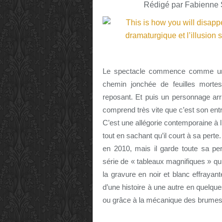
Rédigé par Fabienne S
Le spectacle commence comme une 
chemin jonchée de feuilles mortes
reposant. Et puis un personnage arr
comprend très vite que c’est son entr
C’est une allégorie contemporaine à 
tout en sachant qu’il court à sa perte
en 2010, mais il garde toute sa per
série de « tableaux magnifiques » qui
la gravure en noir et blanc effraya
d’une histoire à une autre en quelq
ou grâce à la mécanique des brumes 