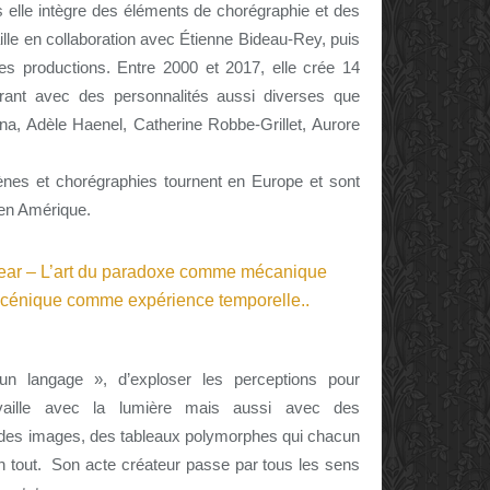
 elle intègre des éléments de chorégraphie et des
ille en collaboration avec Étienne Bideau-Rey, puis
 ses productions. Entre 2000 et 2017, elle crée 14
rant avec des personnalités aussi diverses que
a, Adèle Haenel, Catherine Robbe-Grillet, Aurore
nes et chorégraphies tournent en Europe et sont
 en Amérique.
 un langage », d’exploser les perceptions pour
availle avec la lumière mais aussi avec des
r des images, des tableaux polymorphes qui chacun
un tout.
Son acte créateur passe par tous les sens