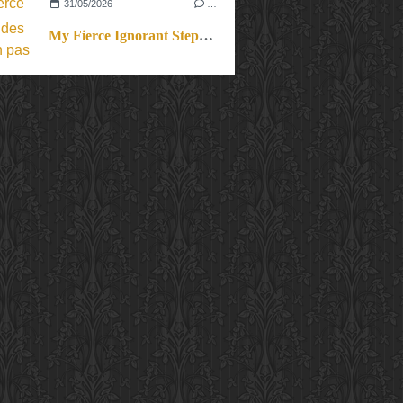
31/05/2026
…
My Fierce Ignorant Step. Un pas de dix.