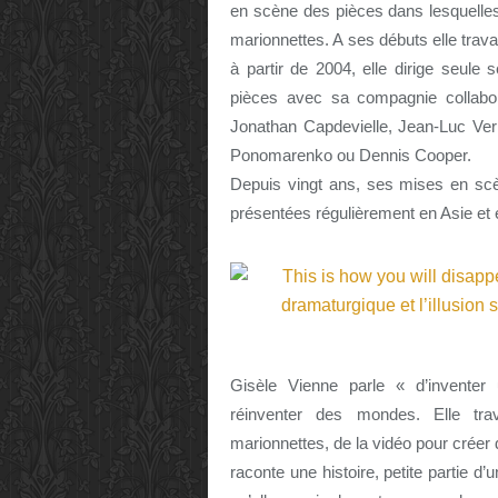
en scène des pièces dans lesquelles
marionnettes. A ses débuts elle trava
à partir de 2004, elle dirige seule
pièces avec sa compagnie collabo
Jonathan Capdevielle, Jean-Luc Vern
Ponomarenko ou Dennis Cooper.
Depuis vingt ans, ses mises en scè
présentées régulièrement en Asie et
Gisèle Vienne parle « d’inventer
réinventer des mondes. Elle tr
marionnettes, de la vidéo pour crée
raconte une histoire, petite partie d’