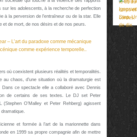
on sociétale qui touche à la violence des rapports
 sur les adolescents, à la recherche de perfection
à la perversion de l’entraîneur ou de la star. Elle
e et de mort, de nos désirs et de nos peurs.
s où coexistent plusieurs réalités et temporalités.
 au chaos, d’une situation où la dramaturgie est
 Dans ce spectacle elle a collaboré avec Dennis
ion de certains de ses textes. Le DJ set Peter
 (Stephen O’Malley et Peter Rehberg) agissent
 dramatique.
icienne et formée à l’art de la marionnette dans
e fonde en 1999 sa propre compagnie afin de mettre