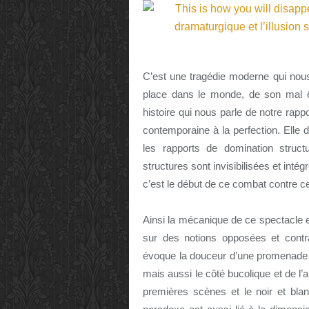
C’est une tragédie moderne qui nous
place dans le monde, de son mal ê
histoire qui nous parle de notre rapp
contemporaine à la perfection.
Elle 
les rapports de domination struct
structures sont invisibilisées et int
c’est le début de ce combat contre cet
Ainsi la mécanique de ce spectacle e
sur des notions opposées et contr
évoque la douceur d’une promenade e
mais aussi le côté bucolique et de l’
premières scènes et le noir et bla