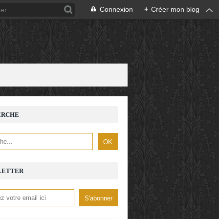
Connexion
+
Créer mon blog
ERCHE
LETTER