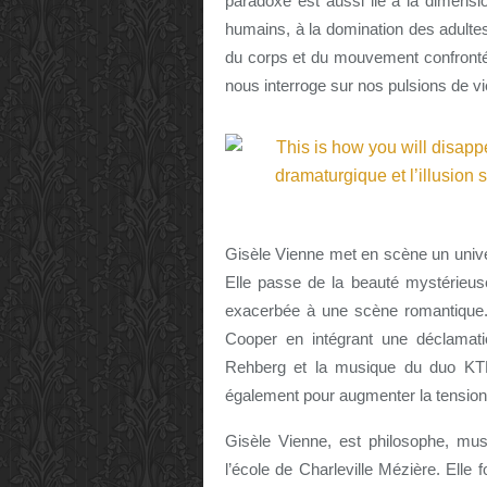
paradoxe est aussi lié à la dimensi
humains, à la domination des adultes
du corps et du mouvement confrontée 
nous interroge sur nos pulsions de vi
Gisèle Vienne met en scène un univer
Elle passe de la beauté mystérieuse
exacerbée à une scène romantique.
Cooper en intégrant une déclamat
Rehberg et la musique du duo KTL
également pour augmenter la tension
Gisèle Vienne,
est philosophe, mus
l’école de Charleville Mézière. Ell