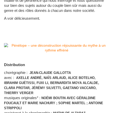
vitalité et de pertinence qui nous interroge et nous questionne
sur bien des sujets autour du couple bien sûr mais aussi du
genre et des rôles donnés à chacun dans notre société.
A voir délicieusement.
Distribution
chorégraphie :
JEAN-CLAUDE GALLOTTA
avec :
AXELLE ANDRÉ, NAÏS ARLAUD, ALICE BOTELHO,
IBRAHIM GUÉTISSI, FUXI LI, BERNARDITA MOYA ALCALDE,
CLARA PROTAR, JÉRÉMY SILVETTI, GAETANO VACCARO,
THIERRY VERGER
musiques originales* :
NOÉMI BOUTIN AVEC GÉRALDINE
FOUCAULT ET MARIE NACHURY ; SOPHIE MARTEL ; ANTOINE
STRIPPOLI