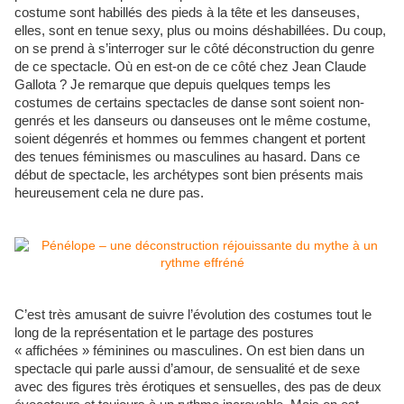
costume sont habillés des pieds à la tête et les danseuses,
elles, sont en tenue sexy, plus ou moins déshabillées. Du coup,
on se prend à s’interroger sur le côté déconstruction du genre
de ce spectacle. Où en est-on de ce côté chez Jean Claude
Gallota ? Je remarque que depuis quelques temps les
costumes de certains spectacles de danse sont soient non-
genrés et les danseurs ou danseuses ont le même costume,
soient dégenrés et hommes ou femmes changent et portent
des tenues féminismes ou masculines au hasard. Dans ce
début de spectacle, les archétypes sont bien présents mais
heureusement cela ne dure pas.
C’est très amusant de suivre l’évolution des costumes tout le
long de la représentation et le partage des postures
« affichées » féminines ou masculines. On est bien dans un
spectacle qui parle aussi d’amour, de sensualité et de sexe
avec des figures très érotiques et sensuelles, des pas de deux