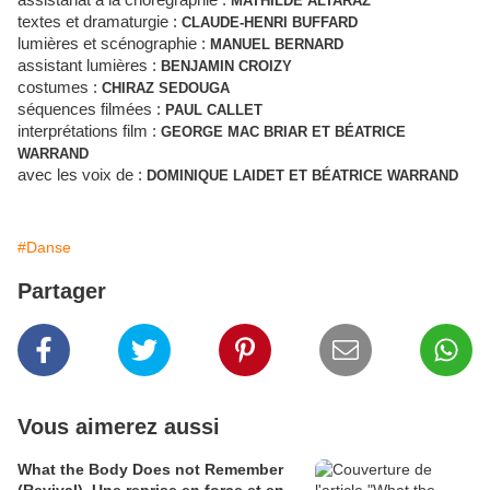
assistanat à la chorégraphie :
MATHILDE ALTARAZ
textes et dramaturgie :
CLAUDE-HENRI BUFFARD
lumières et scénographie :
MANUEL BERNARD
assistant lumières :
BENJAMIN CROIZY
costumes :
CHIRAZ SEDOUGA
séquences filmées :
PAUL CALLET
interprétations film :
GEORGE MAC BRIAR ET BÉATRICE
WARRAND
avec les voix de :
DOMINIQUE LAIDET ET BÉATRICE WARRAND
#Danse
Partager
Vous aimerez aussi
What the Body Does not Remember