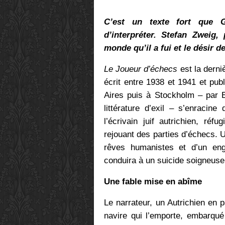
C’est un texte fort que 
d’interpréter. Stefan Zweig, 
monde qu’il a fui et le désir de
Le Joueur d’échecs
est la derni
écrit entre 1938 et 1941 et pu
Aires puis à Stockholm – par E
littérature d’exil – s’enracin
l’écrivain juif autrichien, ré
rejouant des parties d’échecs. 
rêves humanistes et d’un eng
conduira à un suicide soigneusem
Une fable mise en abîme
Le narrateur, un Autrichien en p
navire qui l’emporte, embarqu