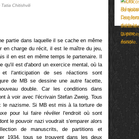
 Tatia Chitishvili
une partie dans laquelle il se cache en même
r en charge du récit, il est le maître du jeu,
is il en est en même temps le partenaire. Il
ce qu'il est d'abord un exercice mental, où la
 et l'anticipation de ses réactions sont
igure de MB se dessine une autre facette,
 nouveau double. Car les conditions dans
nt à voir avec l'écrivain Stefan Zweig. Tous
c le nazisme. Si MB est mis à la torture de
xe pour lui faire révéler l'endroit où sont
nt le pouvoir nazi voudrait s'emparer alors
lection de manuscrits, de partitions et
rier 1934, tous se trouvent dans les deux