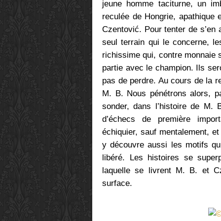
jeune homme taciturne, un im
reculée de Hongrie, apathique e
Czentović. Pour tenter de s’en a
seul terrain qui le concerne, 
richissime qui, contre monnaie s
partie avec le champion. Ils se
pas de perdre. Au cours de la re
M. B. Nous pénétrons alors, pa
sonder, dans l’histoire de M. 
d’échecs de première import
échiquier, sauf mentalement, et 
y découvre aussi les motifs qu
libéré. Les histoires se super
laquelle se livrent M. B. et C
surface.