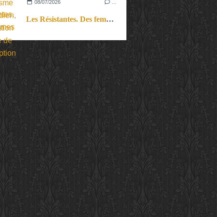
08/07/2026
…
Les Résistantes. Des femmes dans la guerre. Aussi.