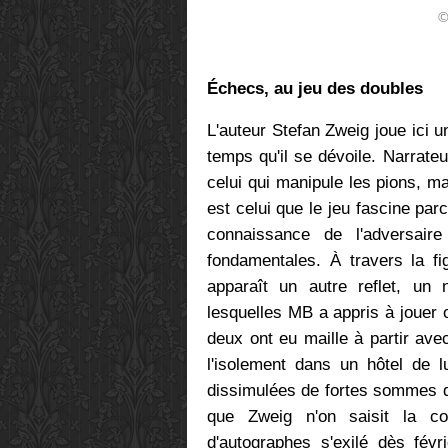
©
Échecs, au jeu des doubles
L'auteur Stefan Zweig joue ici 
temps qu'il se dévoile. Narrateu
celui qui manipule les pions, ma
est celui que le jeu fascine par
connaissance de l'adversaire
fondamentales. À travers la f
apparaît un autre reflet, un
lesquelles MB a appris à jouer o
deux ont eu maille à partir ave
l'isolement dans un hôtel de lu
dissimulées de fortes sommes do
que Zweig n'on saisit la col
d'autographes s'exilé dès fév