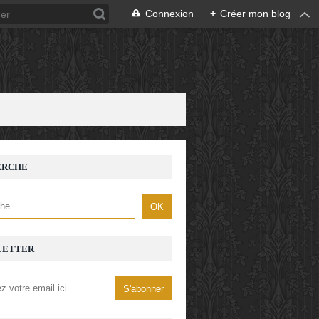
Connexion
+
Créer mon blog
ERCHE
LETTER