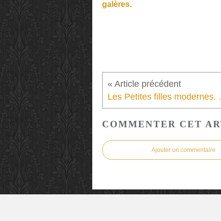
galères.
Les Petites filles m
COMMENTER CET AR
Ajouter un commentaire