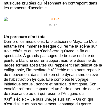
musiques bruitées qui résonnent en contrepoint dans
les moments d’accalmie.
© DR
Un parcours d’art total
Derrière les musiciens, la plasticienne Maya Le Meur
entame une immense fresque qui ferme la scène sur
trois côtés et qui ne s’achèvera qu’avec la fin du
spectacle. À grands passages de brosse enduite de
peinture blanche sur un support noir, elle dessine de
larges formes abstraites qui rappellent l’art délicat de la
calligraphie, l’immédiateté réfléchie mais sans repentir
du mouvement dans l’art zen et le dynamisme enlevé
de l’abstraction lyrique. Elle complète le voyage
initiatique textuel, sonore et musical d’Antigone. Son
envolée referme l’espace tel un écrin et sert de caisse
de résonance au cri qui résume l’Antigone du
e
XXI
siècle : « Je suis une, je suis un. » Un cri qui
n’est d’ailleurs pas seulement l’apanage du genre