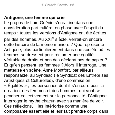
© Patrick Gherdoussi
Antigone, une femme qui crie
Le propos de Loïc Guénin s’enracine dans une
considération particulière, en phase avec l’esprit du
temps : toutes les versions d’Antigone ont été écrites
e
par des hommes. Au XXI
siècle, verrait-on encore
cette histoire de la même manière ? Que représente
Antigone, plus particulièrement dans une société où les
femmes se dressent pour réclamer une égalité
véritable de droits et non des déclarations de papier ?
Et qu’en pensent les femmes ? Alors il interroge. Une
metteuse en scène, Anne Montfort, par ailleurs
responsable, au Syndeac (le Syndicat des Entreprises
Artistiques et Culturelles), d’une commission
« Égalités » ; les personnes dont il s’entoure pour la
création, des femmes et des hommes, qui vont se
pencher collectivement sur la personnalité d’Antigone,
interroger le mythe chacun avec sa manière de voir.
Ces réflexions, il les intériorise comme une
composante essentielle et leur fait prendre corps dans