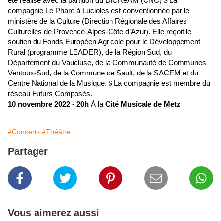
été réalisé avec la partition du DICRéAM (CNC)
S
La
compagnie Le Phare à Lucioles est conventionnée par le
ministère de la Culture (Direction Régionale des Affaires
Culturelles de Provence-Alpes-Côte d’Azur). Elle reçoit le
soutien du Fonds Européen Agricole pour le Développement
Rural (programme LEADER), de la Région Sud, du
Département du Vaucluse, de la Communauté de Communes
Ventoux-Sud, de la Commune de Sault, de la SACEM et du
Centre National de la Musique.
S
La compagnie est membre du
réseau Futurs Composés.
10 novembre 2022 - 20h
À la
Cité Musicale de Metz
#Concerts
#Théâtre
Partager
Vous aimerez aussi