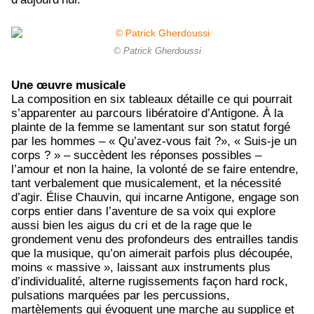
© Patrick Gherdoussi
Une œuvre musicale
La composition en six tableaux détaille ce qui pourrait
s’apparenter au parcours libératoire d’Antigone. À la
plainte de la femme se lamentant sur son statut forgé
par les hommes – « Qu’avez-vous fait ?», « Suis-je un
corps ? » – succèdent les réponses possibles –
l’amour et non la haine, la volonté de se faire entendre,
tant verbalement que musicalement, et la nécessité
d’agir. Élise Chauvin, qui incarne Antigone, engage son
corps entier dans l’aventure de sa voix qui explore
aussi bien les aigus du cri et de la rage que le
grondement venu des profondeurs des entrailles tandis
que la musique, qu’on aimerait parfois plus découpée,
moins « massive », laissant aux instruments plus
d’individualité, alterne rugissements façon hard rock,
pulsations marquées par les percussions,
martèlements qui évoquent une marche au supplice et