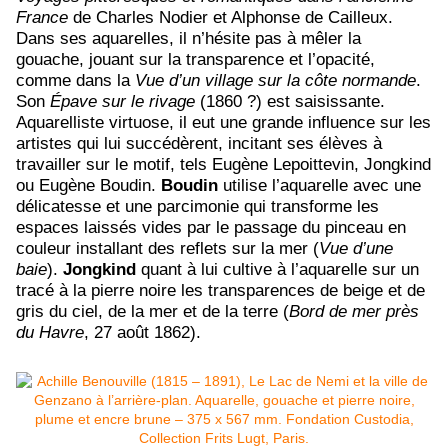
France
de Charles Nodier et Alphonse de Cailleux.
Dans ses aquarelles, il n’hésite pas à mêler la
gouache, jouant sur la transparence et l’opacité,
comme dans la
Vue d’un village sur la côte normande
.
Son
Épave sur le rivage
(1860 ?) est saisissante.
Aquarelliste virtuose, il eut une grande influence sur les
artistes qui lui succédèrent, incitant ses élèves à
travailler sur le motif, tels Eugène Lepoittevin, Jongkind
ou Eugène Boudin.
Boudin
utilise l’aquarelle avec une
délicatesse et une parcimonie qui transforme les
espaces laissés vides par le passage du pinceau en
couleur installant des reflets sur la mer (
Vue d’une
baie
).
Jongkind
quant à lui cultive à l’aquarelle sur un
tracé à la pierre noire les transparences de beige et de
gris du ciel, de la mer et de la terre (
Bord de mer près
du Havre
, 27 août 1862).