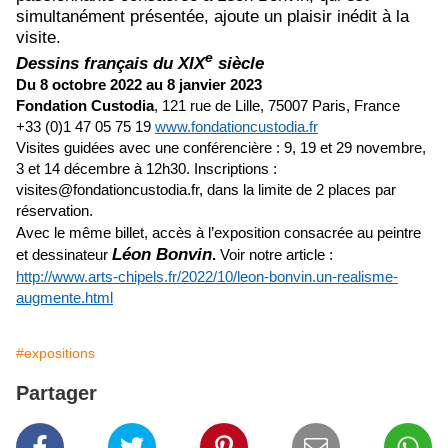
simultanément présentée, ajoute un plaisir inédit à la
visite.
e
Dessins français du XIX
siècle
Du 8 octobre 2022 au 8 janvier 2023
Fondation Custodia
, 121 rue de Lille, 75007 Paris, France
+33 (0)1 47 05 75 19
www.fondationcustodia.fr
Visites guidées avec une conférencière : 9, 19 et 29 novembre,
3 et 14 décembre à 12h30. Inscriptions :
visites@fondationcustodia.fr, dans la limite de 2 places par
réservation.
Avec le même billet, accès à l’exposition consacrée au peintre
Léon Bonvin
et dessinateur
.
Voir notre article :
http://www.arts-chipels.fr/2022/10/leon-bonvin.un-realisme-
augmente.html
#expositions
Partager