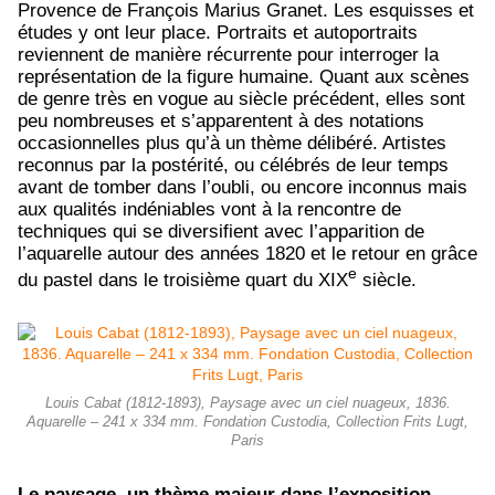
Provence de François Marius Granet. Les esquisses et
études y ont leur place. Portraits et autoportraits
reviennent de manière récurrente pour interroger la
représentation de la figure humaine. Quant aux scènes
de genre très en vogue au siècle précédent, elles sont
peu nombreuses et s’apparentent à des notations
occasionnelles plus qu’à un thème délibéré. Artistes
reconnus par la postérité, ou célébrés de leur temps
avant de tomber dans l’oubli, ou encore inconnus mais
aux qualités indéniables vont à la rencontre de
techniques qui se diversifient avec l’apparition de
l’aquarelle autour des années 1820 et le retour en grâce
e
du pastel dans le troisième quart du XIX
siècle.
Louis Cabat (1812-1893), Paysage avec un ciel nuageux, 1836.
Aquarelle – 241 x 334 mm. Fondation Custodia, Collection Frits Lugt,
Paris
Le paysage, un thème majeur dans l’exposition