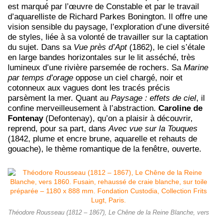
est marqué par l’œuvre de Constable et par le travail
d’aquarelliste de Richard Parkes Bonington. Il offre une
vision sensible du paysage, l’exploration d’une diversité
de styles, liée à sa volonté de travailler sur la captation
du sujet. Dans sa
Vue près d’Apt
(1862), le ciel s’étale
en large bandes horizontales sur le lit asséché, très
lumineux d’une rivière parsemée de rochers. Sa
Marine
par temps d’orage
oppose un ciel chargé, noir et
cotonneux aux vagues dont les tracés précis
parsèment la mer. Quant au
Paysage : effets de ciel
, il
confine merveilleusement à l’abstraction.
Caroline de
Fontenay
(Defontenay), qu’on a plaisir à découvrir,
reprend, pour sa part, dans
Avec vue sur la Touques
(1842, plume et encre brune, aquarelle et rehauts de
gouache), le thème romantique de la fenêtre, ouverte.
Théodore Rousseau (1812 – 1867), Le Chêne de la Reine Blanche, vers