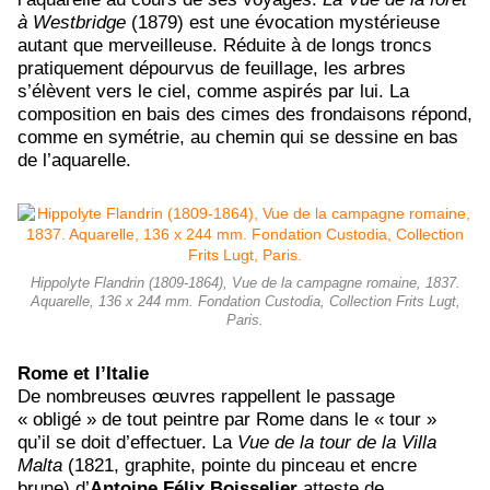
à Westbridge
(1879) est une évocation mystérieuse
autant que merveilleuse. Réduite à de longs troncs
pratiquement dépourvus de feuillage, les arbres
s’élèvent vers le ciel, comme aspirés par lui. La
composition en bais des cimes des frondaisons répond,
comme en symétrie, au chemin qui se dessine en bas
de l’aquarelle.
Hippolyte Flandrin (1809-1864), Vue de la campagne romaine, 1837.
Aquarelle, 136 x 244 mm. Fondation Custodia, Collection Frits Lugt,
Paris.
Rome et l’Italie
De nombreuses œuvres rappellent le passage
« obligé » de tout peintre par Rome dans le « tour »
qu’il se doit d’effectuer. La
Vue de la tour de la Villa
Malta
(1821, graphite, pointe du pinceau et encre
brune) d’
Antoine Félix Boisselier
atteste de