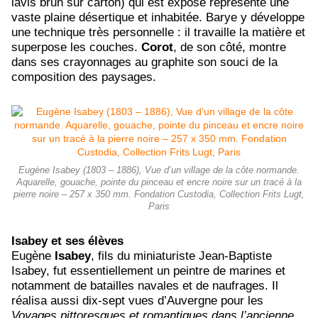
lavis brun sur carton) qui est exposé représente une
vaste plaine désertique et inhabitée. Barye y développe
une technique très personnelle : il travaille la matière et
superpose les couches.
Corot
, de son côté, montre
dans ses crayonnages au graphite son souci de la
composition des paysages.
Eugène Isabey (1803 – 1886), Vue d’un village de la côte normande.
Aquarelle, gouache, pointe du pinceau et encre noire sur un tracé à la
pierre noire – 257 x 350 mm. Fondation Custodia, Collection Frits Lugt,
Paris
Isabey et ses élèves
Eugène
Isabey
, fils du miniaturiste Jean-Baptiste
Isabey, fut essentiellement un peintre de marines et
notamment de batailles navales et de naufrages. Il
réalisa aussi dix-sept vues d’Auvergne pour les
Voyages pittoresques et romantiques dans l’ancienne