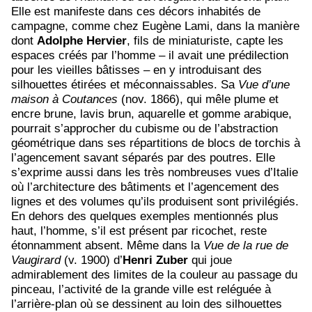
Elle est manifeste dans ces décors inhabités de
campagne, comme chez Eugène Lami, dans la manière
dont
Adolphe Hervier
, fils de miniaturiste, capte les
espaces créés par l’homme – il avait une prédilection
pour les vieilles bâtisses – en y introduisant des
silhouettes étirées et méconnaissables. Sa
Vue d’une
maison à Coutances
(nov. 1866), qui mêle plume et
encre brune, lavis brun, aquarelle et gomme arabique,
pourrait s’approcher du cubisme ou de l’abstraction
géométrique dans ses répartitions de blocs de torchis à
l’agencement savant séparés par des poutres. Elle
s’exprime aussi dans les très nombreuses vues d’Italie
où l’architecture des bâtiments et l’agencement des
lignes et des volumes qu’ils produisent sont privilégiés.
En dehors des quelques exemples mentionnés plus
haut, l’homme, s’il est présent par ricochet, reste
étonnamment absent. Même dans la
Vue de la rue de
Vaugirard
(v. 1900) d’
Henri Zuber
qui joue
admirablement des limites de la couleur au passage du
pinceau, l’activité de la grande ville est reléguée à
l’arrière-plan où se dessinent au loin des silhouettes