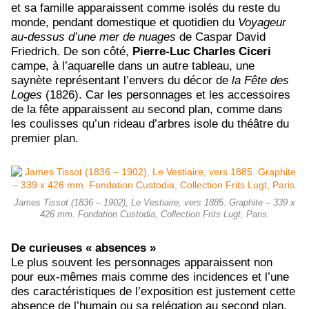
et sa famille apparaissent comme isolés du reste du
monde, pendant domestique et quotidien du
Voyageur
au-dessus d’une mer de nuages
de Caspar David
Friedrich. De son côté,
Pierre-Luc Charles
Ciceri
campe, à l’aquarelle dans un autre tableau, une
saynète représentant l’envers du décor de
la Fête des
Loges
(1826). Car les personnages et les accessoires
de la fête apparaissent au second plan, comme dans
les coulisses qu’un rideau d’arbres isole du théâtre du
premier plan.
James Tissot (1836 – 1902), Le Vestiaire, vers 1885. Graphite – 339 x
426 mm. Fondation Custodia, Collection Frits Lugt, Paris.
De curieuses « absences »
Le plus souvent les personnages apparaissent non
pour eux-mêmes mais comme des incidences et l’une
des caractéristiques de l’exposition est justement cette
absence de l’humain ou sa relégation au second plan.