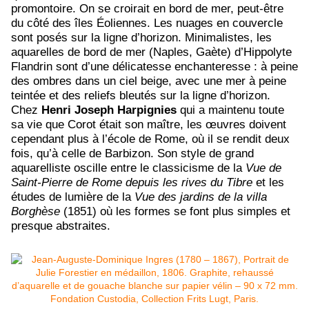
promontoire. On se croirait en bord de mer, peut-être
du côté des îles Éoliennes. Les nuages en couvercle
sont posés sur la ligne d’horizon. Minimalistes, les
aquarelles de bord de mer (Naples, Gaète) d’Hippolyte
Flandrin sont d’une délicatesse enchanteresse : à peine
des ombres dans un ciel beige, avec une mer à peine
teintée et des reliefs bleutés sur la ligne d’horizon.
Chez
Henri Joseph Harpignies
qui a maintenu toute
sa vie que Corot était son maître, les œuvres doivent
cependant plus à l’école de Rome, où il se rendit deux
fois, qu’à celle de Barbizon. Son style de grand
aquarelliste oscille entre le classicisme de la
Vue de
Saint-Pierre de Rome depuis les rives du Tibre
et les
études de lumière de la
Vue des jardins de la villa
Borghèse
(1851) où les formes se font plus simples et
presque abstraites.