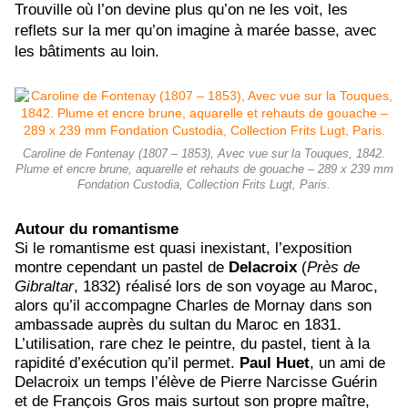
Trouville où l’on devine plus qu’on ne les voit, les
reflets sur la mer qu’on imagine à marée basse, avec
les bâtiments au loin.
Caroline de Fontenay (1807 – 1853), Avec vue sur la Touques, 1842.
Plume et encre brune, aquarelle et rehauts de gouache – 289 x 239 mm
Fondation Custodia, Collection Frits Lugt, Paris.
Autour du romantisme
Si le romantisme est quasi inexistant, l’exposition
montre cependant un pastel de
Delacroix
(
Près de
Gibraltar
, 1832) réalisé lors de son voyage au Maroc,
alors qu’il accompagne Charles de Mornay dans son
ambassade auprès du sultan du Maroc en 1831.
L’utilisation, rare chez le peintre, du pastel, tient à la
rapidité d’exécution qu’il permet.
Paul Huet
, un ami de
Delacroix un temps l’élève de Pierre Narcisse Guérin
et de François Gros mais surtout son propre maître,