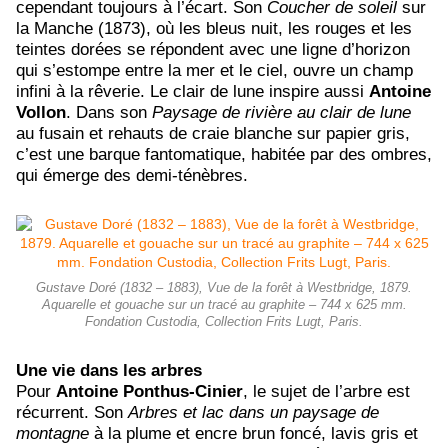
cependant toujours à l’écart. Son
Coucher de soleil
sur
la Manche (1873), où les bleus nuit, les rouges et les
teintes dorées se répondent avec une ligne d’horizon
qui s’estompe entre la mer et le ciel, ouvre un champ
infini à la rêverie. Le clair de lune inspire aussi
Antoine
Vollon
. Dans son
Paysage de rivière au clair de lune
au fusain et rehauts de craie blanche sur papier gris,
c’est une barque fantomatique, habitée par des ombres,
qui émerge des demi-ténèbres.
Gustave Doré (1832 – 1883), Vue de la forêt à Westbridge, 1879.
Aquarelle et gouache sur un tracé au graphite – 744 x 625 mm.
Fondation Custodia, Collection Frits Lugt, Paris.
Une vie dans les arbres
Pour
Antoine
Ponthus-Cinier
, le sujet de l’arbre est
récurrent. Son
Arbres et lac dans un paysage de
montagne
à la plume et encre brun foncé, lavis gris et