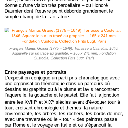
donne qu’une vision très parcellaire – ou Honoré
Daumier dont l’œuvre peint déborde grandement le
simple champ de la caricature.
François Marius Granet (1775 – 1849), Terrasse à Castellar, 1846.
Aquarelle sur un tracé au graphite. – 165 x 241 mm. Fondation
Custodia, Collection Frits Lugt, Paris
Entre paysages et portraits
L’exposition conjugue un parti pris chronologique avec
une organisation thématique dans un parcours où
dessins au graphite ou à la plume et lavis rencontrent
l’aquarelle, la gouache et le pastel. Elle fait la jonction
e
e
entre les XVIII
et XIX
siècles avant d’évoquer tour à
tour, croisant chronologie et thèmes, la nature
environnante, les arbres, les rochers, les bords de mer,
avec une traversée où le « tour » des peintres passe
par Rome et le voyage en Italie et où s’épanouit la