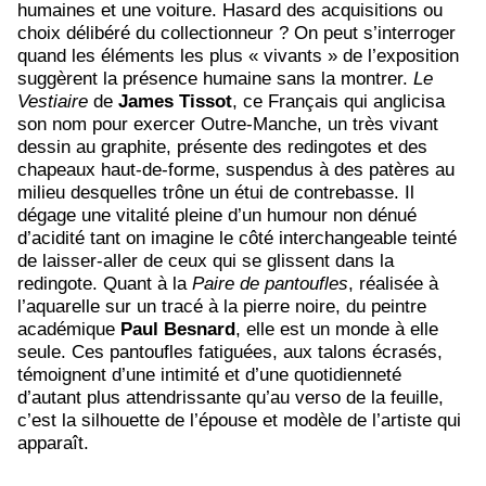
humaines et une voiture. Hasard des acquisitions ou
choix délibéré du collectionneur ? On peut s’interroger
quand les éléments les plus « vivants » de l’exposition
suggèrent la présence humaine sans la montrer.
Le
Vestiaire
de
James
Tissot
, ce Français qui anglicisa
son nom pour exercer Outre-Manche, un très vivant
dessin au graphite, présente des redingotes et des
chapeaux haut-de-forme, suspendus à des patères au
milieu desquelles trône un étui de contrebasse. Il
dégage une vitalité pleine d’un humour non dénué
d’acidité tant on imagine le côté interchangeable teinté
de laisser-aller de ceux qui se glissent dans la
redingote. Quant à la
Paire de pantoufles
, réalisée à
l’aquarelle sur un tracé à la pierre noire, du peintre
académique
Paul
Besnard
, elle est un monde à elle
seule. Ces pantoufles fatiguées, aux talons écrasés,
témoignent d’une intimité et d’une quotidienneté
d’autant plus attendrissante qu’au verso de la feuille,
c’est la silhouette de l’épouse et modèle de l’artiste qui
apparaît.