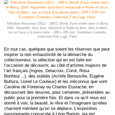
Théodore Rousseau (1812 – 1867), Bords d’une rivière dans le Berry,
1842. Aquarelle, lavis brun, rehaussé à l’huile en brun, bleu et blanc,
sur un tracé à la pierre noire – 289 x 435 mm. Fondation Custodia,
Collection Frits Lugt, Paris.
En tout cas, quelques que soient les réserves que peut
inspirer la non exhaustivité de la démarche du
collectionneur, la sélection qui en est faite est
l’occasion de découvrir, au côté d’artistes majeurs de
l’art français (Ingres, Delacroix, Corot, Rosa
Bonheur…), des oubliés (Achille Benouville, Eugène
Buttura, Lionel Le Couteux) et les méconnus que sont
Caroline de Fontenay ou Charles Eustache, en
découvrant des œuvres, pour certaines, présentées au
public pour la première fois. Et dans ce qu’il nous est
donné à voir, la beauté, le rêve et l’imaginaire qu’elles
charrient méritent qu’on se déplace. L’exposition
passionnante consacrée à Léon Bonvin, qui est