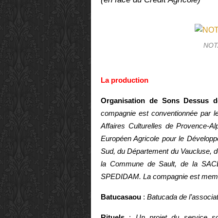
NOTA
La production
Organisation de Sons Dessus d
compagnie est conventionnée par le 
Affaires Culturelles de Provence-Al
Européen Agricole pour le Dévelo
Sud, du Département du Vaucluse,
la Commune de Sault, de la SACE
SPEDIDAM. La compagnie est memb
Batucasaou
:
Batucada de l’associat
Rituels
:
Un projet du service soc