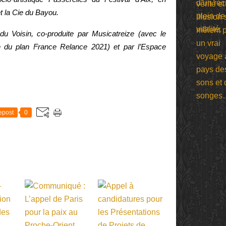
t la Cie du Bayou.
u Voisin, co-produite par Musicatreize (avec le
 du plan France Relance 2021) et par l’Espace
E
epost
0