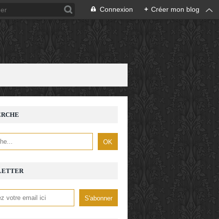
Connexion
+
Créer mon blog
ERCHE
LETTER