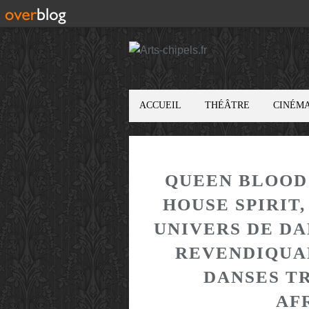
ACCUEIL
THÉÂTRE
CINÉM
QUEEN BLOOD 
HOUSE SPIRIT
UNIVERS DE D
REVENDIQUAN
DANSES T
AF