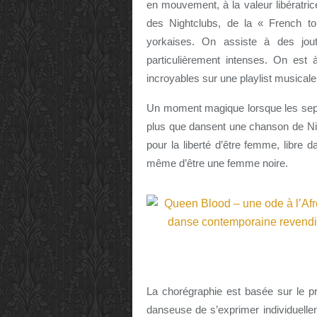
en mouvement, à la valeur libératri
des Nightclubs, de la « French t
yorkaises. On assiste à des jout
particulièrement intenses. On est 
incroyables sur une playlist musicale 
Un moment magique lorsque les sept
plus que dansent une chanson de Nin
pour la liberté d’être femme, libre
même d’être une femme noire.
La chorégraphie est basée sur le pr
danseuse de s’exprimer individuelle