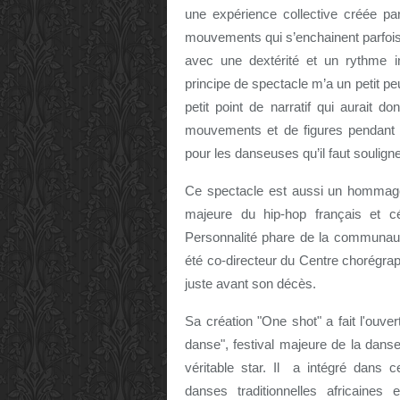
une expérience collective créée p
mouvements qui s’enchainent parfois 
avec une dextérité et un rythme in
principe de spectacle m’a un petit pe
petit point de narratif qui aurait
mouvements et de figures pendant
pour les danseuses qu’il faut souligne
Ce spectacle est aussi un hommag
majeure du hip-hop français et c
Personnalité phare de la communauté
été co-directeur du Centre chorégra
juste avant son décès.
Sa création "One shot" a fait l'ouve
danse", festival majeure de la danse
véritable star. Il a intégré dans
danses traditionnelles africain