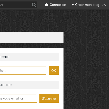
Connexion
+
Créer mon blog
ERCHE
LETTER