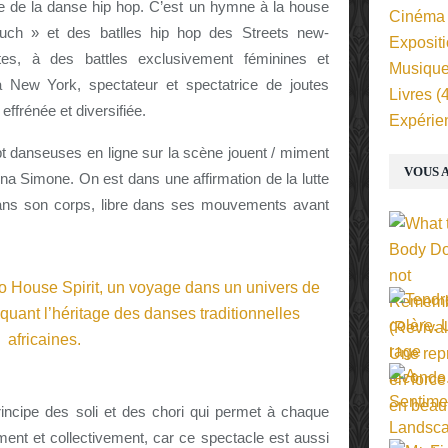
ce de la danse hip hop. C’est un hymne à la house
Cinéma
ouch » et des batlles hip hop des Streets new-
Exposit
es, à des battles exclusivement féminines et
Musiqu
à New York, spectateur et spectatrice de joutes
Livres
(4
effrénée et diversifiée.
Expérie
 danseuses en ligne sur la scène jouent / miment
VOUS A
a Simone. On est dans une affirmation de la lutte
 dans son corps, libre dans ses mouvements avant
incipe des soli et des chori qui permet à chaque
ment et collectivement, car ce spectacle est aussi