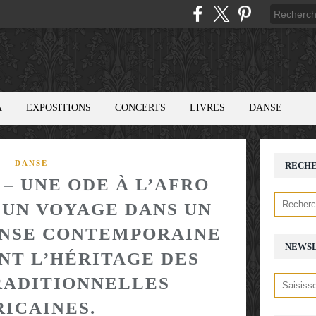
A
EXPOSITIONS
CONCERTS
LIVRES
DANSE
DANSE
RECH
– UNE ODE À L’AFRO
, UN VOYAGE DANS UN
ANSE CONTEMPORAINE
NEWS
T L’HÉRITAGE DES
RADITIONNELLES
RICAINES.