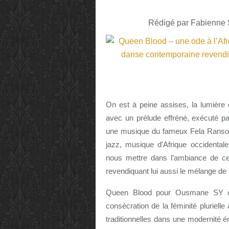
Rédigé par Fabienne S
On est à peine assises, la lumièr
avec un prélude effréné, exécuté p
une musique du fameux Fela Ransome
jazz, musique d'Afrique occidentale
nous mettre dans l’ambiance de c
revendiquant lui aussi le mélange de
Queen Blood pour Ousmane SY c’
consécration de la féminité pluriell
traditionnelles dans une modernité é