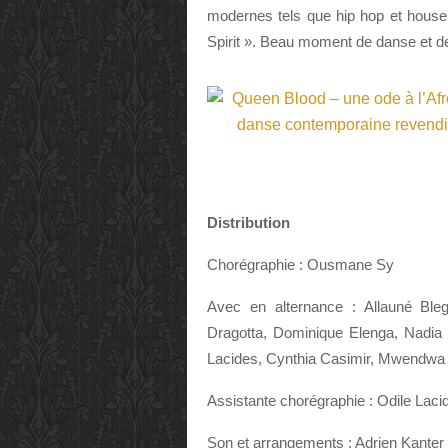
modernes tels que hip hop et house e
Spirit ». Beau moment de danse et d
Distribution
Chorégraphie : Ousmane Sy
Avec en alternance : Allauné Ble
Dragotta, Dominique Elenga, Nadia G
Lacides, Cynthia Casimir, Mwendwa
Assistante chorégraphie : Odile Laci
Son et arrangements : Adrien Kanter