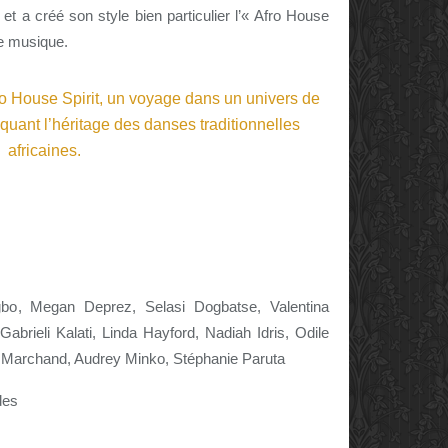
t a créé son style bien particulier l’« Afro House
e musique.
gbo, Megan Deprez, Selasi Dogbatse, Valentina
abrieli Kalati, Linda Hayford, Nadiah Idris, Odile
 Marchand, Audrey Minko, Stéphanie Paruta
des