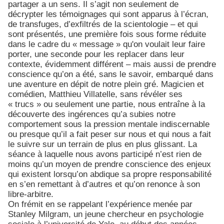
partager a un sens. Il s’agit non seulement de
décrypter les témoignages qui sont apparus à l’écran,
de transfuges, d’exfiltrés de la scientologie – et qui
sont présentés, une première fois sous forme réduite
dans le cadre du « message » qu'on voulait leur faire
porter, une seconde pour les replacer dans leur
contexte, évidemment différent – mais aussi de prendre
conscience qu’on a été, sans le savoir, embarqué dans
une aventure en dépit de notre plein gré. Magicien et
comédien, Matthieu Villatelle, sans révéler ses
« trucs » ou seulement une partie, nous entraîne à la
découverte des ingérences qu’a subies notre
comportement sous la pression mentale indiscernable
ou presque qu’il a fait peser sur nous et qui nous a fait
le suivre sur un terrain de plus en plus glissant. La
séance à laquelle nous avons participé n’est rien de
moins qu’un moyen de prendre conscience des enjeux
qui existent lorsqu’on abdique sa propre responsabilité
en s’en remettant à d’autres et qu’on renonce à son
libre-arbitre.
On frémit en se rappelant l’expérience menée par
Stanley Milgram, un jeune chercheur en psychologie