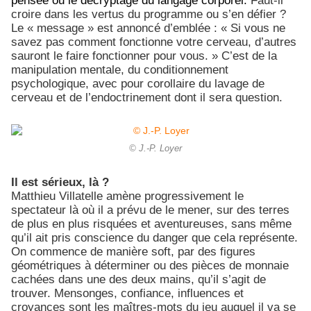
pensée ou le décryptage du langage corporel.
Faut-il
croire dans les vertus du programme ou s’en défier ?
Le « message » est annoncé d’emblée : « Si vous ne
savez pas comment fonctionne votre cerveau, d’autres
sauront le faire fonctionner pour vous. » C’est de la
manipulation mentale, du conditionnement
psychologique, avec pour corollaire du lavage de
cerveau et de l’endoctrinement dont il sera question.
© J.-P. Loyer
Il est sérieux, là ?
Matthieu Villatelle amène progressivement le
spectateur là où il a prévu de le mener, sur des terres
de plus en plus risquées et aventureuses, sans même
qu’il ait pris conscience du danger que cela représente.
On commence de manière soft, par des figures
géométriques à déterminer ou des pièces de monnaie
cachées dans une des deux mains, qu’il s’agit de
trouver. Mensonges, confiance, influences et
croyances sont les maîtres-mots du jeu auquel il va se