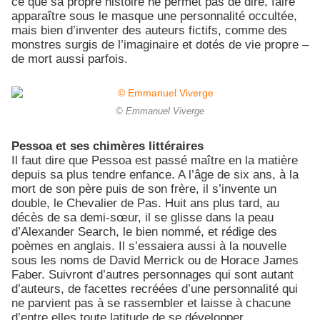
ce que sa propre histoire ne permet pas de dire, faire
apparaître sous le masque une personnalité occultée,
mais bien d’inventer des auteurs fictifs, comme des
monstres surgis de l’imaginaire et dotés de vie propre –
de mort aussi parfois.
© Emmanuel Viverge
Pessoa et ses chimères littéraires
Il faut dire que Pessoa est passé maître en la matière
depuis sa plus tendre enfance. A l’âge de six ans, à la
mort de son père puis de son frère, il s’invente un
double, le Chevalier de Pas. Huit ans plus tard, au
décès de sa demi-sœur, il se glisse dans la peau
d’Alexander Search, le bien nommé, et rédige des
poèmes en anglais. Il s’essaiera aussi à la nouvelle
sous les noms de David Merrick ou de Horace James
Faber. Suivront d’autres personnages qui sont autant
d’auteurs, de facettes recréées d’une personnalité qui
ne parvient pas à se rassembler et laisse à chacune
d’entre elles toute latitude de se développer