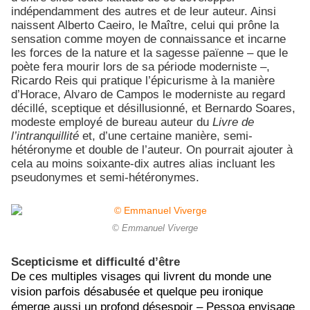
indépendamment des autres et de leur auteur. Ainsi
naissent Alberto Caeiro, le Maître, celui qui prône la
sensation comme moyen de connaissance et incarne
les forces de la nature et la sagesse païenne – que le
poète fera mourir lors de sa période moderniste –,
Ricardo Reis qui pratique l’épicurisme à la manière
d’Horace, Alvaro de Campos le moderniste au regard
décillé, sceptique et désillusionné, et Bernardo Soares,
modeste employé de bureau auteur du
Livre de
l’intranquillité
et, d’une certaine manière, semi-
hétéronyme et double de l’auteur. On pourrait ajouter à
cela au moins soixante-dix autres alias incluant les
pseudonymes et semi-hétéronymes.
© Emmanuel Viverge
Scepticisme et difficulté d’être
De ces multiples visages qui livrent du monde une
vision parfois désabusée et quelque peu ironique
émerge aussi un profond désespoir – Pessoa envisage