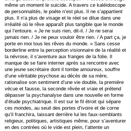
même un moment le suicide. A travers ce kaléidoscope
de personnalités, le poète n’est plus. Il ne s’appartient
plus. Il n’a plus de visage et le réel se dilue dans une
irréalité où le rêve apparaît plus tangible que le monde
qui l’entoure. «
Je ne suis rien, dit-il. / Je ne serai
jamais rien. / Je ne peux vouloir être rien. / A part ça, je
porte en moi tous les rêves du monde. »
Sans cesse
borderline entre la perception visionnaire de la réalité et
la névrose, il s’aventure aux franges de la folie. Il
manque de se faire interner après sa rencontre avec
une jeune secrétaire dont il tombe amoureux, souffre
d’une véritable psychose au décès de sa mère,
rationalise son sentiment d’une vie double, la première
vécue et fausse, la seconde rêvée et vraie et prétend
dépasser la psychanalyse dans une nouvelle en forme
d’étude psychiatrique. Il est sur le fil étroit qui sépare
ces mondes, au seuil des portes d’ivoire et de corne
qu’il franchira, laissant derrière lui les faux-semblants
religieux, politiques, artistiques même, pour s’aventurer
en des contrées où le vide est plein, l’attente un