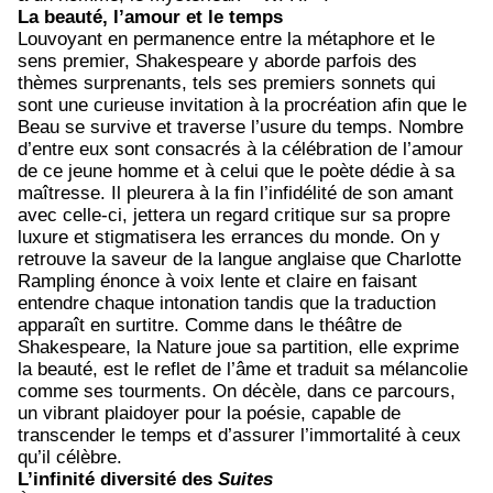
La beauté, l’amour et le temps
Louvoyant en permanence entre la métaphore et le
sens premier, Shakespeare y aborde parfois des
thèmes surprenants, tels ses premiers sonnets qui
sont une curieuse invitation à la procréation afin que le
Beau se survive et traverse l’usure du temps. Nombre
d’entre eux sont consacrés à la célébration de l’amour
de ce jeune homme et à celui que le poète dédie à sa
maîtresse. Il pleurera à la fin l’infidélité de son amant
avec celle-ci, jettera un regard critique sur sa propre
luxure et stigmatisera les errances du monde. On y
retrouve la saveur de la langue anglaise que Charlotte
Rampling énonce à voix lente et claire en faisant
entendre chaque intonation tandis que la traduction
apparaît en surtitre. Comme dans le théâtre de
Shakespeare, la Nature joue sa partition, elle exprime
la beauté, est le reflet de l’âme et traduit sa mélancolie
comme ses tourments. On décèle, dans ce parcours,
un vibrant plaidoyer pour la poésie, capable de
transcender le temps et d’assurer l’immortalité à ceux
qu’il célèbre.
L’infinité diversité des
Suites