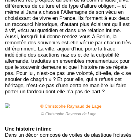
différences de culture et de type d’allure obligent – et
même si Jana a chassé l’Allemagne de son vécu en
choisissant de vivre en France. Ils forment à eux deux
un raccourci historique, d’autant plus éclairant qu’il est
à vif, vécu au quotidien et dans une relation intime.
Aussi, lorsqu’il lui donne rendez-vous à Berlin, la
remontée des souvenirs est-elle vécue par chacun très
différemment. La ville, aujourd’hui, porte la trace
indélébile des exactions nazies et de la culpabilité
allemande, traduites en ensembles monumentaux pour
que le souvenir demeure et que l’histoire ne se répète
pas. Pour lui, n’est-ce pas une volonté, dit-elle, de « se
saouler de chagrin » ? Et pour elle, qui a refusé cet
héritage, n’est-ce pas d’une certaine manière lui faire
porter un fardeau dont elle n’a pas de part ?
© Christophe Raynaud de Lage
Une histoire intime
Dans un décor composé de voiles de plastique froissés