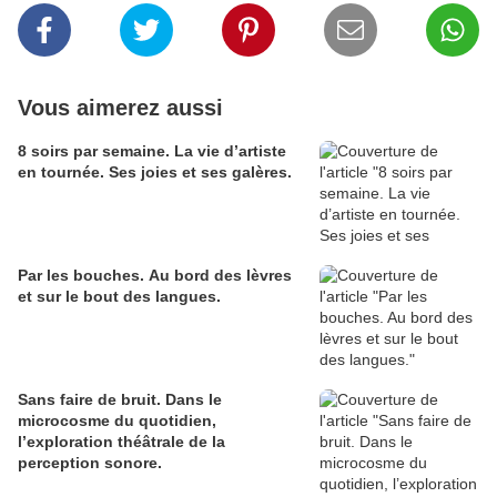
Vous aimerez aussi
8 soirs par semaine. La vie d’artiste
en tournée. Ses joies et ses galères.
Par les bouches. Au bord des lèvres
et sur le bout des langues.
Sans faire de bruit. Dans le
microcosme du quotidien,
l’exploration théâtrale de la
perception sonore.