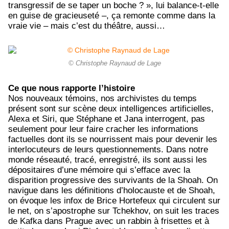
transgressif de se taper un boche ? », lui balance-t-elle
en guise de gracieuseté –, ça remonte comme dans la
vraie vie – mais c’est du théâtre, aussi…
© Christophe Raynaud de Lage
Ce que nous rapporte l’histoire
Nos nouveaux témoins, nos archivistes du temps
présent sont sur scène deux intelligences artificielles,
Alexa et Siri, que Stéphane et Jana interrogent, pas
seulement pour leur faire cracher les informations
factuelles dont ils se nourrissent mais pour devenir les
interlocuteurs de leurs questionnements. Dans notre
monde réseauté, tracé, enregistré, ils sont aussi les
dépositaires d’une mémoire qui s’efface avec la
disparition progressive des survivants de la Shoah. On
navigue dans les définitions d’holocauste et de Shoah,
on évoque les infox de Brice Hortefeux qui circulent sur
le net, on s’apostrophe sur Tchekhov, on suit les traces
de Kafka dans Prague avec un rabbin à frisettes et à