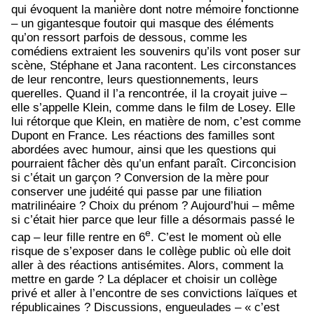
qui évoquent la manière dont notre mémoire fonctionne
– un gigantesque foutoir qui masque des éléments
qu’on ressort parfois de dessous, comme les
comédiens extraient les souvenirs qu’ils vont poser sur
scène, Stéphane et Jana racontent. Les circonstances
de leur rencontre, leurs questionnements, leurs
querelles. Quand il l’a rencontrée, il la croyait juive –
elle s’appelle Klein, comme dans le film de Losey. Elle
lui rétorque que Klein, en matière de nom, c’est comme
Dupont en France. Les réactions des familles sont
abordées avec humour, ainsi que les questions qui
pourraient fâcher dès qu’un enfant paraît. Circoncision
si c’était un garçon ? Conversion de la mère pour
conserver une judéité qui passe par une filiation
matrilinéaire ? Choix du prénom ? Aujourd’hui – même
si c’était hier parce que leur fille a désormais passé le
e
cap – leur fille rentre en 6
. C’est le moment où elle
risque de s’exposer dans le collège public où elle doit
aller à des réactions antisémites. Alors, comment la
mettre en garde ? La déplacer et choisir un collège
privé et aller à l’encontre de ses convictions laïques et
républicaines ? Discussions, engueulades – « c’est