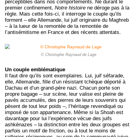
perceptibles dans nos comportements. Né durant le
premier confinement,
Notre histoire
ne déroge pas à la
règle. Mais cette fois-ci, il interroge le couple qu’ils
forment – elle Allemande, lui juif originaire du Maghreb
– à la lueur de la remontée de la remontée de
l’antisémitisme en France et des récents attentats.
© Christophe Raynaud de Lage
Un couple emblématique
Il faut dire qu’ils sont exemplaires. Lui, juif séfarade,
elle, Allemande, fille d’un résistant tchèque déporté à
Dachau et d’un grand-père nazi. Chacun porte son
propre bagage – sur scène, leur valise est pleine de
pavés accumulés, des pierres de leurs souvenirs qui
pèsent de tout leur poids –, l’héritage revendiqué ou
imposé de son appartenance. Même si la Shoah est
davantage pour lui l’expérience vécue des juifs
ashkénazes – la distinction entre les deux groupes est
parfois un motif de friction, ou à tout le moins de
railleries réciproques, au sein de la communauté juive,