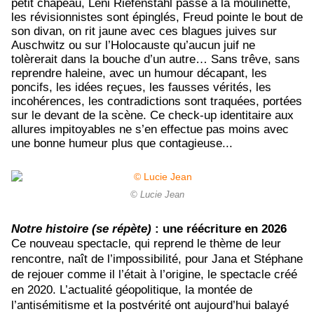
petit chapeau, Leni Riefenstahl passe à la moulinette,
les révisionnistes sont épinglés, Freud pointe le bout de
son divan, on rit jaune avec ces blagues juives sur
Auschwitz ou sur l’Holocauste qu’aucun juif ne
tolèrerait dans la bouche d’un autre… Sans trêve, sans
reprendre haleine, avec un humour décapant, les
poncifs, les idées reçues, les fausses vérités, les
incohérences, les contradictions sont traquées, portées
sur le devant de la scène. Ce check-up identitaire aux
allures impitoyables ne s’en effectue pas moins avec
une bonne humeur plus que contagieuse...
© Lucie Jean
Notre histoire (se répète)
: une réécriture en 2026
Ce nouveau spectacle, qui reprend le thème de leur
rencontre, naît de l’impossibilité, pour Jana et Stéphane
de rejouer comme il l’était à l’origine, le spectacle créé
en 2020. L’actualité géopolitique, la montée de
l’antisémitisme et la postvérité ont aujourd’hui balayé