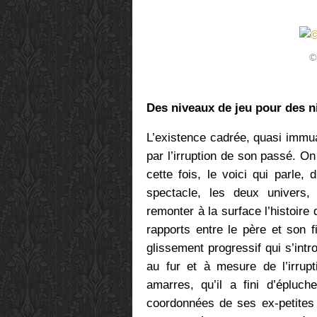
©
Des niveaux de jeu pour des n
L’existence cadrée, quasi immua
par l’irruption de son passé. On
cette fois, le voici qui parle,
spectacle, les deux univers, 
remonter à la surface l’histoire
rapports entre le père et son f
glissement progressif qui s’intr
au fur et à mesure de l’irrup
amarres, qu’il a fini d’épluc
coordonnées de ses ex-petites 