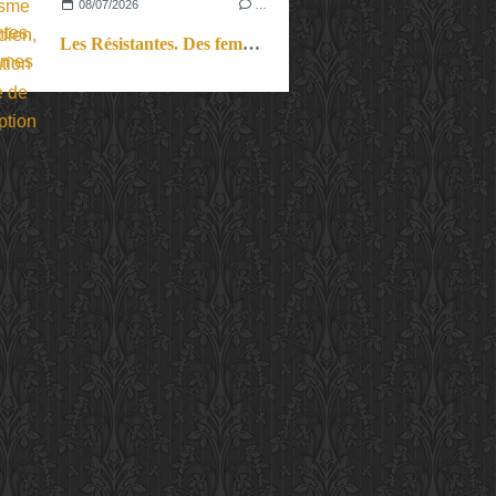
08/07/2026
…
Les Résistantes. Des femmes dans la guerre. Aussi.