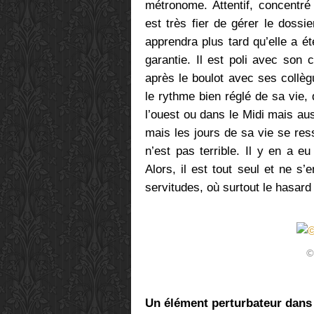
métronome. Attentif, concentré
est très fier de gérer le dossi
apprendra plus tard qu’elle a 
garantie. Il est poli avec son 
après le boulot avec ses collèg
le rythme bien réglé de sa vie,
l’ouest ou dans le Midi mais au
mais les jours de sa vie se res
n’est pas terrible. Il y en a e
Alors, il est tout seul et ne s
servitudes, où surtout le hasard
©
Un élément perturbateur dans 