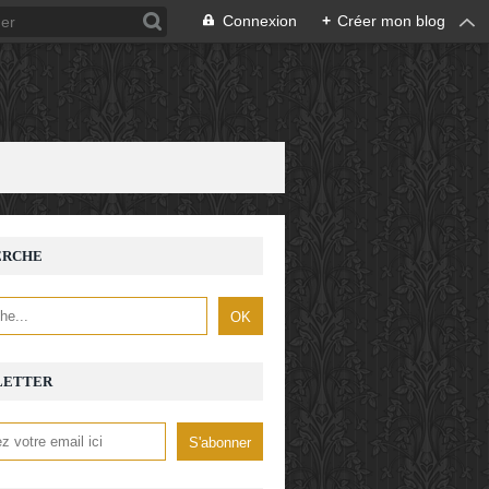
Connexion
+
Créer mon blog
ERCHE
LETTER