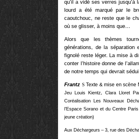
qu’il a vidé ses verres jusqu’à 
lourd a été marqué par le br
caoutchouc, ne reste que le ch
où se glisser, à moins que…
Alors que les thèmes tourne
générations, de la séparation 
fignolé reste léger. La mise à d
conter l’histoire donne de l’alla
de notre temps qui devrait sédui
Frantz
S
Texte & mise en scène 
Jeu Louis Kientz, Clara Lloret 
Coréalisation Les Nouveaux Déch
l’Espace Sorano et du Centre Paris 
jeune création)
Aux Déchargeurs – 3, rue des Décha