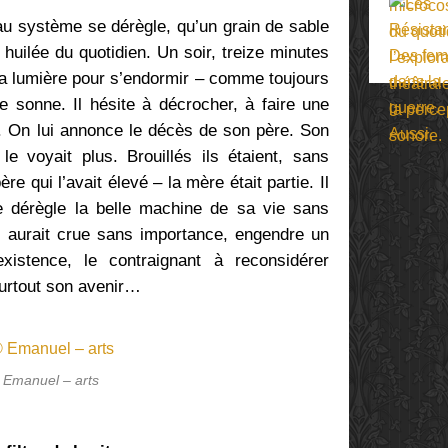
au système se dérègle, qu’un grain de sable
 huilée du quotidien. Un soir, treize minutes
 la lumière pour s’endormir – comme toujours
 sonne. Il hésite à décrocher, à faire une
3. On lui annonce le décès de son père. Son
le voyait plus. Brouillés ils étaient, sans
ère qui l’avait élevé – la mère était partie. Il
e dérègle la belle machine de sa vie sans
’il aurait crue sans importance, engendre un
xistence, le contraignant à reconsidérer
surtout son avenir…
 Emanuel – arts