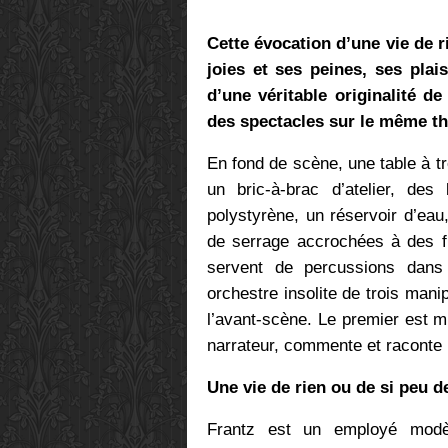
Cette évocation d’une vie de r
joies et ses peines, ses plai
d’une véritable originalité d
des spectacles sur le même t
En fond de scène, une table à t
un bric-à-brac d’atelier, d
polystyrène, un réservoir d’eau,
de serrage accrochées à des fi
servent de percussions dans 
orchestre insolite de trois man
l’avant-scène. Le premier est m
narrateur, commente et raconte l
Une vie de rien ou de si peu d
Frantz est un employé modèl