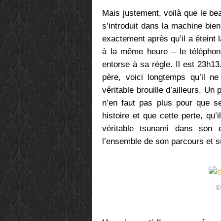
Mais justement, voilà que le be
s’introduit dans la machine bien
exactement après qu’il a éteint
à la même heure – le téléphone
entorse à sa règle. Il est 23h1
père, voici longtemps qu’il ne 
véritable brouille d’ailleurs. Un p
n’en faut pas plus pour que s
histoire et que cette perte, qu
véritable tsunami dans son e
l’ensemble de son parcours et 
©