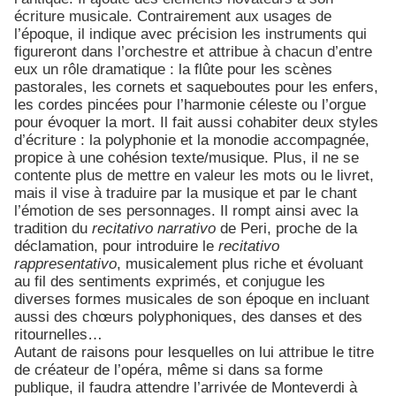
écriture musicale. Contrairement aux usages de
l’époque, il indique avec précision les instruments qui
figureront dans l’orchestre et attribue à chacun d’entre
eux un rôle dramatique :
la flûte pour les scènes
pastorales, les cornets et saqueboutes pour les enfers,
les cordes pincées pour l’harmonie céleste ou l’orgue
pour évoquer la mort. Il fait aussi cohabiter deux styles
d’écriture : la polyphonie et la monodie accompagnée,
propice à une cohésion texte/musique.
Plus, il ne se
contente plus de mettre en valeur les mots ou le livret,
mais il vise à traduire par la musique et par le chant
l’émotion de ses personnages.
Il rompt ainsi avec la
tradition du
recitativo narrativo
de Peri, proche de la
déclamation, pour introduire le
recitativo
rappresentativo
, musicalement plus riche et évoluant
au fil des sentiments exprimés, et conjugue les
diverses formes musicales de son époque en incluant
aussi des chœurs polyphoniques, des danses et des
ritournelles…
Autant de raisons pour lesquelles on lui attribue le titre
de créateur de l’opéra, même si dans sa forme
publique, il faudra attendre l’arrivée de Monteverdi à