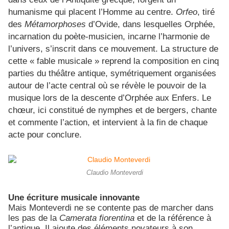
humanisme qui placent l’Homme au centre.
Orfeo
, tiré
des
Métamorphoses
d’Ovide, dans lesquelles Orphée,
incarnation du poète-musicien, incarne l’harmonie de
l’univers, s’inscrit dans ce mouvement. La structure de
cette « fable musicale » reprend la composition en cinq
parties du théâtre antique, symétriquement organisées
autour de l’acte central où se révèle le pouvoir de la
musique lors de la descente d’Orphée aux Enfers. Le
chœur, ici constitué de nymphes et de bergers, chante
et commente l’action, et intervient à la fin de chaque
acte pour conclure.
Claudio Monteverdi
Une écriture musicale innovante
Mais Monteverdi ne se contente pas de marcher dans
les pas de la
Camerata fiorentina
et de la référence à
l’antique. Il ajoute des éléments novateurs à son