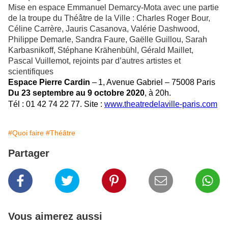
Mise en espace Emmanuel Demarcy-Mota avec une partie
de la troupe du Théâtre de la Ville : Charles Roger Bour,
Céline Carrère, Jauris Casanova, Valérie Dashwood,
Philippe Demarle, Sandra Faure, Gaëlle Guillou, Sarah
Karbasnikoff, Stéphane Krähenbühl, Gérald Maillet,
Pascal Vuillemot, rejoints par d’autres artistes et
scientifiques
Espace Pierre Cardin
–
1, Avenue Gabriel – 75008 Paris
Du 23 septembre au 9 octobre 2020
, à 20h.
Tél : 01 42 74 22 77. Site :
www.theatredelaville-paris.com
#Quoi faire
#Théâtre
Partager
Vous aimerez aussi