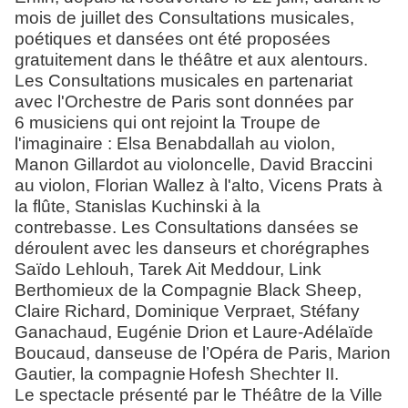
mois de juillet des Consultations musicales,
poétiques et dansées ont été proposées
gratuitement dans le théâtre et aux alentours.
Les Consultations musicales en partenariat
avec l'Orchestre de Paris sont données par
6 musiciens qui ont rejoint la Troupe de
l'imaginaire : Elsa Benabdallah au violon,
Manon Gillardot au violoncelle, David Braccini
au violon, Florian Wallez à l'alto, Vicens Prats à
la flûte, Stanislas Kuchinski à la
contrebasse. Les Consultations dansées se
déroulent avec les danseurs et chorégraphes
Saïdo Lehlouh, Tarek Ait Meddour, Link
Berthomieux de la Compagnie Black Sheep,
Claire Richard, Dominique Verpraet, Stéfany
Ganachaud, Eugénie Drion et Laure-Adélaïde
Boucaud, danseuse de l’Opéra de Paris, Marion
Gautier, la compagnie
Hofesh Shechter II.
Le spectacle présenté par le Théâtre de la Ville