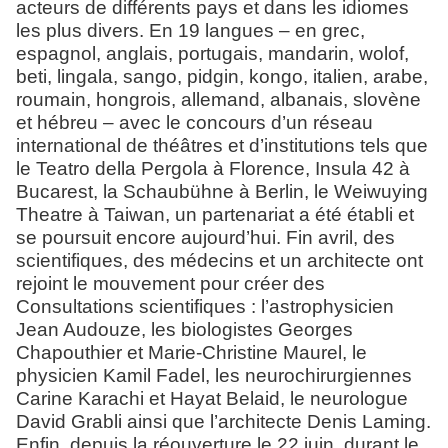
acteurs de différents pays et dans les idiomes
les plus divers. En 19 langues – en
grec,
espagnol, anglais, portugais, mandarin, wolof,
beti, lingala, sango, pidgin, kongo, italien, arabe,
roumain, hongrois, allemand, albanais, slovène
et hébreu
– avec le concours d’un réseau
international de théâtres et d’institutions tels que
le
Teatro della Pergola à Florence, Insula 42 à
Bucarest, la Schaubühne à Berlin, le Weiwuying
Theatre à Taiwan, un partenariat a été établi et
se poursuit encore aujourd’hui. Fin avril, des
scientifiques, des médecins et un architecte ont
rejoint le mouvement pour créer des
Consultations scientifiques : l’astrophysicien
Jean Audouze, les biologistes Georges
Chapouthier et Marie-Christine Maurel, le
physicien Kamil Fadel, les neurochirurgiennes
Carine Karachi et Hayat Belaid, le neurologue
David Grabli ainsi que l’architecte Denis Laming.
Enfin, depuis la réouverture le 22 juin, durant le