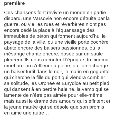
première
Ces chansons font revivre un monde en partie
disparu, une Varsovie non encore détruite par la
guerre, où vieilles rues et réverbères n’ont pas
encore cédé la place à l'équarissage des
immeubles de béton qui forment aujourd’hui le
paysage de la ville, où une vieille porte cochère
abrite encore des baisers passionnés, où la
mésange chante encore, posée sur un saule
pleureur. Ils nous racontent l’époque du cinéma
muet où l’on s’effleure à peine, où l’on échange
un baiser furtif dans le noir, le marin en goguette
qui cherche la fille du port qui viendra combler
sa solitude, les Orphée et Eurydice au petit pied
qui dansent à en perdre haleine, la vamp qui se
lamente de n’être pas aimée pour elle-même
mais aussi le drame des amours qui s’effritent et
la jeune mariée qui se désole que son promis
en aime une autre…