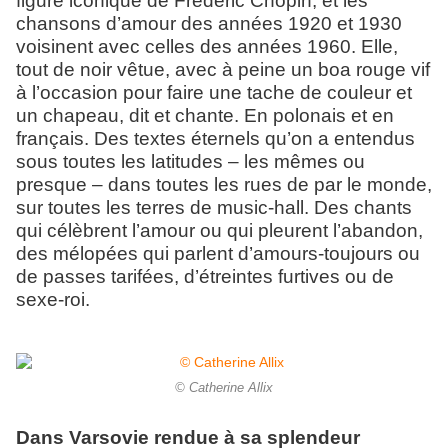
figure iconique de Frédéric Chopin, et les
chansons d’amour des années 1920 et 1930
voisinent avec celles des années 1960. Elle,
tout de noir vêtue, avec à peine un boa rouge vif
à l’occasion pour faire une tache de couleur et
un chapeau, dit et chante. En polonais et en
français. Des textes éternels qu’on a entendus
sous toutes les latitudes – les mêmes ou
presque – dans toutes les rues de par le monde,
sur toutes les terres de music-hall. Des chants
qui célèbrent l’amour ou qui pleurent l’abandon,
des mélopées qui parlent d’amours-toujours ou
de passes tarifées, d’étreintes furtives ou de
sexe-roi.
© Catherine Allix
Dans Varsovie rendue à sa splendeur