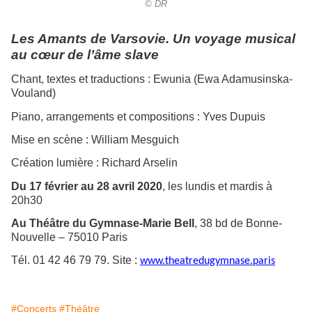
© DR
Les Amants de Varsovie. Un voyage musical
au cœur de l’âme slave
Chant, textes et traductions : Ewunia (Ewa Adamusinska-
Vouland)
Piano, arrangements et compositions : Yves Dupuis
Mise en scène : William Mesguich
Création lumière : Richard Arselin
Du 17 février au 28 avril 2020
, les lundis et mardis à
20h30
Au Théâtre du Gymnase-Marie Bell
, 38 bd de Bonne-
Nouvelle – 75010 Paris
Tél. 01 42 46 79 79. Site :
www.theatredugymnase.paris
#Concerts
#Théâtre