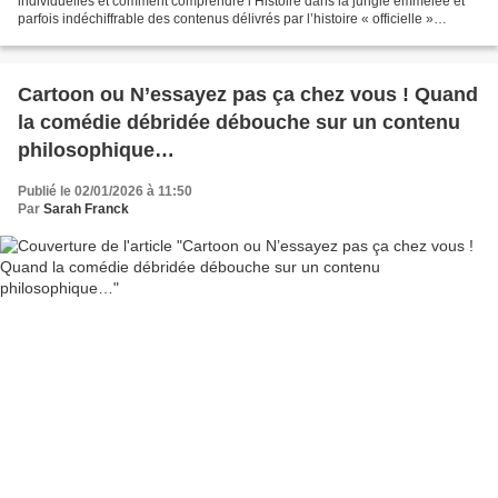
individuelles et comment comprendre l’Histoire dans la jungle emmêlée et
parfois indéchiffrable des contenus délivrés par l’histoire « officielle »
comme par les réseaux sociaux...
Cartoon ou N’essayez pas ça chez vous ! Quand
la comédie débridée débouche sur un contenu
philosophique…
Publié le 02/01/2026 à 11:50
Par
Sarah Franck