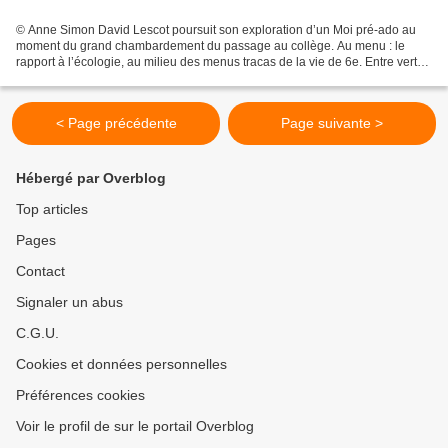
© Anne Simon David Lescot poursuit son exploration d’un Moi pré-ado au
moment du grand chambardement du passage au collège. Au menu : le
rapport à l’écologie, au milieu des menus tracas de la vie de 6e. Entre vert
de rage et classe verte, et pour le plus...
< Page précédente
Page suivante >
Hébergé par Overblog
Top articles
Pages
Contact
Signaler un abus
C.G.U.
Cookies et données personnelles
Préférences cookies
Voir le profil de sur le portail Overblog