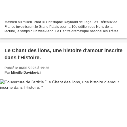
Mathieu au milieu. Phot. © Christophe Raynaud de Lage Les Tréteaux de
France investissent le Grand Palais pour la 10e édition des Nuits de la
lecture, le temps d’un week-end. Le Centre dramatique national les Tréteaux
de France propose un programme théâtral...
Le Chant des lions, une histoire d'amour inscrite
dans l'Histoire.
Publié le 06/01/2026 à 19:26
Par
Mireille Davidovici