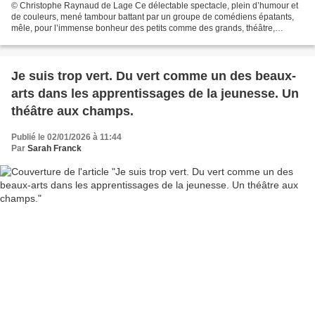
© Christophe Raynaud de Lage Ce délectable spectacle, plein d’humour et
de couleurs, mené tambour battant par un groupe de comédiens épatants,
mêle, pour l’immense bonheur des petits comme des grands, théâtre,
comédie musicale, marionnettes, dessin animé...
Je suis trop vert. Du vert comme un des beaux-
arts dans les apprentissages de la jeunesse. Un
théâtre aux champs.
Publié le 02/01/2026 à 11:44
Par
Sarah Franck