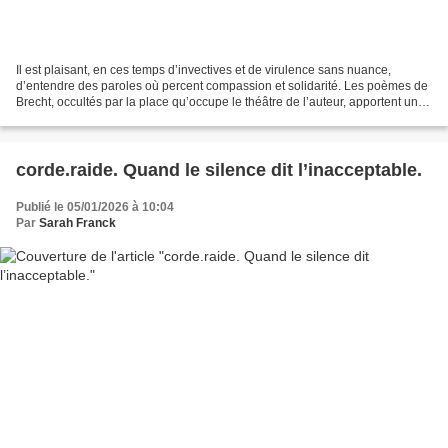
Il est plaisant, en ces temps d’invectives et de virulence sans nuance,
d’entendre des paroles où percent compassion et solidarité. Les poèmes de
Brecht, occultés par la place qu’occupe le théâtre de l’auteur, apportent une
note très humaine qui réchauffe...
corde.raide. Quand le silence dit l’inacceptable.
Publié le 05/01/2026 à 10:04
Par
Sarah Franck