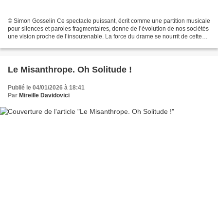
© Simon Gosselin Ce spectacle puissant, écrit comme une partition musicale
pour silences et paroles fragmentaires, donne de l’évolution de nos sociétés
une vision proche de l’insoutenable. La force du drame se nourrit de cette
évacuation des mots. Une...
Le Misanthrope. Oh Solitude !
Publié le 04/01/2026 à 18:41
Par
Mireille Davidovici