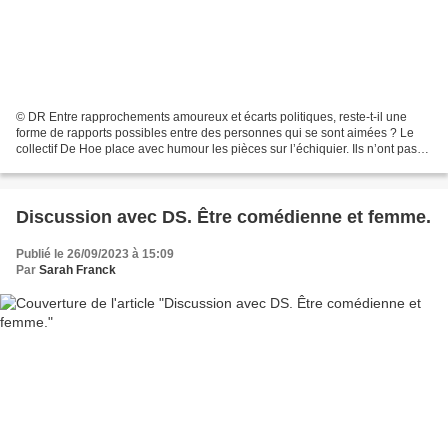
© DR Entre rapprochements amoureux et écarts politiques, reste-t-il une
forme de rapports possibles entre des personnes qui se sont aimées ? Le
collectif De Hoe place avec humour les pièces sur l’échiquier. Ils n’ont pas
pris la peine de la vraisemblance,...
Discussion avec DS. Être comédienne et femme.
Publié le 26/09/2023 à 15:09
Par
Sarah Franck