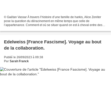
© Gaétan Vassar À travers l’histoire d’une famille de harkis, Alice Zeniter
pose la question du déracinement en même temps que celle de
l’appartenance. Comment et où se situer quand on est à cheval entre des
sociétés et des cultures ? Une dame, visiblement...
Edelweiss [France Fascisme]. Voyage au bout
de la collaboration.
Publié le 26/09/2023 à 09:38
Par
Sarah Franck