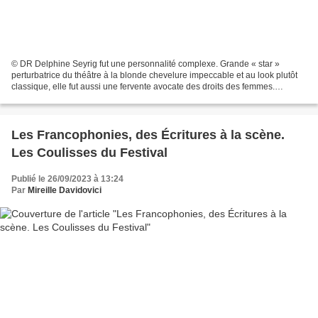
© DR Delphine Seyrig fut une personnalité complexe. Grande « star »
perturbatrice du théâtre à la blonde chevelure impeccable et au look plutôt
classique, elle fut aussi une fervente avocate des droits des femmes.
Conversation avec DS la pose en modèle...
Les Francophonies, des Écritures à la scène.
Les Coulisses du Festival
Publié le 26/09/2023 à 13:24
Par
Mireille Davidovici