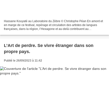
Hassane Kouyaté au Laboratoire du Zèbre © Christophe Péan En amont et
en marge de ce festival, repérage et circulation des artistes de langues
françaises, dans la région, l’Hexagone et au-delà contribuent au
rayonnement international de la culture francophone....
L’Art de perdre. Se vivre étranger dans son
propre pays.
Publié le 26/09/2023 à 11:42