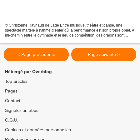
© Christophe Raynaud de Lage Entre musique, théâtre et danse, une
spectacle martelé à rythme d’enfer où la performance est son propre objet. À
mi-chemin entre le gymnase et le lieu de compétition, des gradins sont
installés face au public. Devant eux,...
< Page précédente
Page suivante >
Hébergé par Overblog
Top articles
Pages
Contact
Signaler un abus
C.G.U.
Cookies et données personnelles
Préférences cookies