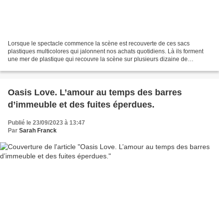
Lorsque le spectacle commence la scène est recouverte de ces sacs
plastiques multicolores qui jalonnent nos achats quotidiens. Là ils forment
une mer de plastique qui recouvre la scène sur plusieurs dizaine de
centimètre d’épaisseur. Une pénombre de fin...
Oasis Love. L’amour au temps des barres
d’immeuble et des fuites éperdues.
Publié le 23/09/2023 à 13:47
Par
Sarah Franck