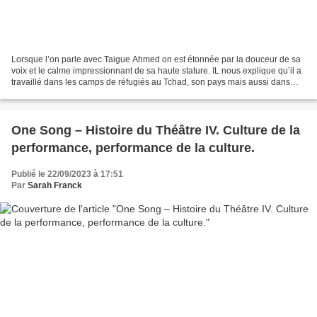
Lorsque l’on parle avec Taigue Ahmed on est étonnée par la douceur de sa
voix et le calme impressionnant de sa haute stature. IL nous explique qu’il a
travaillé dans les camps de réfugiés au Tchad, son pays mais aussi dans
d’autres pays en Afrique subsaharienne,...
One Song – Histoire du Théâtre IV. Culture de la
performance, performance de la culture.
Publié le 22/09/2023 à 17:51
Par
Sarah Franck