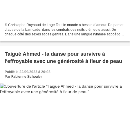
© Christophe Raynaud de Lage Tout le monde a besoin d’amour. De part et
d’autre de la barricade, dans les combats des nuits d’émeute aussi. De
chaque côté des sexes et des genres. Dans une langue rythmée et poétique,
Sonia Chambretto met à nu les incompréhensions...
Taigué Ahmed - la danse pour survivre à
l'effroyable avec une générosité à fleur de peau
Publié le 22/09/2023 à 20:03
Par
Fabienne Schouler