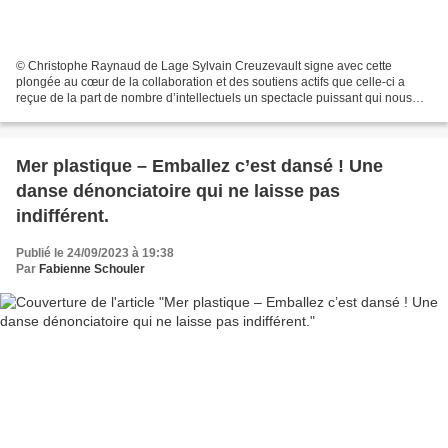
© Christophe Raynaud de Lage Sylvain Creuzevault signe avec cette
plongée au cœur de la collaboration et des soutiens actifs que celle-ci a
reçue de la part de nombre d’intellectuels un spectacle puissant qui nous
interroge sur l’« acceptabilité » du...
Mer plastique – Emballez c’est dansé ! Une
danse dénonciatoire qui ne laisse pas
indifférent.
Publié le 24/09/2023 à 19:38
Par
Fabienne Schouler