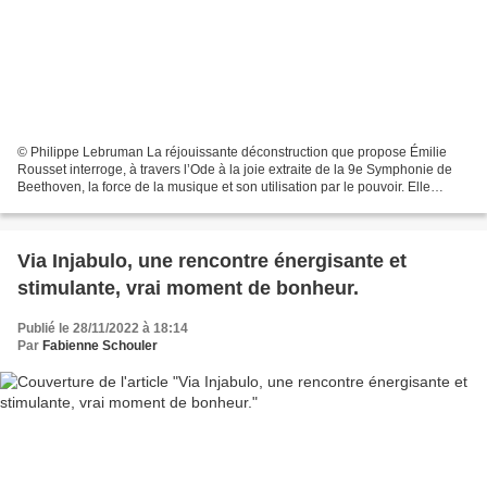
© Philippe Lebruman La réjouissante déconstruction que propose Émilie
Rousset interroge, à travers l’Ode à la joie extraite de la 9e Symphonie de
Beethoven, la force de la musique et son utilisation par le pouvoir. Elle
questionne, au-delà, notre imaginaire...
Via Injabulo, une rencontre énergisante et
stimulante, vrai moment de bonheur.
Publié le 28/11/2022 à 18:14
Par
Fabienne Schouler