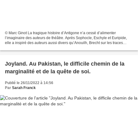
© Marc Ginot La tragique histoire d’Antigone n’a cessé d’alimenter
l’imaginaire des auteurs de théâtre. Après Sophocle, Eschyle et Euripide,
elle a inspiré des auteurs aussi divers qu’Anouilh, Brecht sur les traces
d’Hölderlin ou Sorj Chalandon, entre...
Joyland. Au Pakistan, le difficile chemin de la
marginalité et de la quête de soi.
Publié le 26/11/2022 à 14:56
Par
Sarah Franck