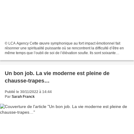
© LCA Agency Cette œuvre symphonique au fort impact émotionnel fait
résonner une spiritualité puissante où se rencontrent la difficulté d’être en
même temps que l’oubli de soi de l’élévation soufie. Ils sont soixante
musiciens de l’Orchestre de Bourgogne,...
Un bon job. La vie moderne est pleine de
chausse-trapes…
Publié le 30/11/2022 à 14:44
Par
Sarah Franck