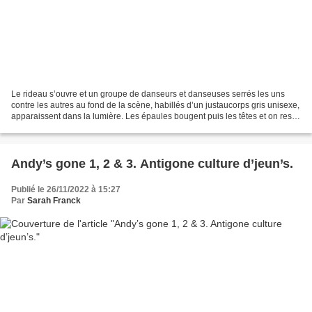
Le rideau s’ouvre et un groupe de danseurs et danseuses serrés les uns
contre les autres au fond de la scène, habillés d’un justaucorps gris unisexe,
apparaissent dans la lumière. Les épaules bougent puis les têtes et on reste
fascinée, scotchée littéralement...
Andy’s gone 1, 2 & 3. Antigone culture d’jeun’s.
Publié le 26/11/2022 à 15:27
Par
Sarah Franck