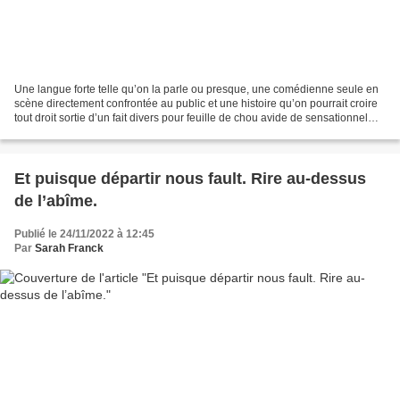
Une langue forte telle qu’on la parle ou presque, une comédienne seule en
scène directement confrontée au public et une histoire qu’on pourrait croire
tout droit sortie d’un fait divers pour feuille de chou avide de sensationnel…
tel est le plat sans...
Et puisque départir nous fault. Rire au-dessus
de l’abîme.
Publié le 24/11/2022 à 12:45
Par
Sarah Franck