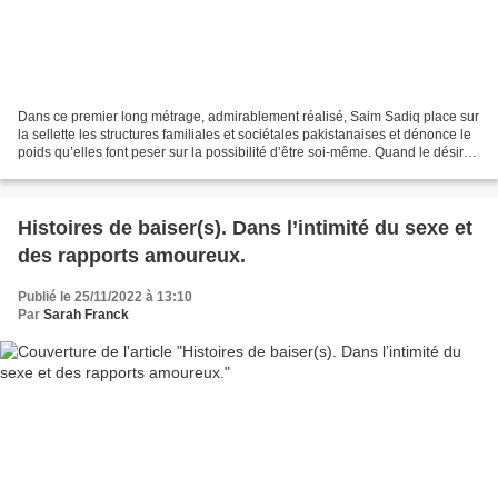
Dans ce premier long métrage, admirablement réalisé, Saim Sadiq place sur
la sellette les structures familiales et sociétales pakistanaises et dénonce le
poids qu’elles font peser sur la possibilité d’être soi-même. Quand le désir
est muselé, que les...
Histoires de baiser(s). Dans l’intimité du sexe et
des rapports amoureux.
Publié le 25/11/2022 à 13:10
Par
Sarah Franck