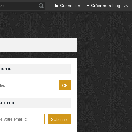
Connexion
+
Créer mon blog
ERCHE
LETTER