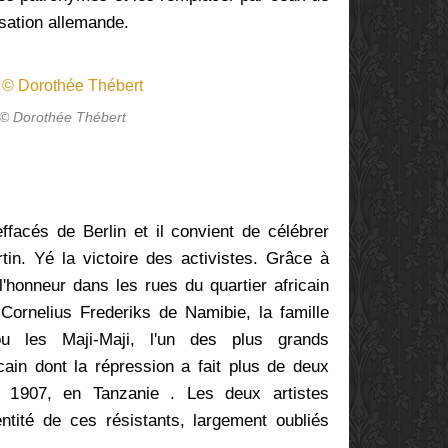
isation allemande.
 © Dorothée Thébert
ffacés de Berlin et il convient de célébrer
tin. Yé la victoire des activistes. Grâce à
'honneur dans les rues du quartier africain
ornelius Frederiks de Namibie, la famille
 les Maji-Maji, l'un des plus grands
cain dont la répression a fait plus de deux
 1907, en Tanzanie
. Les deux artistes
entité de ces résistants, largement oubliés