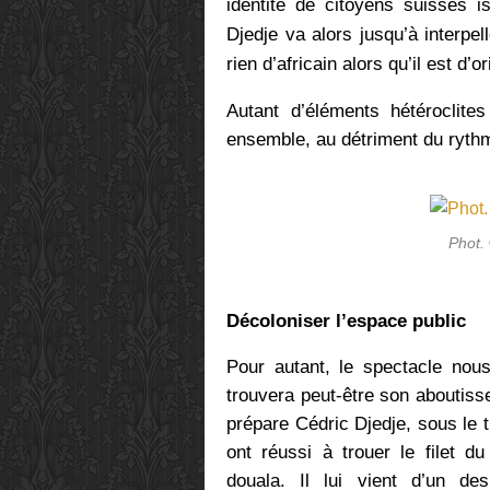
identité de citoyens suisses i
Djedje va alors jusqu’à interpe
rien d’africain alors qu’il est d’o
Autant d’éléments hétéroclit
ensemble, au détriment du rythm
Phot.
Décoloniser l’espace public
Pour autant, le spectacle nou
trouvera peut-être son aboutiss
prépare Cédric Djedje, sous le t
ont réussi à trouer le filet d
douala. Il lui vient d’un de