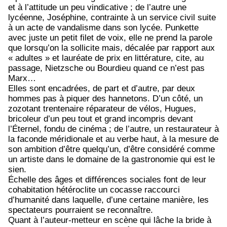
et à l’attitude un peu vindicative ; de l’autre une
lycéenne, Joséphine, contrainte à un service civil suite
à un acte de vandalisme dans son lycée. Punkette
avec juste un petit filet de voix, elle ne prend la parole
que lorsqu’on la sollicite mais, décalée par rapport aux
« adultes » et lauréate de prix en littérature, cite, au
passage, Nietzsche ou Bourdieu quand ce n’est pas
Marx…
Elles sont encadrées, de part et d’autre, par deux
hommes pas à piquer des hannetons. D’un côté, un
zozotant trentenaire réparateur de vélos, Hugues,
bricoleur d’un peu tout et grand incompris devant
l’Éternel, fondu de cinéma ; de l’autre, un restaurateur à
la faconde méridionale et au verbe haut, à la mesure de
son ambition d’être quelqu’un, d’être considéré comme
un artiste dans le domaine de la gastronomie qui est le
sien.
Échelle des âges et différences sociales font de leur
cohabitation hétéroclite un cocasse raccourci
d’humanité dans laquelle, d’une certaine manière, les
spectateurs pourraient se reconnaître.
Quant à l’auteur-metteur en scène qui lâche la bride à