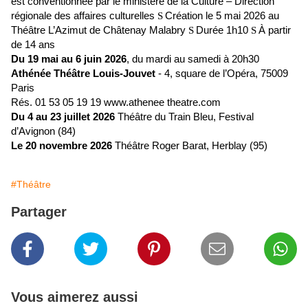
est conventionnée par le ministère de la Culture – Direction
régionale des affaires culturelles
Création le 5 mai 2026 au
S
Théâtre L’Azimut de Châtenay Malabry
Durée 1h10
À partir
S
S
de 14 ans
Du 19 mai au 6 juin 2026
, du mardi au samedi à 20h30
Athénée Théâtre Louis-Jouvet
- 4, square de l’Opéra, 75009
Paris
Rés. 01 53 05 19 19 www.athenee theatre.com
Du 4 au 23 juillet 2026
Théâtre du Train Bleu, Festival
d’Avignon (84)
Le 20 novembre 2026
Théâtre Roger Barat, Herblay (95)
#Théâtre
Partager
Vous aimerez aussi