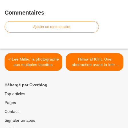
Commentaires
Ajouter un commentaire
< Lee Miller, la photographe
Hilma af Klint. Une
aux multiples facettes.
abstraction avant la lettre
nourrie de spiritualité. >
Hébergé par Overblog
Top articles
Pages
Contact
Signaler un abus