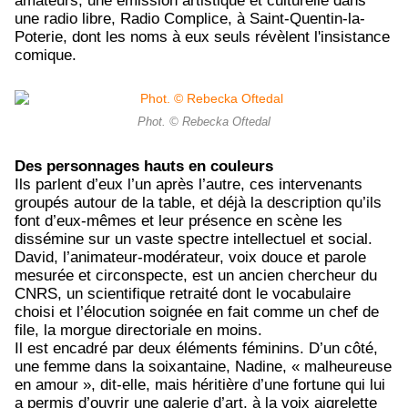
amateurs, une émission artistique et culturelle dans
une radio libre, Radio Complice, à Saint-Quentin-la-
Poterie, dont les noms à eux seuls révèlent l'insistance
comique.
Phot. © Rebecka Oftedal
Des personnages hauts en couleurs
Ils parlent d’eux l’un après l’autre, ces intervenants
groupés autour de la table, et déjà la description qu’ils
font d’eux-mêmes et leur présence en scène les
dissémine sur un vaste spectre intellectuel et social.
David, l’animateur-modérateur, voix douce et parole
mesurée et circonspecte, est un ancien chercheur du
CNRS, un scientifique retraité dont le vocabulaire
choisi et l’élocution soignée en fait comme un chef de
file, la morgue directoriale en moins.
Il est encadré par deux éléments féminins. D’un côté,
une femme dans la soixantaine, Nadine, « malheureuse
en amour », dit-elle, mais héritière d’une fortune qui lui
a permis d’ouvrir une galerie d’art, à la voix aigrelette