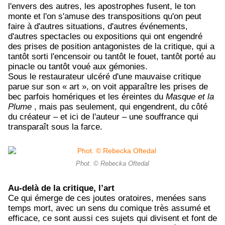
l'envers des autres, les apostrophes fusent, le ton
monte et l'on s'amuse des transpositions qu'on peut
faire à d'autres situations, d'autres événements,
d'autres spectacles ou expositions qui ont engendré
des prises de position antagonistes de la critique, qui a
tantôt sorti l'encensoir ou tantôt le fouet, tantôt porté au
pinacle ou tantôt voué aux gémonies.
Sous le restaurateur ulcéré d'une mauvaise critique
parue sur son « art », on voit apparaître les prises de
bec parfois homériques et les éreintes du
Masque et la
Plume
, mais pas seulement, qui engendrent, du côté
du créateur – et ici de l'auteur – une souffrance qui
transparaît sous la farce.
Phot. © Rebecka Oftedal
Au-delà de la critique, l’art
Ce qui émerge de ces joutes oratoires, menées sans
temps mort, avec un sens du comique très assumé et
efficace, ce sont aussi ces sujets qui divisent et font de