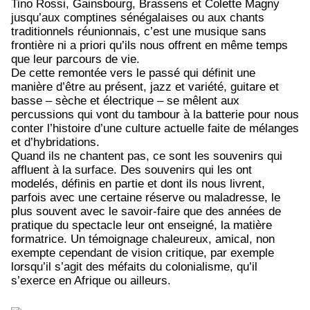
Tino Rossi, Gainsbourg, Brassens et Colette Magny
jusqu’aux comptines sénégalaises ou aux chants
traditionnels réunionnais, c’est une musique sans
frontière ni a priori qu’ils nous offrent en même temps
que leur parcours de vie.
De cette remontée vers le passé qui définit une
manière d’être au présent, jazz et variété, guitare et
basse – sèche et électrique – se mêlent aux
percussions qui vont du tambour à la batterie pour nous
conter l’histoire d’une culture actuelle faite de mélanges
et d’hybridations.
Quand ils ne chantent pas, ce sont les souvenirs qui
affluent à la surface. Des souvenirs qui les ont
modelés, définis en partie et dont ils nous livrent,
parfois avec une certaine réserve ou maladresse, le
plus souvent avec le savoir-faire que des années de
pratique du spectacle leur ont enseigné, la matière
formatrice. Un témoignage chaleureux, amical, non
exempte cependant de vision critique, par exemple
lorsqu’il s’agit des méfaits du colonialisme, qu’il
s’exerce en Afrique ou ailleurs.