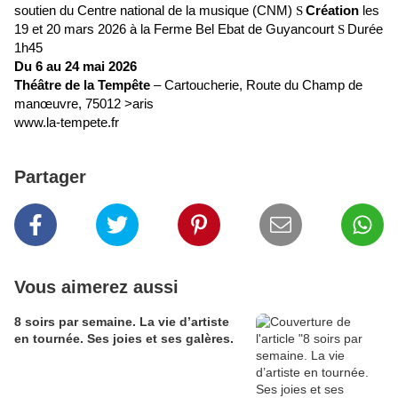
soutien du Centre national de la musique (CNM)
Création
les
S
19 et 20 mars 2026 à la Ferme Bel Ebat de Guyancourt
Durée
S
1h45
Du 6 au 24 mai 2026
Théâtre de la Tempête
– Cartoucherie, Route du Champ de
manœuvre, 75012 >aris
www.la-tempete.fr
Partager
Vous aimerez aussi
8 soirs par semaine. La vie d’artiste
en tournée. Ses joies et ses galères.