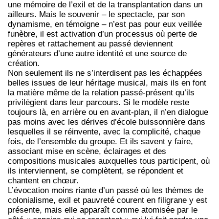
une mémoire de l’exil et de la transplantation dans un
ailleurs. Mais le souvenir – le spectacle, par son
dynamisme, en témoigne – n’est pas pour eux veillée
funèbre, il est activation d’un processus où perte de
repères et rattachement au passé deviennent
générateurs d’une autre identité et une source de
création.
Non seulement ils ne s’interdisent pas les échappées
belles issues de leur héritage musical, mais ils en font
la matière même de la relation passé-présent qu’ils
privilégient dans leur parcours. Si le modèle reste
toujours là, en arrière ou en avant-plan, il n’en dialogue
pas moins avec les dérives d’école buissonnière dans
lesquelles il se réinvente, avec la complicité, chaque
fois, de l’ensemble du groupe. Et ils savent y faire,
associant mise en scène, éclairages et des
compositions musicales auxquelles tous participent, où
ils interviennent, se complètent, se répondent et
chantent en chœur.
L’évocation moins riante d’un passé où les thèmes de
colonialisme, exil et pauvreté courent en filigrane y est
présente, mais elle apparaît comme atomisée par le