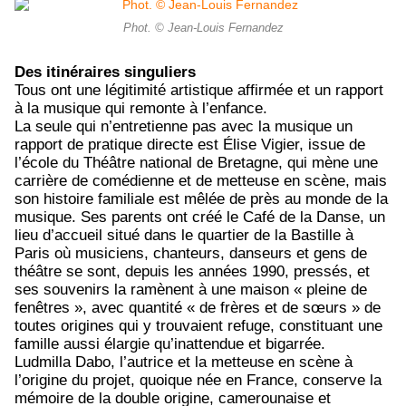
Phot. © Jean-Louis Fernandez
Des itinéraires singuliers
Tous ont une légitimité artistique affirmée et un rapport
à la musique qui remonte à l’enfance.
La seule qui n’entretienne pas avec la musique un
rapport de pratique directe est Élise Vigier, issue de
l’école du Théâtre national de Bretagne, qui mène une
carrière de comédienne et de metteuse en scène, mais
son histoire familiale est mêlée de près au monde de la
musique. Ses parents ont créé le Café de la Danse, un
lieu d’accueil situé dans le quartier de la Bastille à
Paris où musiciens, chanteurs, danseurs et gens de
théâtre se sont, depuis les années 1990, pressés, et
ses souvenirs la ramènent à une maison « pleine de
fenêtres », avec quantité « de frères et de sœurs » de
toutes origines qui y trouvaient refuge, constituant une
famille aussi élargie qu’inattendue et bigarrée.
Ludmilla Dabo, l’autrice et la metteuse en scène à
l’origine du projet, quoique née en France, conserve la
mémoire de la double origine, camerounaise et