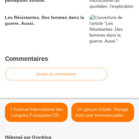
perception sonore.
Les Résistantes. Des femmes dans la
guerre. Aussi.
Commentaires
Ajouter un commentaire
< Festival International des
Un garçon d’Italie. Voyage
Langues Françaises CDN
dans une homosexualité qui
Rouen-Normandie. Au
se découvre. >
croisement des cultures
Hébergé par Overblog