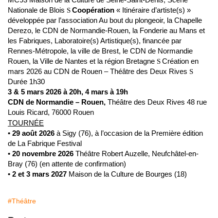
Nationale de Blois
Coopération
« Itinéraire d’artiste(s) »
S
développée par l’association Au bout du plongeoir, la Chapelle
Derezo, le CDN de Normandie-Rouen, la Fonderie au Mans et
les Fabriques, Laboratoire(s) Artistique(s), financée par
Rennes-Métropole, la ville de Brest, le CDN de Normandie
Rouen, la Ville de Nantes et la région Bretagne
Création en
S
mars 2026 au CDN de Rouen – Théâtre des Deux Rives
S
Durée 1h30
3 & 5 mars 2026 à 20h, 4 mars à 19h
CDN de Normandie – Rouen,
Théâtre des Deux Rives 48 rue
Louis Ricard, 76000 Rouen
TOURNÉE
•
29 août 2026
à Sigy (76), à l’occasion de la Première édition
de La Fabrique Festival
•
20 novembre 2026
Théâtre Robert Auzelle, Neufchâtel-en-
Bray (76) (en attente de confirmation)
•
2 et 3 mars 2027
Maison de la Culture de Bourges (18)
#Théâtre