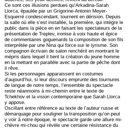
Ce sont ces illusions perdues qu’Arkadina-Sarah
Llorca, épaulée par un Grigorine-Antonin Meyer-
Esquerré condescendant, tournent en dérision. Depuis
la salle où elle s’est installée, la première, qui intègre le
public dans la pièce en en faisant les spectateurs de la
présentation de Treplev, ironise à voix haute et épice
de commentaires goguenards la composition de son fils
interprétée par une Nina qui force sur le lyrisme. Son
compagnon écrivain de salon renchérit en montrant le
mépris dans lequel il tient la création du jeune homme
en la mettant en parallèle avec la partie de pêche dont
il rêve.
Si les personnages apparaissent en costumes
d’aujourd’hui, si leur discours emprunte des tournures
de langue de notre temps, l’ensemble du spectacle
reste néanmoins à mi-chemin entre le texte de
Tchekhov et la vision contemporaine que Sarah Llorca
y appose.
Oscillant entre référence au texte de l’auteur russe et
démarquage pour souligner la transposition qu’on peut
y voir à notre époque, le spectacle garde une allure mi-
chèvre mi-chou qui révèle une certaine résistance du