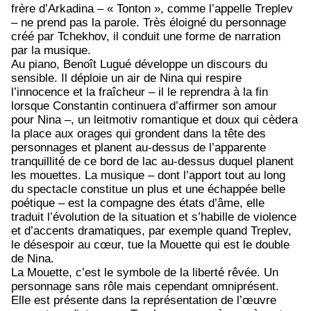
frère d’Arkadina – « Tonton », comme l’appelle Treplev
– ne prend pas la parole. Très éloigné du personnage
créé par Tchekhov, il conduit une forme de narration
par la musique.
Au piano, Benoît Lugué développe un discours du
sensible. Il déploie un air de Nina qui respire
l’innocence et la fraîcheur – il le reprendra à la fin
lorsque Constantin continuera d’affirmer son amour
pour Nina –, un leitmotiv romantique et doux qui cèdera
la place aux orages qui grondent dans la tête des
personnages et planent au-dessus de l’apparente
tranquillité de ce bord de lac au-dessus duquel planent
les mouettes. La musique – dont l’apport tout au long
du spectacle constitue un plus et une échappée belle
poétique – est la compagne des états d’âme, elle
traduit l’évolution de la situation et s’habille de violence
et d’accents dramatiques, par exemple quand Treplev,
le désespoir au cœur, tue la Mouette qui est le double
de Nina.
La Mouette, c’est le symbole de la liberté rêvée. Un
personnage sans rôle mais cependant omniprésent.
Elle est présente dans la représentation de l’œuvre