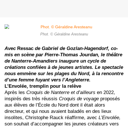
Phot. © Géraldine Aresteanu
Avec
Ressac
de Gabriel de Gozlan-Hagendorf, co-
mis en scène par Pierre-Thomas Jourdan, le théâtre
de Nanterre-Amandiers inaugure un cycle de
créations confiées à de jeunes artistes. Le spectacle
nous emmène sur les plages du Nord, à la rencontre
d’une femme fuyant vers l’Angleterre.
L’Envolée, tremplin pour la relève
Après
les
Croquis de Nanterre et d’ailleurs
en 2022,
inspirés des très réussis
Croquis de voyage
proposés
aux élèves de l’École du Nord dont il était alors
directeur, et qui nous avaient baladés en des lieux
insolites, Christophe Rauck réaffirme, avec
L’Envolée,
son souhait d’accompagner les jeunes créateurs vers