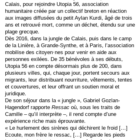
Calais, pour rejoindre Utopia 56, association
humanitaire créée par un collectif breton en réaction
aux images diffusées du petit Aylan
Kurdi, âgé de trois
ans et retrouvé mort, comme un déchet
, étendu sur une
plage grecque.
Dès 2016, dans la jungle de Calais, puis dans le camp
de la Linière, à Grande-Synthe, et à Paris, l’association
mobilise des citoyen·nes pour venir en aide aux
personnes exilées.
De 35 bénévoles à ses débuts,
Utopia 56 en compte désormais plus de 200, dans
plusieurs villes, qui, chaque jour,
portent secours aux
migrants, leur distribuant nourriture, vêtements, tentes
et couvertures, et leur offrant un soutien moral et
juridique.
De son séjour dans la « jungle », Gabriel Gozlan-
Hagendorf rapporte
Ressac
où, sous les traits de
Camille – qu’il interprète –, il rend compte d’une
expérience riche mais éprouvante.
« Le hurlement des sirènes qui déchirent le froid […]
Ecoute, mon frère le ressac, […] Regarde les pieds