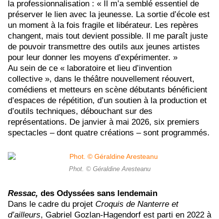
la professionnalisation : «
Il m’a semblé essentiel de
préserver le lien avec la jeunesse. La sortie d’école est
un moment à la fois fragile et libérateur. Les repères
changent, mais tout devient possible. Il me paraît juste
de pouvoir transmettre des outils aux jeunes artistes
pour leur donner les moyens d’expérimenter. »
Au sein de ce « laboratoire et lieu d’invention
collective », dans le théâtre nouvellement réouvert,
comédiens et metteurs en scène débutants bénéficient
d’espaces de répétition, d’un soutien à la production et
d’outils techniques, débouchant sur des
représentations. De janvier à mai 2026, six premiers
spectacles – dont quatre créations – sont programmés.
Phot. © Géraldine Aresteanu
Ressac,
des Odyssées sans lendemain
Dans le cadre du projet
Croquis de Nanterre et
d’ailleurs
, Gabriel Gozlan-Hagendorf est parti en 2022 à