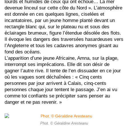
lourds et humides de ceux qui ont échoué… La mer
devenue linceul sur cette côte du Nord ». L’atmosphère
est donnée en ces quelques lignes, ciselées et
incantatoires, par un jeune homme planté devant un
rectangle blanc qui, sur le plateau nu et sous des
éclairages brumeux, figure l’étendue désolée des flots.
Il évoque les dangers des traversées hasardeuses vers
l’Angleterre et tous les cadavres anonymes gisant au
fond des océans.
L’apparition d’une jeune Africaine, Amna, sur la plage,
interrompt ses imprécations. Elle dit son désir de
gagner l’autre rive. Il tente de l‘en dissuader en ce jour
où les vagues sont déchaînées :
« Cinq cents
personnes par jour arrivent à Calais, cinq-cents
personnes chaque jour tentent le passage. J’en ai vu
comme toi confiants se précipiter sans penser au
danger et ne pas revenir. »
Phot. © Géraldine Aresteanu