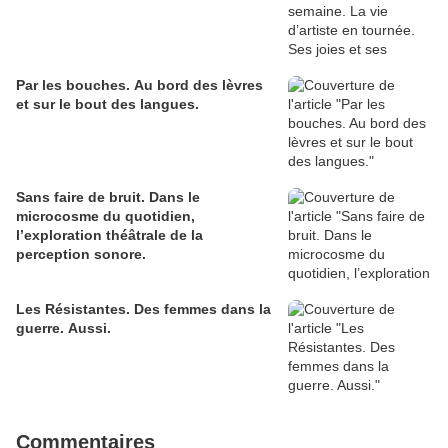
Par les bouches. Au bord des lèvres
et sur le bout des langues.
Sans faire de bruit. Dans le
microcosme du quotidien,
l’exploration théâtrale de la
perception sonore.
Les Résistantes. Des femmes dans la
guerre. Aussi.
Commentaires