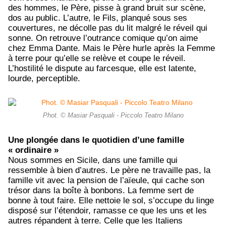
des hommes, le Père, pisse à grand bruit sur scène,
dos au public. L’autre, le Fils, planqué sous ses
couvertures, ne décolle pas du lit malgré le réveil qui
sonne. On retrouve l’outrance comique qu’on aime
chez Emma Dante. Mais le Père hurle après la Femme
à terre pour qu’elle se relève et coupe le réveil.
L’hostilité le dispute au farcesque, elle est latente,
lourde, perceptible.
Phot. © Masiar Pasquali - Piccolo Teatro Milano
Une plongée dans le quotidien d’une famille
« ordinaire »
Nous sommes en Sicile, dans une famille qui
ressemble à bien d’autres. Le père ne travaille pas, la
famille vit avec la pension de l’aïeule, qui cache son
trésor dans la boîte à bonbons. La femme sert de
bonne à tout faire. Elle nettoie le sol, s’occupe du linge
disposé sur l’étendoir, ramasse ce que les uns et les
autres répandent à terre. Celle que les Italiens