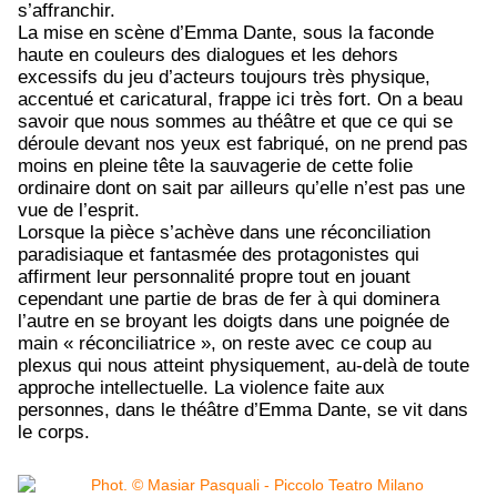
s’affranchir.
La mise en scène d’Emma Dante, sous la faconde
haute en couleurs des dialogues et les dehors
excessifs du jeu d’acteurs toujours très physique,
accentué et caricatural, frappe ici très fort. On a beau
savoir que nous sommes au théâtre et que ce qui se
déroule devant nos yeux est fabriqué, on ne prend pas
moins en pleine tête la sauvagerie de cette folie
ordinaire dont on sait par ailleurs qu’elle n’est pas une
vue de l’esprit.
Lorsque la pièce s’achève dans une réconciliation
paradisiaque et fantasmée des protagonistes qui
affirment leur personnalité propre tout en jouant
cependant une partie de bras de fer à qui dominera
l’autre en se broyant les doigts dans une poignée de
main « réconciliatrice », on reste avec ce coup au
plexus qui nous atteint physiquement, au-delà de toute
approche intellectuelle. La violence faite aux
personnes, dans le théâtre d’Emma Dante, se vit dans
le corps.