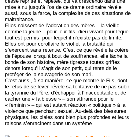
cesse reprise et répétée, qui va crescendo dans une
mise à nu jusqu’à l’os de ce drame ordinaire révèle
aussi, sous la farce, la complexité de ces situations de
maltraitance.
Elles naissent de l’adoration des mères – la vieille
comme la jeune – pour leur fils, dieu vivant pour lequel
tout est permis, pour lequel il n’existe pas de limite.
Elles ont pour corollaire le viol et la brutalité qui
s’exercent sans retenue. C’est ce que révèle la colère
de l’épouse lorsqu’à bout de souffrances, elle lâche la
bonde de son histoire, mère tigresse toutes griffes
dehors lorsqu’il s’agit de son petit, qui tente de le
protéger de la sauvagerie de son mari.
C’est aussi, à sa manière, ce que montre le Fils, dont
le refus de se lever révèle sa tentative de ne pas subir
la tyrannie du Père, d’échapper à l’inacceptable et de
cacher une « faiblesse » – son attirance pour le
« féminin » – qui est autant réaction « politique » à la
violence que penchant sexuel. Au-delà des blessures
physiques, les plaies sont bien plus profondes et leurs
raisons s’enracinent dans un système