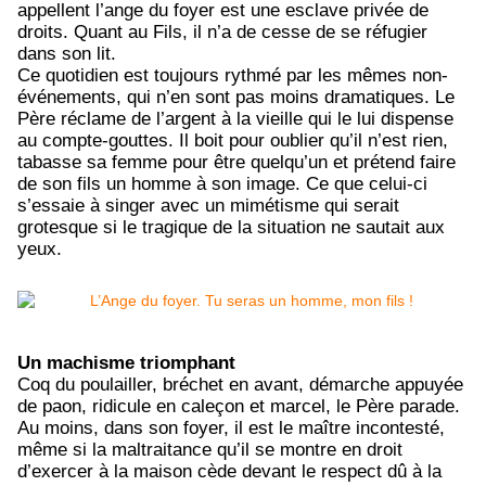
appellent l’ange du foyer est une esclave privée de
droits. Quant au Fils, il n’a de cesse de se réfugier
dans son lit.
Ce quotidien est toujours rythmé par les mêmes non-
événements, qui n’en sont pas moins dramatiques. Le
Père réclame de l’argent à la vieille qui le lui dispense
au compte-gouttes. Il boit pour oublier qu’il n’est rien,
tabasse sa femme pour être quelqu’un et prétend faire
de son fils un homme à son image. Ce que celui-ci
s’essaie à singer avec un mimétisme qui serait
grotesque si le tragique de la situation ne sautait aux
yeux.
Un machisme triomphant
Coq du poulailler, bréchet en avant, démarche appuyée
de paon, ridicule en caleçon et marcel, le Père parade.
Au moins, dans son foyer, il est le maître incontesté,
même si la maltraitance qu’il se montre en droit
d’exercer à la maison cède devant le respect dû à la