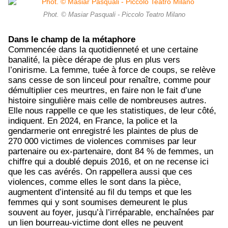
Phot. © Masiar Pasquali - Piccolo Teatro Milano
Dans le champ de la métaphore
Commencée dans la quotidienneté et une certaine
banalité, la pièce dérape de plus en plus vers
l’onirisme. La femme, tuée à force de coups, se relève
sans cesse de son linceul pour renaître, comme pour
démultiplier ces meurtres, en faire non le fait d’une
histoire singulière mais celle de nombreuses autres.
Elle nous rappelle ce que les statistiques, de leur côté,
indiquent. En 2024, en France, la police et la
gendarmerie ont enregistré les plaintes de plus de
270 000 victimes de violences commises par leur
partenaire ou ex-partenaire, dont 84 % de femmes, un
chiffre qui a doublé depuis 2016, et on ne recense ici
que les cas avérés. On rappellera aussi que ces
violences, comme elles le sont dans la pièce,
augmentent d’intensité au fil du temps et que les
femmes qui y sont soumises demeurent le plus
souvent au foyer, jusqu’à l’irréparable, enchaînées par
un lien bourreau-victime dont elles ne peuvent