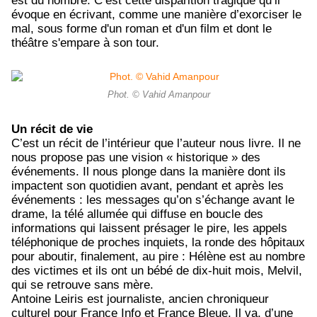
est du nombre. C’est cette disparition tragique qu’il
évoque en écrivant, comme une manière d’exorciser le
mal, sous forme d'un roman et d'un film et dont le
théâtre s'empare à son tour.
Phot. © Vahid Amanpour
Un récit de vie
C’est un récit de l’intérieur que l’auteur nous livre. Il ne
nous propose pas une vision « historique » des
événements. Il nous plonge dans la manière dont ils
impactent son quotidien avant, pendant et après les
événements : les messages qu’on s’échange avant le
drame, la télé allumée qui diffuse en boucle des
informations qui laissent présager le pire, les appels
téléphonique de proches inquiets, la ronde des hôpitaux
pour aboutir, finalement, au pire : Hélène est au nombre
des victimes et ils ont un bébé de dix-huit mois, Melvil,
qui se retrouve sans mère.
Antoine Leiris est journaliste, ancien chroniqueur
culturel pour France Info et France Bleue. Il va, d’une