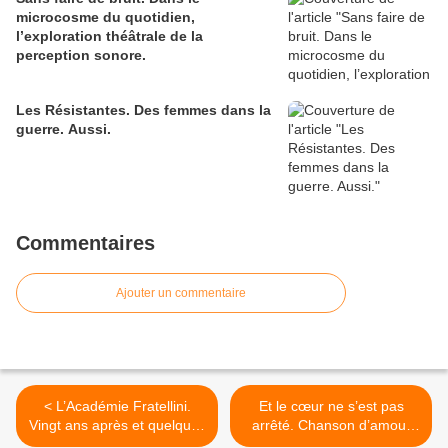
microcosme du quotidien,
l’exploration théâtrale de la
perception sonore.
Les Résistantes. Des femmes dans la
guerre. Aussi.
Commentaires
Ajouter un commentaire
< L’Académie Fratellini.
Et le cœur ne s’est pas
Vingt ans après et quelques
arrêté. Chanson d’amour
années de plus.
pour une calotte et un