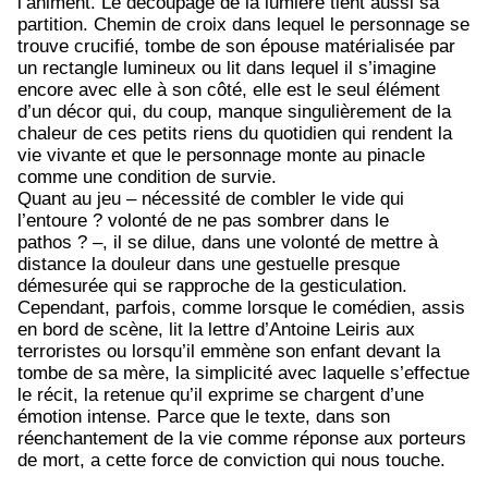
l’animent. Le découpage de la lumière tient aussi sa
partition. Chemin de croix dans lequel le personnage se
trouve crucifié, tombe de son épouse matérialisée par
un rectangle lumineux ou lit dans lequel il s’imagine
encore avec elle à son côté, elle est le seul élément
d’un décor qui, du coup, manque singulièrement de la
chaleur de ces petits riens du quotidien qui rendent la
vie vivante et que le personnage monte au pinacle
comme une condition de survie.
Quant au jeu – nécessité de combler le vide qui
l’entoure ? volonté de ne pas sombrer dans le
pathos ? –, il se dilue, dans une volonté de mettre à
distance la douleur dans une gestuelle presque
démesurée qui se rapproche de la gesticulation.
Cependant, parfois, comme lorsque le comédien, assis
en bord de scène, lit la lettre d’Antoine Leiris aux
terroristes ou lorsqu’il emmène son enfant devant la
tombe de sa mère, la simplicité avec laquelle s’effectue
le récit, la retenue qu’il exprime se chargent d’une
émotion intense. Parce que le texte, dans son
réenchantement de la vie comme réponse aux porteurs
de mort, a cette force de conviction qui nous touche.