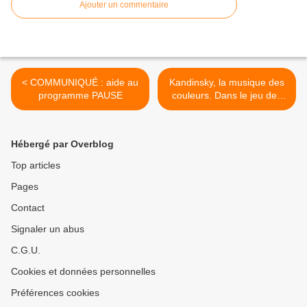
Ajouter un commentaire
< COMMUNIQUÉ : aide au
Kandinsky, la musique des
programme PAUSE
couleurs. Dans le jeu des
correspondances… >
Hébergé par Overblog
Top articles
Pages
Contact
Signaler un abus
C.G.U.
Cookies et données personnelles
Préférences cookies