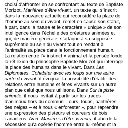
choisi d’affronter en se confrontant au texte de Baptiste
Morizot,
Manières d’être vivant
, un texte qui s’inscrit
dans la mouvance actuelle qui reconsidère la place de
l’homme au sein du vivant, remet en cause son statut,
à part, dans la nature et le caractère « unique » de son
intelligence dans l’échelle des créatures animées et
qui, de manière générale, s’attaque à sa supposée
suprématie au sein du vivant tout en rendant à
l’animalité sa place dans le fonctionnement humain.
La relation entre l’« instinct » animal et la pensée fonde
la réflexion du philosophe Baptiste Morizot qui interroge
la place des humains dans le vivant. Dans
Les
Diplomates. Cohabiter avec les loups sur une autre
carte du vivant
, il évoquait la possibilité d’établir des
relations entre humains et êtres vivants sur un autre
plan que celui que nous utilisons. Dans
Sur la piste
animale
, il nous invitait à partir sur les traces
d’animaux hors du commun – ours, loups, panthères
des neiges – et à nous « enforester », pour reprendre
une expression des pisteurs et coureurs de bois
canadiens. Avec
Manières d’être vivants
, il aborde la
sécession qu’a opérée l’homme entre lui-même et la