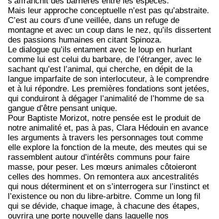
s’affranchit des barrières entre les espèces.
Mais leur approche conceptuelle n’est pas qu’abstraite.
C’est au cours d’une veillée, dans un refuge de
montagne et avec un coup dans le nez, qu’ils dissertent
des passions humaines en citant Spinoza.
Le dialogue qu’ils entament avec le loup en hurlant
comme lui est celui du barbare, de l’étranger, avec le
sachant qu’est l’animal, qui cherche, en dépit de la
langue imparfaite de son interlocuteur, à le comprendre
et à lui répondre. Les premières fondations sont jetées,
qui conduiront à dégager l’animalité de l’homme de sa
gangue d’être pensant unique.
Pour Baptiste Morizot, notre pensée est le produit de
notre animalité et, pas à pas, Clara Hédouin en avance
les arguments à travers les personnages tout comme
elle explore la fonction de la meute, des meutes qui se
rassemblent autour d’intérêts communs pour faire
masse, pour peser. Les mœurs animales côtoieront
celles des hommes. On remontera aux ancestralités
qui nous déterminent et on s’interrogera sur l’instinct et
l’existence ou non du libre-arbitre. Comme un long fil
qui se dévide, chaque image, à chacune des étapes,
ouvrira une porte nouvelle dans laquelle nos