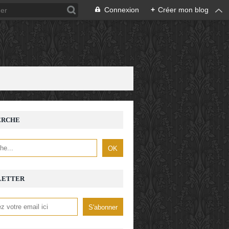
Connexion
+
Créer mon blog
ERCHE
LETTER