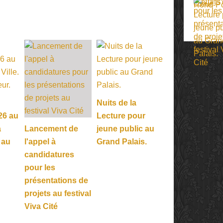
Nuits de la
26 au
Lecture pour
a
Lancement de
jeune public au
 au
l'appel à
Grand Palais.
candidatures
pour les
présentations de
projets au festival
Viva Cité