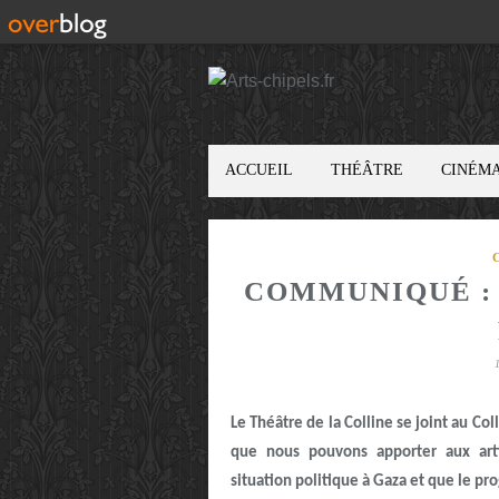
ACCUEIL
THÉÂTRE
CINÉM
COMMUNIQUÉ :
Le Théâtre de la Colline se joint au Co
que nous pouvons apporter aux artis
situation politique à Gaza et que le p