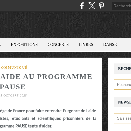
A
EXPOSITIONS
CONCERTS
LIVRES
DANSE
COMMUNIQUÉ
RECH
 AIDE AU PROGRAMME
PAUSE
15 OCTOBRE 2025
NEWS
llège de France pour faire entendre l’urgence de l’aide
tes, étudiants et scientifiques prisonniers de la
rogramme PAUSE tente d’aider.