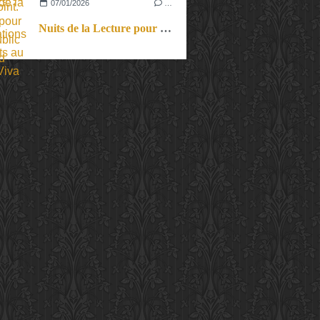
07/01/2026
…
Nuits de la Lecture pour jeune public au Grand Palais.