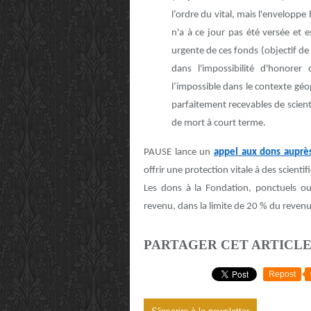
l’ordre du vital, mais l'envelopp
n'a à ce jour pas été versée et 
urgente de ces fonds (objectif de 
dans l'impossibilité d'honorer
l’impossible dans le contexte géop
parfaitement recevables de scienti
de mort à court terme.
PAUSE lance un
appel aux dons auprès 
offrir une protection vitale à des scienti
Les dons à la Fondation, ponctuels ou 
revenu, dans la limite de 20 % du reven
PARTAGER CET ARTICL
Repost