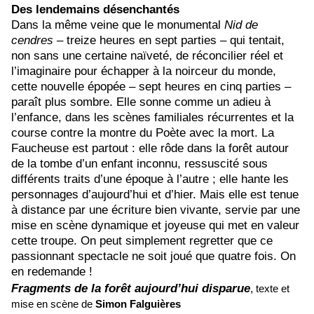
Des lendemains désenchantés
Dans la même veine que le monumental
Nid de
cendres
– treize heures en sept parties – qui tentait,
non sans une certaine naïveté, de réconcilier réel et
l’imaginaire pour échapper à la noirceur du monde,
cette nouvelle épopée – sept heures en cinq parties –
paraît plus sombre. Elle sonne comme un adieu à
l’enfance, dans les scènes familiales récurrentes et la
course contre la montre du Poète avec la mort. La
Faucheuse est partout : elle rôde dans la forêt autour
de la tombe d’un enfant inconnu, ressuscité sous
différents traits d’une époque à l’autre ; elle hante les
personnages d’aujourd’hui et d’hier. Mais elle est tenue
à distance par une écriture bien vivante, servie par une
mise en scène dynamique et joyeuse qui met en valeur
cette troupe. On peut simplement regretter que ce
passionnant spectacle ne soit joué que quatre fois. On
en redemande !
Fragments de la forêt aujourd’hui disparue
,
texte et
mise en scène de
Simon Falguières