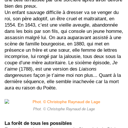
bien des preux.
Un enfant sauvage difficile à dresser va se venger du
roi, son père adoptif, un être cruel et maltraitant, en
1554. En 1643, c’est une vieille aveugle, abandonnée
dans les bois par son fils, qui console un jeune homme,
assassin malgré lui. On aura auparavant assisté à une
scène de famille bourgeoise, en 1880, qui met en
présence un frère et une sœur, elle femme de lettres
incomprise, lui rongé par la jalousie, tous deux sous la
coupe d’une mère autoritaire. Le sixième épisode,
Je
t’aime
(1788), est une version des
Liaisons
dangereuses
façon je t’aime moi non plus... Quant à la
dernière séquence, elle semble inachevée car la mort
aura eu raison du Poète.
Phot. © Christophe Raynaud de Lage
La forêt de tous les possibles