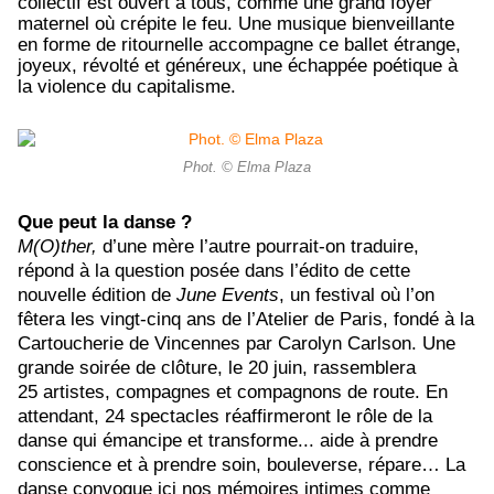
collectif est ouvert à tous, comme une grand foyer
maternel où crépite le feu. Une musique bienveillante
en forme de ritournelle accompagne ce ballet étrange,
joyeux, révolté et généreux, une échappée poétique à
la violence du capitalisme.
Phot. © Elma Plaza
Que peut la danse ?
M(O)ther,
d’une mère l’autre pourrait-on traduire,
répond à la question posée dans l’édito de cette
nouvelle édition de
June Events
, un festival où l’on
fêtera les vingt-cinq ans de l’Atelier de Paris, fondé à la
Cartoucherie de Vincennes par Carolyn Carlson. Une
grande soirée de clôture, le 20 juin, rassemblera
25 artistes, compagnes et compagnons de route. En
attendant, 24 spectacles réaffirmeront le rôle de la
danse qui émancipe et transforme... aide à prendre
conscience et à prendre soin, bouleverse, répare… La
danse convoque ici nos mémoires intimes comme