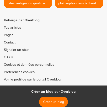
des vertiges du quotidien
philosophie dans le théâtre.
sur les traces de Raymond
>
Carver.
Hébergé par Overblog
Top articles
Pages
Contact
Signaler un abus
C.G.U.
Cookies et données personnelles
Préférences cookies
Voir le profil de sur le portail Overblog
Créer un blog sur Overblog
Créer un blog