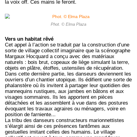
la voix off. Ces mains le feront.
Phot. © Elma Plaza
Vers un habitat rêvé
Cet appel à l’action se traduit par la construction d’une
sorte de village collectif imaginaire que la scénographe
Margaux Hocquard a conçu avec des matériaux
naturels : bois brut, copeaux de liège simulant la terre,
objets en plâtre, étoffes, ustensiles de récupération.
Dans cette dernière partie, les danseurs deviennent les
ouvriers d’un chantier utopique. Ils édifient une sorte de
phalanstère où ils invitent à partager leur quotidien des
mannequins rustiques, aux jambes en bâtons et aux
visages sommaires. Ils les apportent en pièces
détachées et les assemblent à vue dans des postures
évoquant les travaux agraires ou ménagers, voire en
position de farniente...
La tribu des danseurs constructeurs marionnettistes
s’élargit ainsi de ces présences fantômes aux
gestuelles imitant celles des humains. Le village