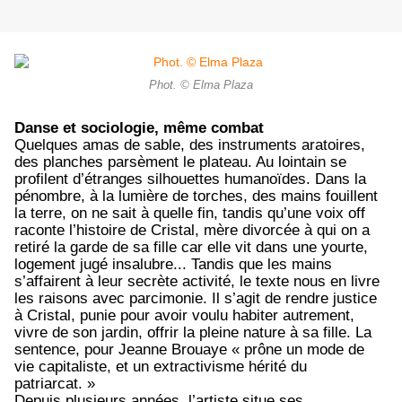
Phot. © Elma Plaza
Danse et sociologie, même combat
Quelques amas de sable, des instruments aratoires,
des planches parsèment le plateau. Au lointain se
profilent d’étranges silhouettes humanoïdes. Dans la
pénombre, à la lumière de torches, des mains fouillent
la terre, on ne sait à quelle fin, tandis qu’une voix off
raconte l’histoire de Cristal, mère divorcée à qui on a
retiré la garde de sa fille car elle vit dans une yourte,
logement jugé insalubre... Tandis que les mains
s’affairent à leur secrète activité, le texte nous en livre
les raisons avec parcimonie. Il s’agit de rendre justice
à Cristal, punie pour avoir voulu habiter autrement,
vivre de son jardin, offrir la pleine nature à sa fille. La
sentence,
pour Jeanne Brouaye « prône un mode de
vie capitaliste, et un extractivisme hérité du
patriarcat. »
Depuis plusieurs années, l’artiste situe ses