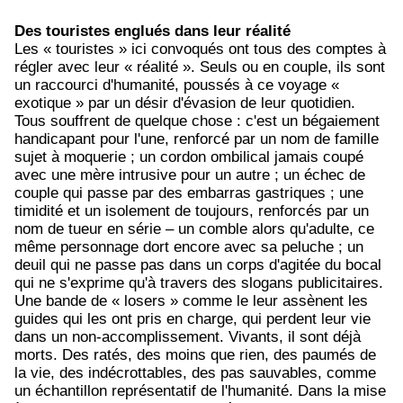
Des touristes englués dans leur réalité
Les « touristes » ici convoqués ont tous des comptes à
régler avec leur « réalité ». Seuls ou en couple, ils sont
un raccourci d'humanité, poussés à ce voyage «
exotique » par un désir d'évasion de leur quotidien.
Tous souffrent de quelque chose : c'est un bégaiement
handicapant pour l'une, renforcé par un nom de famille
sujet à moquerie ; un cordon ombilical jamais coupé
avec une mère intrusive pour un autre ; un échec de
couple qui passe par des embarras gastriques ; une
timidité et un isolement de toujours, renforcés par un
nom de tueur en série – un comble alors qu'adulte, ce
même personnage dort encore avec sa peluche ; un
deuil qui ne passe pas dans un corps d'agitée du bocal
qui ne s'exprime qu'à travers des slogans publicitaires.
Une bande de « losers » comme le leur assènent les
guides qui les ont pris en charge, qui perdent leur vie
dans un non-accomplissement. Vivants, il sont déjà
morts. Des ratés, des moins que rien, des paumés de
la vie, des indécrottables, des pas sauvables, comme
un échantillon représentatif de l'humanité. Dans la mise