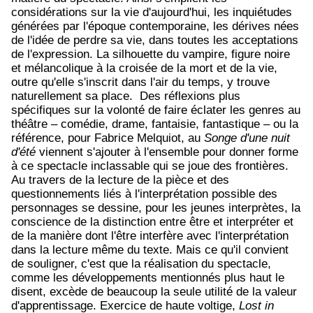
considérations sur la vie d'aujourd'hui, les inquiétudes
générées par l'époque contemporaine, les dérives nées
de l'idée de perdre sa vie, dans toutes les acceptations
de l'expression. La silhouette du vampire, figure noire
et mélancolique à la croisée de la mort et de la vie,
outre qu'elle s'inscrit dans l'air du temps, y trouve
naturellement sa place.
Des réflexions plus
spécifiques sur la volonté de faire éclater les genres au
théâtre – comédie, drame, fantaisie, fantastique – ou la
référence, pour Fabrice Melquiot, au
Songe d'une nuit
d'été
viennent s'ajouter à l'ensemble pour donner forme
à ce spectacle inclassable qui se joue des frontières.
Au travers de la lecture de la pièce et des
questionnements liés à l'interprétation possible des
personnages se dessine, pour les jeunes interprètes, la
conscience de la distinction entre être et interpréter et
de la manière dont l'être interfère avec l'interprétation
dans la lecture même du texte. Mais ce qu'il convient
de souligner, c'est que la réalisation du spectacle,
comme les développements mentionnés plus haut le
disent, excède de beaucoup la seule utilité de la valeur
d'apprentissage. Exercice de haute voltige,
Lost in