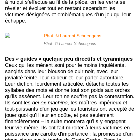
à nu qui s'effectue au fil de la pièce, on les verra se
révéler et évoluer tout en restant cependant les
victimes désignées et emblématiques d'un jeu qui leur
échappe.
Phot. © Laurent Schneegans
Des « guides » quelque peu directifs et tyranniques
Ceux qui les mènent sont pour le moins inquiétants,
sanglés dans leur blouson de cuir noir, avec leur
jovialité feinte, leur raideur et leur parler autoritaire.
Leur diction, lourdement articulée, détache toutes les
syllabes des mots et donne tout son poids aux ordres
qu’ils assènent. Leur ton ne souffre pas la contestation.
Ils sont les
dei ex machina
, les maîtres impérieux et
tout-puissants d’un jeu que les touristes ont accepté de
jouer quoi qu’il leur en coûte, et pas seulement
financièrement – la suite montrera qu’ils y engagent
leur vie même. Ils ont fait miroiter à leurs victimes en
puissance une carotte d'importance : la promesse d’un