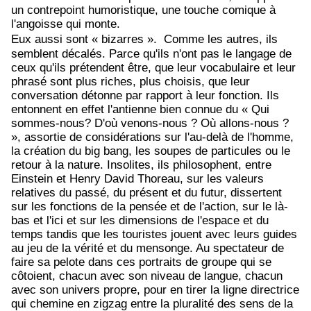
un contrepoint humoristique, une touche comique à
l'angoisse qui monte.
Eux aussi sont
«
bizarres
»
.
Comme les autres, ils
semblent décalés. Parce qu'ils n'ont pas le langage de
ceux qu'ils prétendent être, que leur vocabulaire et leur
phrasé sont plus riches, plus choisis, que leur
conversation détonne par rapport à leur fonction. Ils
entonnent en effet l'antienne bien connue du « Qui
sommes-nous? D'où venons-nous ? Où allons-nous ?
», assortie de considérations sur l'au-delà de l'homme,
la création du big bang, les soupes de particules ou le
retour à la nature. Insolites, ils philosophent, entre
Einstein et Henry David Thoreau, sur les valeurs
relatives du passé, du présent et du futur, dissertent
sur les fonctions de la pensée et de l'action, sur le là-
bas et l'ici et sur les dimensions de l'espace et du
temps tandis que les touristes jouent avec leurs guides
au jeu de la vérité et du mensonge. Au spectateur de
faire sa pelote dans ces portraits de groupe qui se
côtoient, chacun avec son niveau de langue, chacun
avec son univers propre, pour en tirer la ligne directrice
qui chemine en zigzag entre la pluralité des sens de la