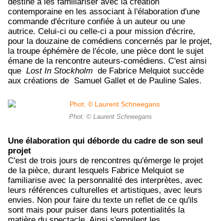
destiné à les familiariser avec la création
contemporaine en les associant à l'élaboration d'une
commande d'écriture confiée à un auteur ou une
autrice. Celui-ci ou celle-ci a pour mission d'écrire,
pour la douzaine de comédiens concernés par le projet,
la troupe éphémère de l'école, une pièce dont le sujet
émane de la rencontre auteurs-comédiens. C'est ainsi
que
Lost In Stockholm
de Fabrice Melquiot succède
aux créations de
Samuel Gallet et de Pauline Sales.
Phot. © Laurent Schneegans
Une élaboration qui déborde du cadre de son seul
projet
C'est de trois jours de rencontres qu'émerge le projet
de la pièce, durant lesquels Fabrice Melquiot se
familiarise avec la personnalité des interprètes, avec
leurs références culturelles et artistiques, avec leurs
envies. Non pour faire du texte un reflet de ce qu'ils
sont mais pour puiser dans leurs potentialités la
matière du spectacle. Ainsi s'empilent les