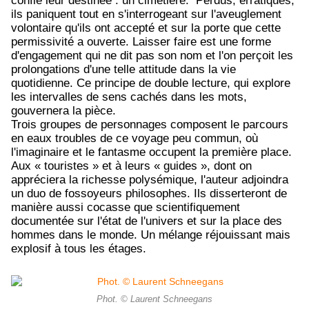
confié leur destinée : un cimetière.
Perdus, erratiques,
ils paniquent tout en s'interrogeant sur l'aveuglement
volontaire qu'ils ont accepté et sur la porte que cette
permissivité a ouverte.
Laisser faire est une forme
d'engagement qui ne dit pas son nom et l'on perçoit les
prolongations d'une telle attitude dans la vie
quotidienne. C
e principe de double lecture, qui explore
les intervalles de sens cachés dans les mots,
gouvernera la pièce.
Trois groupes de personnages composent le parcours
en eaux troubles de ce voyage peu commun, où
l'imaginaire et le fantasme occupent la première place.
Aux « touristes » et à leurs « guides », dont on
appréciera la richesse polysémique, l'auteur adjoindra
un duo de fossoyeurs philosophes. Ils disserteront de
manière aussi cocasse que scientifiquement
documentée sur l'état de l'univers et sur la place des
hommes dans le monde. Un mélange réjouissant mais
explosif à tous les étages.
Phot. © Laurent Schneegans