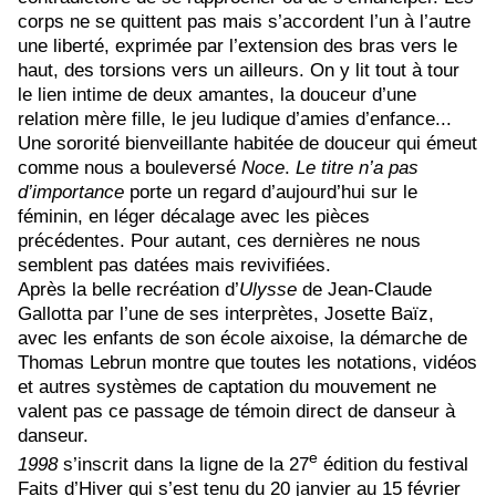
corps ne se quittent pas mais s’accordent l’un à l’autre
une liberté, exprimée par l’extension des bras vers le
haut, des torsions vers un ailleurs. On y lit tout à tour
le lien intime de deux amantes, la douceur d’une
relation mère fille, le jeu ludique d’amies d’enfance...
Une sororité bienveillante habitée de douceur qui émeut
comme nous a bouleversé
Noce
.
Le titre n’a pas
d’importance
porte un regard d’aujourd’hui sur le
féminin, en léger décalage avec les pièces
précédentes. Pour autant, ces dernières ne nous
semblent pas datées mais revivifiées.
Après la belle recréation d’
Ulysse
de Jean-Claude
Gallotta par l’une de ses interprètes, Josette Baïz,
avec les enfants de son école aixoise, la démarche de
Thomas Lebrun montre que toutes les notations, vidéos
et autres systèmes de captation du mouvement ne
valent pas ce passage de témoin direct de danseur à
danseur.
e
1998
s’inscrit dans la ligne de la 27
édition du festival
Faits d’Hiver qui s’est tenu du 20 janvier au 15 février