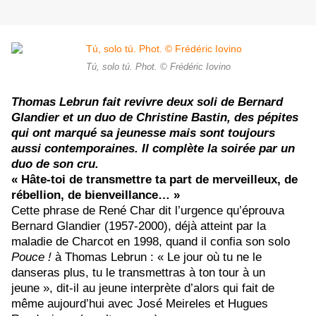
Tú, solo tú. Phot. © Frédéric Iovino
Thomas Lebrun fait revivre deux soli de Bernard
Glandier et un duo de Christine Bastin, des pépites
qui ont marqué sa jeunesse
mais sont
toujours
aussi contemporaines. Il complète la soirée par un
duo de son cru.
« Hâte-toi de transmettre ta part de merveilleux, de
rébellion, de bienveillance… »
Cette phrase de René Char dit l’urgence qu’éprouva
Bernard Glandier (1957-2000), déjà atteint par la
maladie de Charcot en 1998, quand il confia son solo
Pouce !
à Thomas Lebrun : « Le jour où tu ne le
danseras plus, tu le transmettras à ton tour à un
jeune », dit-il au jeune interprète d’alors qui fait de
même aujourd’hui avec
José Meireles et Hugues