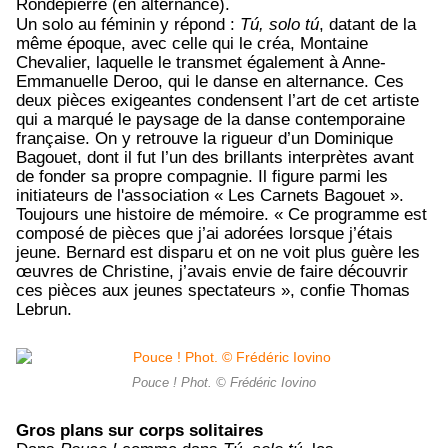
Rondepierre (en alternance).
Un solo au féminin y répond :
Tú, solo tú
, datant de la
même époque, avec celle qui le créa,
Montaine
Chevalier, laquelle le transmet
également à Anne-
Emmanuelle Deroo, qui le danse en alternance
. Ces
deux pièces exigeantes condensent l’art de
cet artiste
qui a marqué le paysage de la danse contemporaine
française. On y retrouve la rigueur d’un Dominique
Bagouet, dont il fut l’un des brillants interprètes avant
de fonder sa propre compagnie. Il figure parmi les
initiateurs de l'association « Les Carnets Bagouet ».
Toujours une histoire de mémoire. « Ce programme est
composé de pièces que j’ai adorées lorsque j’étais
jeune. Bernard est disparu et on ne voit plus guère les
œuvres de Christine, j’avais envie de faire découvrir
ces pièces aux jeunes spectateurs », confie Thomas
Lebrun.
Pouce ! Phot. © Frédéric Iovino
Gros plans sur corps solitaires