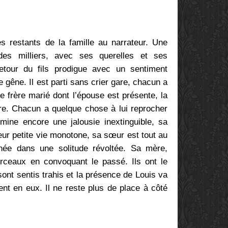
 restants de la famille au narrateur. Une
des milliers, avec ses querelles et ses
 retour du fils prodigue avec un sentiment
e gêne. Il est parti sans crier gare, chacun a
le frère marié dont l’épouse est présente, la
ère. Chacun a quelque chose à lui reprocher
umine encore une jalousie inextinguible, sa
leur petite vie monotone, sa sœur est tout au
née dans une solitude révoltée. Sa mère,
orceaux en convoquant le passé. Ils ont le
ont sentis trahis et la présence de Louis va
ent en eux. Il ne reste plus de place à côté