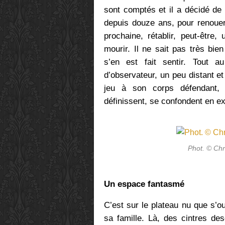
sont comptés et il a décidé de r
depuis douze ans, pour renouer
prochaine, rétablir, peut-être,
mourir. Il ne sait pas très bie
s’en est fait sentir. Tout a
d’observateur, un peu distant 
jeu à son corps défendant, 
définissent, se confondent en e
Phot. © Ch
Un espace fantasmé
C’est sur le plateau nu que s’ou
sa famille. Là, des cintres de