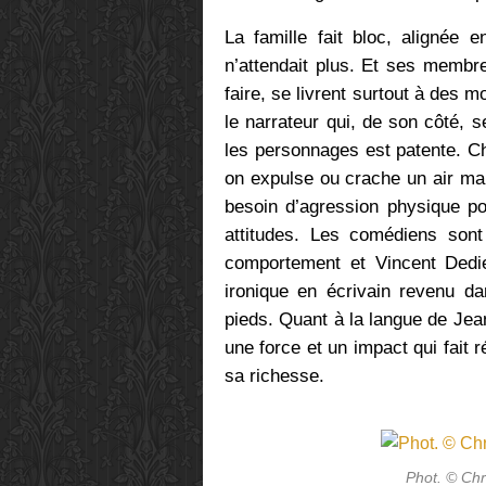
La famille fait bloc, alignée e
n’attendait plus. Et ses membr
faire, se livrent surtout à des 
le narrateur qui, de son côté, s
les personnages est patente. C
on expulse ou crache un air mau
besoin d’agression physique pou
attitudes. Les comédiens sont
comportement et Vincent Dedien
ironique en écrivain revenu da
pieds. Quant à la langue de Jea
une force et un impact qui fait 
sa richesse.
Phot. © Ch