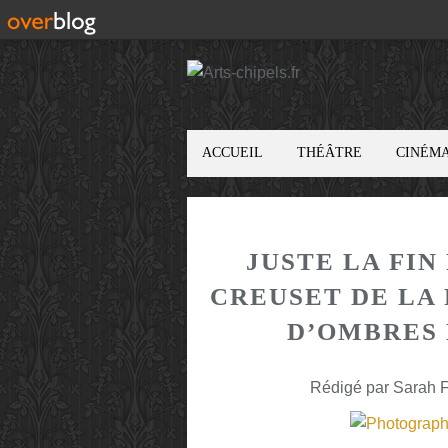
ACCUEIL
THÉÂTRE
CINÉM
JUSTE LA FIN
CREUSET DE LA
D’OMBRES 
Rédigé par Sarah F