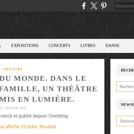
A
EXPOSITIONS
CONCERTS
LIVRES
DANSE
THÉÂTRE
RECH
 DU MONDE. DANS LE
 FAMILLE, UN THÉÂTRE
MIS EN LUMIÈRE.
NEWS
27 JANVIER 2025
ranck et publié depuis Overblog