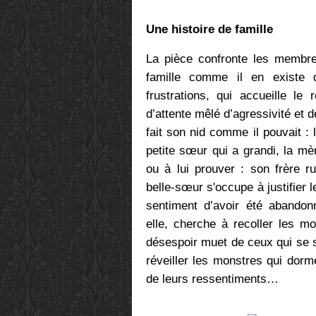
Une histoire de famille
La pièce confronte les membres
famille comme il en existe 
frustrations, qui accueille le
d’attente mêlé d’agressivité et d
fait son nid comme il pouvait : 
petite sœur qui a grandi, la m
ou à lui prouver : son frère r
belle-sœur s'occupe à justifier 
sentiment d’avoir été abandon
elle, cherche à recoller les m
désespoir muet de ceux qui se s
réveiller les monstres qui dorm
de leurs ressentiments…