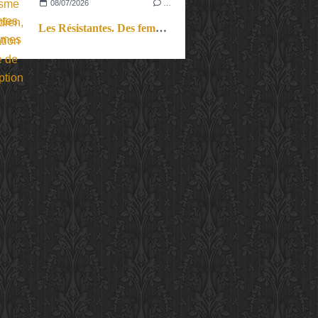
08/07/2026
…
Les Résistantes. Des femmes dans la guerre. Aussi.