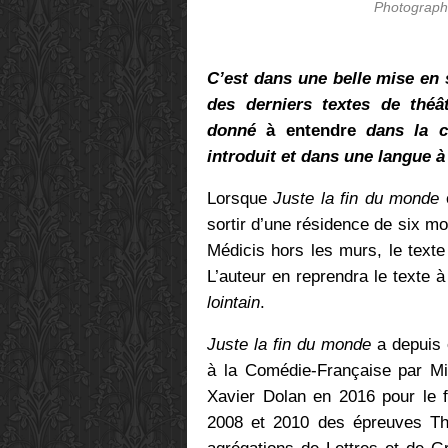
Photographi
C’est dans une belle mise en 
des derniers textes de théâ
donné
à entendre
dans la co
introduit et dans une langue à 
Lorsque
Juste la fin du monde
sortir d’une résidence de six mo
Médicis hors les murs, le texte
L’auteur en reprendra le texte 
lointain
.
Juste la fin du monde
a depuis 
à la Comédie-Française par Mi
Xavier Dolan en 2016 pour le f
2008 et 2010 des épreuves Th