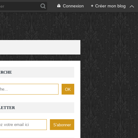
Connexion
+
Créer mon blog
ERCHE
LETTER