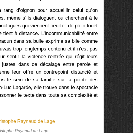
n rang d’oignon pour accueillir celui qu’on
es, même s’ils dialoguent ou cherchent à le
monologues qui viennent heurter de plein fouet
e tient à distance. L’incommunicabilité entre
hacun dans sa bulle exprime sa bile comme
vais trop longtemps contenu et il n’est pas
r sentir la violence rentrée qui régit leurs
 justes dans ce décalage entre parole et
ne leur offre un contrepoint distancié et
ns le sein de sa famille sur la pointe des
n-Luc Lagarde, elle trouve dans le spectacle
résonner le texte dans toute sa complexité et
ristophe Raynaud de Lage