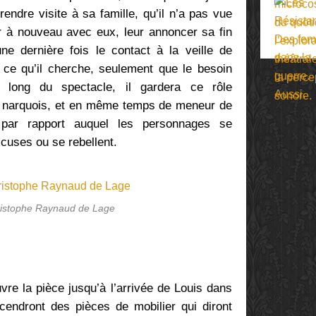
endre visite à sa famille, qu’il n’a pas vue
 à nouveau avec eux, leur annoncer sa fin
 une dernière fois le contact à la veille de
n ce qu’il cherche, seulement que le besoin
u long du spectacle, il gardera ce rôle
et narquois, et en même temps de meneur de
par rapport auquel les personnages se
xcuses ou se rebellent.
ristophe Raynaud de Lage
vre la pièce jusqu’à l’arrivée de Louis dans
scendront des pièces de mobilier qui diront