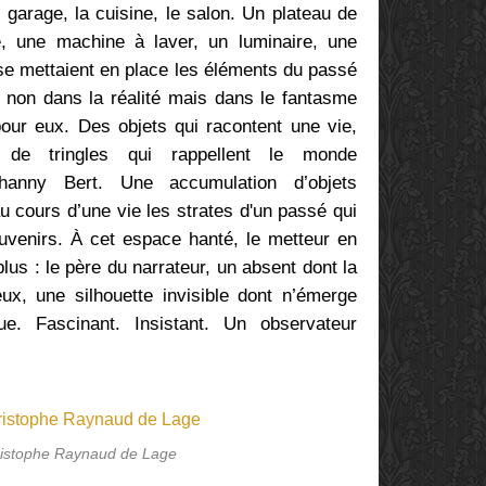
e garage, la cuisine, le salon. Un plateau de
te, une machine à laver, un luminaire, une
se mettaient en place les éléments du passé
, non dans la réalité mais dans le fantasme
pour eux. Des objets qui racontent une vie,
de tringles qui rappellent le monde
ohanny Bert. Une accumulation d’objets
 cours d’une vie les strates d'un passé qui
souvenirs. À cet espace hanté, le metteur en
us : le père du narrateur, un absent dont la
ux, une silhouette invisible dont n’émerge
e. Fascinant. Insistant. Un observateur
ristophe Raynaud de Lage