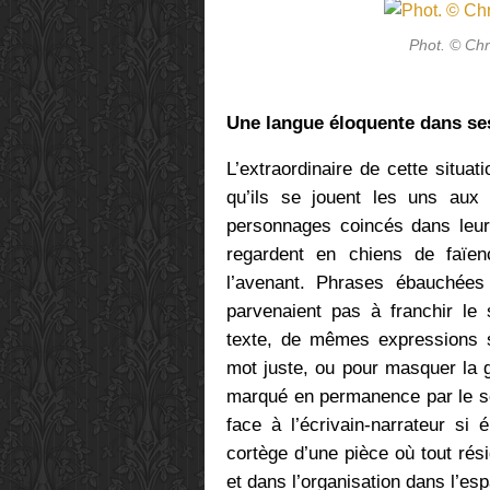
Phot. © Ch
Une langue éloquente dans se
L’extraordinaire de cette situat
qu’ils se jouent les uns aux
personnages coincés dans leur
regardent en chiens de faïen
l’avenant. Phrases ébauchées
parvenaient pas à franchir le
texte, de mêmes expressions 
mot juste, ou pour masquer la gê
marqué en permanence par le sou
face à l’écrivain-narrateur si
cortège d’une pièce où tout rési
et dans l’organisation dans l’e