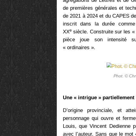
agrégations de Lettres et de 
de premières générales et tech
de 2021 à 2024 et du CAPES de L
inscrit dans la durée comme
e
XX
siècle. Construite sur les «
pièce joue son intensité sur
« ordinaires ».
Phot. © Ch
Une « intrigue » partiellemen
D’origine provinciale, et at
personnage qui ouvre et ferme
Louis, que Vincent Dedienne p
avec l’auteur. Sans que le mot «