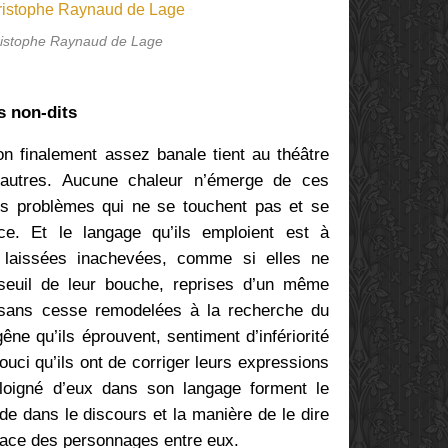
ristophe Raynaud de Lage
s non-dits
ion finalement assez banale tient au théâtre
 autres. Aucune chaleur n’émerge de ces
s problèmes qui ne se touchent pas et se
ce. Et le langage qu’ils emploient est à
 laissées inachevées, comme si elles ne
 seuil de leur bouche, reprises d’un même
sans cesse remodelées à la recherche du
ne qu’ils éprouvent, sentiment d’infériorité
ci qu’ils ont de corriger leurs expressions
 éloigné d’eux dans son langage forment le
de dans le discours et la manière de le dire
space des personnages entre eux.