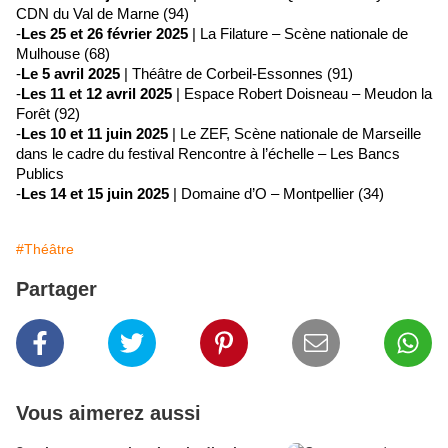
CDN du Val de Marne (94)
-
Les 25 et 26 février 2025
| La Filature – Scène nationale de
Mulhouse (68)
-
Le 5 avril 2025
| Théâtre de Corbeil-Essonnes (91)
-
Les 11 et 12 avril 2025
| Espace Robert Doisneau – Meudon la
Forêt (92)
-
Les 10 et 11 juin 2025
| Le ZEF, Scène nationale de Marseille
dans le cadre du festival Rencontre à l’échelle – Les Bancs
Publics
-
Les 14 et 15 juin 2025
| Domaine d’O – Montpellier (34)
#Théâtre
Partager
Vous aimerez aussi