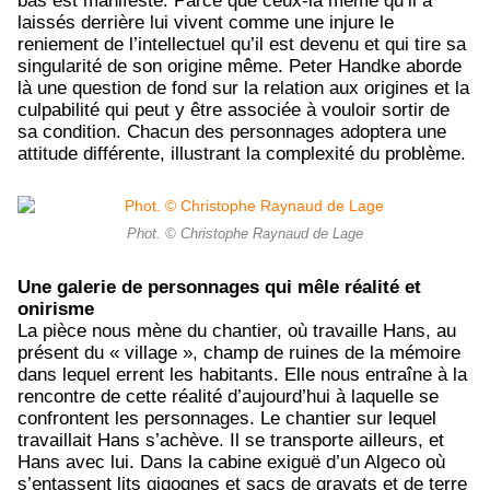
bas est manifeste. Parce que ceux-là même qu’il a
laissés derrière lui vivent comme une injure le
reniement de l’intellectuel qu’il est devenu et qui tire sa
singularité de son origine même. Peter Handke aborde
là une question de fond sur la relation aux origines et la
culpabilité qui peut y être associée à vouloir sortir de
sa condition. Chacun des personnages adoptera une
attitude différente, illustrant la complexité du problème.
Phot. © Christophe Raynaud de Lage
Une galerie de personnages qui mêle réalité et
onirisme
La pièce nous mène du chantier, où travaille Hans, au
présent du « village », champ de ruines de la mémoire
dans lequel errent les habitants. Elle nous entraîne à la
rencontre de cette réalité d’aujourd’hui à laquelle se
confrontent les personnages. Le chantier sur lequel
travaillait Hans s’achève. Il se transporte ailleurs, et
Hans avec lui. Dans la cabine exiguë d’un Algeco où
s’entassent lits gigognes et sacs de gravats et de terre