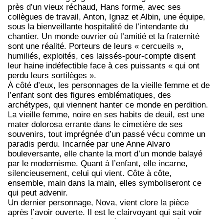
près d’un vieux réchaud, Hans forme, avec ses
collègues de travail, Anton, Ignaz et Albin, une équipe,
sous la bienveillante hospitalité de l’intendante du
chantier. Un monde ouvrier où l’amitié et la fraternité
sont une réalité. Porteurs de leurs « cercueils »,
humiliés, exploités, ces laissés-pour-compte disent
leur haine indéfectible face à ces puissants « qui ont
perdu leurs sortilèges ».
À côté d’eux, les personnages de la vieille femme et de
l’enfant sont des figures emblématiques, des
archétypes, qui viennent hanter ce monde en perdition.
La vieille femme, noire en ses habits de deuil, est une
mater dolorosa errante dans le cimetière de ses
souvenirs, tout imprégnée d’un passé vécu comme un
paradis perdu. Incarnée par une Anne Alvaro
bouleversante, elle chante la mort d’un monde balayé
par le modernisme. Quant à l’enfant, elle incarne,
silencieusement, celui qui vient. Côte à côte,
ensemble, main dans la main, elles symboliseront ce
qui peut advenir.
Un dernier personnage, Nova, vient clore la pièce
après l’avoir ouverte. Il est le clairvoyant qui sait voir