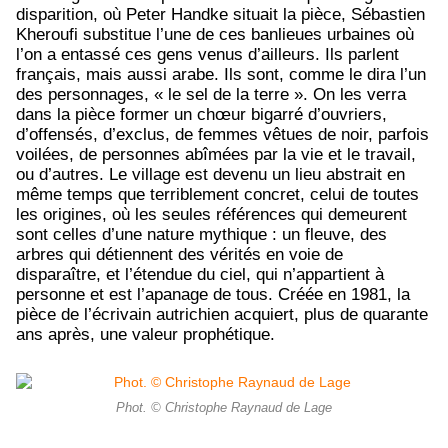
disparition, où Peter Handke situait la pièce, Sébastien
Kheroufi substitue l’une de ces banlieues urbaines où
l’on a entassé ces gens venus d’ailleurs. Ils parlent
français, mais aussi arabe. Ils sont, comme le dira l’un
des personnages, « le sel de la terre ». On les verra
dans la pièce former un chœur bigarré d’ouvriers,
d’offensés, d’exclus, de femmes vêtues de noir, parfois
voilées, de personnes abîmées par la vie et le travail,
ou d’autres. Le village est devenu un lieu abstrait en
même temps que terriblement concret, celui de toutes
les origines, où les seules références qui demeurent
sont celles d’une nature mythique : un fleuve, des
arbres qui détiennent des vérités en voie de
disparaître, et l’étendue du ciel, qui n’appartient à
personne et est l’apanage de tous. Créée en 1981, la
pièce de l’écrivain autrichien acquiert, plus de quarante
ans après, une valeur prophétique.
Phot. © Christophe Raynaud de Lage