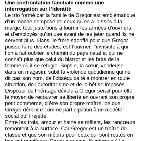
Une confrontation familiale comme une
interrogation sur l’identité
Le trio formé par la famille de Gregor est emblématique
d’un monde composé de ceux qu’on a laissés à la
marge, tout juste bons à fournir les armées d’ouvriers
et d’employés qu’on use avant de les jeter quand ils ne
servent plus. Hans, le frère sacrifié pour que Gregor
puisse faire des études, est l’ouvrier, l’invisible à qui
l’on a fait oublier le chemin du pays natal et qui ne
connaît plus que celui du bistrot et les bras de la
femme où il se réfugie. Sophie, la sœur, vendeuse
dans un magasin, subit la violence quotidienne qui ne
dit pas son nom, de l’obséquiosité à montrer en toute
situation, de l’autoritarisme et de la bêtise imposés.
Disposer de l’héritage dévolu à Gregor serait pour elle
le moyen de recouvrer sa liberté en ouvrant son propre
petit commerce, d’être son propre maître, ce que
Gregor dénonce comme participation à un modèle
social qu’il rejette.
Entre les trois, amour et haine se mêlent, les rancœurs
remontent à la surface. Car Gregor est un traître de
classe et que son mépris pour ceux qui sont restés en