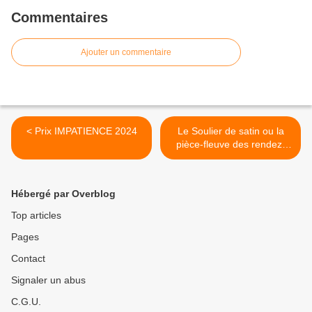
Commentaires
Ajouter un commentaire
< Prix IMPATIENCE 2024
Le Soulier de satin ou la
pièce-fleuve des rendez-
vous manqués. >
Hébergé par Overblog
Top articles
Pages
Contact
Signaler un abus
C.G.U.