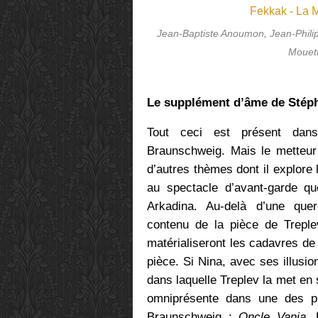
Jean-Baptiste Anoumon, Jean-Philip
Mouett
Le supplément d’âme de Stép
Tout ceci est présent dans
Braunschweig. Mais le metteur
d’autres thèmes dont il explore 
au spectacle d’avant-garde qu
Arkadina. Au-delà d’une quer
contenu de la pièce de Treple
matérialiseront les cadavres de
pièce. Si Nina, avec ses illusio
dans laquelle Treplev la met en 
omniprésente dans une des p
Braunschweig :
Oncle Vania
. 