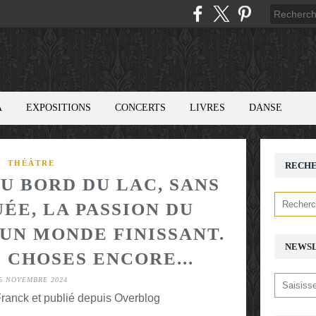
A
EXPOSITIONS
CONCERTS
LIVRES
DANSE
THÉÂTRE
RECH
U BORD DU LAC, SANS
ÉE, LA PASSION DU
UN MONDE FINISSANT.
NEWS
 CHOSES ENCORE...
6 NOVEMBRE 2024
ranck et publié depuis Overblog