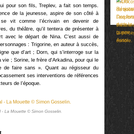
i pour son fils, Treplev, a fait son temps.
cence de la jeunesse, aspire de son côté à
 se vit comme l’écrivain en devenir de
es, du théâtre, qu’il tentera de présenter à
rt avec le départ de Nina. C’est aussi de
 personnages : Trigorine, en auteur à succès,
gne que d’art ; Dorn, qui s’interroge sur la
 vie ; Sorine, le frère d’Arkadina, pour qui le
le de faire sans ». Quant au régisseur du
cocassement ses interventions de références
cteurs de l’époque.
l - La Mouette © Simon Gosselin.
t