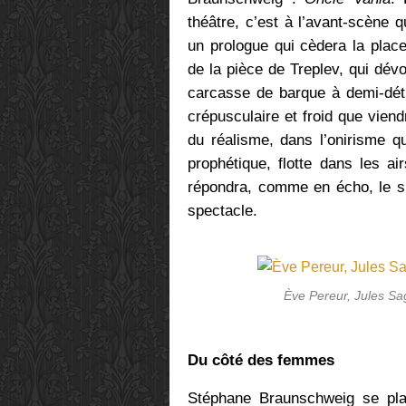
théâtre, c’est à l’avant-scène 
un prologue qui cèdera la place
de la pièce de Treplev, qui dév
carcasse de barque à demi-détr
crépusculaire et froid que viend
du réalisme, dans l’onirisme qu
prophétique, flotte dans les a
répondra, comme en écho, le su
spectacle.
Ève Pereur, Jules Sa
Du côté des femmes
Stéphane Braunschweig se plaî