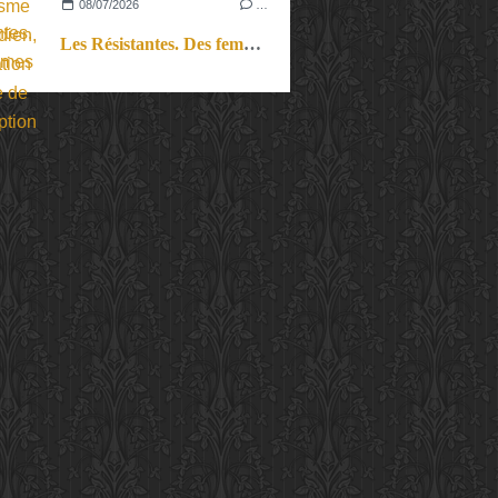
08/07/2026
…
Les Résistantes. Des femmes dans la guerre. Aussi.