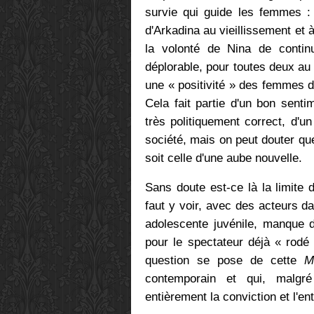
survie qui guide les femmes : 
d'Arkadina au vieillissement et à
la volonté de Nina de contin
déplorable, pour toutes deux au
une « positivité » des femmes da
Cela fait partie d'un bon senti
très politiquement correct, d
société, mais on peut douter que
soit celle d'une aube nouvelle.
Sans doute est-ce là la limite 
faut y voir, avec des acteurs 
adolescente juvénile, manque d
pour le spectateur déjà « rodé
question se pose de cette
M
contemporain et qui, malgré
entièrement la conviction et l'e