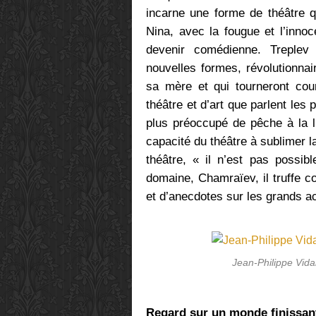
incarne une forme de théâtre qu
Nina, avec la fougue et l’inno
devenir comédienne. Treplev
nouvelles formes, révolutionnair
sa mère et qui tourneront cou
théâtre et d’art que parlent les
plus préoccupé de pêche à la li
capacité du théâtre à sublimer la
théâtre, « il n’est pas possib
domaine, Chamraïev, il truffe 
et d’anecdotes sur les grands a
Jean-Philippe Vida
Regard sur un monde finissan