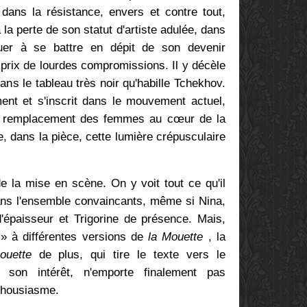
dans la résistance, envers et contre tout,
 la perte de son statut d'artiste adulée, dans
uer à se battre en dépit de son devenir
 prix de lourdes compromissions. Il y décèle
ns le tableau très noir qu'habille Tchekhov.
ment et s'inscrit dans le mouvement actuel,
'un remplacement des femmes au cœur de la
, dans la pièce, cette lumière crépusculaire
de la mise en scène. On y voit tout ce qu'il
dans l'ensemble convaincants, même si Nina,
'épaisseur et Trigorine de présence. Mais,
 » à différentes versions de
la Mouette
, la
ouette
de plus, qui tire le texte vers le
 son intérêt, n'emporte finalement pas
nthousiasme.