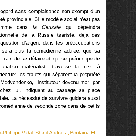
egard sans complaisance non exempt d’un
té provinciale. Si le modèle social n’est pas
comme dans
la Cerisaie
qui dépeindra
itionnelle de la Russie tsariste, déjà des
t question d’argent dans les préoccupations
ne sera plus la comédienne adulée, que sa
 train de se défaire et qui se préoccupe de
pation matérialiste traverse la mise à
ectuer les trajets qui séparent la propriété
 Medvendenko, l’instituteur devenu mari par
chez lui, indiquant au passage sa place
iale. La nécessité de survivre guidera aussi
comédienne de seconde zone dans de petits