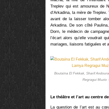
Treplev qui est amoureux de Ni
d’Arkadina, la mère de Treplev.
avant de la laisser tomber alo
Arkadina. De son côté Paulina,
Dorn, le médecin de campagne 
l’écart alors qu’elle voudrait q
mariages, liaisons fatiguées et
Boutaïna El Fekkak, Sharif Andoura
Regragui Muzio -
Le théâtre et l’art au centre de
La question de l’art est au c