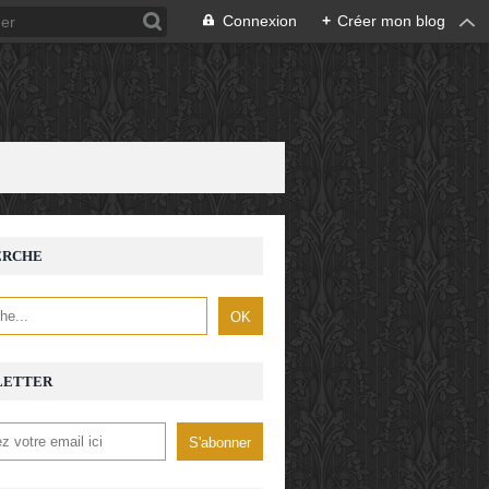
Connexion
+
Créer mon blog
ERCHE
LETTER