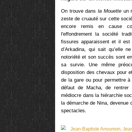
On trouve dans
la Mouette
un r
zeste de cruauté sur cette socié
encore remis en cause 
l'effondrement la société trad
fissures apparaissent et il es
d’Arkadina, qui sait qu’elle 
notoriété et son succès sont en
sa survie. Une même préoccu
disposition des chevaux pour eff
de la gare ou pour permettre à
défaut de Macha, de rentrer 
médiocre dans la hiérarchie soc
la démarche de Nina, devenue 
spectacles.