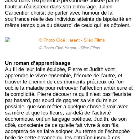
aussi dans l’expérience personnelle puisée par le
l’auteur-réalisateur dans son entourage. Julien
Carpentier choisit de parler avec humour de la
souffrance réelle des individus atteints de bipolarité en
même temps que du désarroi de ceux qui les côtoient.
© Photo Cloé Harent - Silex Films
Un roman d’apprentissage
Au fil de leur folle équipée, Pierre et Judith vont
apprendre le vivre ensemble, l’écoute de l’autre, et
trouver le chemin de ces moments précieux où l’on
oublie la maladie pour retrouver l’affection antérieure et
la complicité. Pierre découvrira qu’il n’est pas fleuriste
par hasard, par souci de gagner sa vie du mieux
possible, que son métier a quelque chose à voir avec
sa mère et que les fleurs, au-delà de l’activité
économique, ont un langage poétique. Judith, de son
côté, consciente de ce qu’elle fait vivre à son fils,
acceptera de se faire soigner. Au terme de l’échappée
belle de cette errance qui les entraîne jusqu’à ces