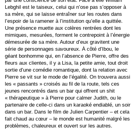
par une conscience de son état. Face à elle William
Lebghil est le taiseux, celui qui n’ose pas s’opposer à
sa mère, qui se laisse entraîner sur les routes dans
l’espoir de la ramener à l’institution qu’elle a quittée.
Une présence muette aux colères rentrées dont les
mimiques, mesurées, forment le contrepoint à l’énergie
démesurée de sa mère. Autour d’eux gravitent une
série de personnages savoureux. À côté d’Ibou, le
géant bonhomme qui, en l’absence de Pierre, offre des
fleurs aux clientes, il y a Lisa, la petite amie, tout droit
sortie d’une comédie romantique, dont la relation avec
Pierre se vit sur le mode de l’égalité. On trouvera aussi
les « passants » croisés au fil de la route, tels ces
jeunes rencontrés dans un bar qui offrent un shit
« thérapeutique » à Pierre pour calmer Judith, ou le
partenaire de celle-ci dans un karaoké endiablé, un soir
dans un bar. Dans le film de Julien Carpentier – et cela
fait chaud au cœur – le monde est humanité malgré les
problèmes, chaleureux et ouvert sur les autres.