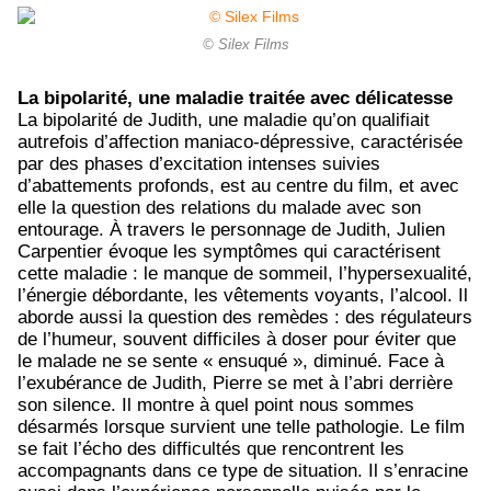
© Silex Films
La bipolarité, une maladie traitée avec délicatesse
La bipolarité de Judith, une maladie qu’on qualifiait
autrefois d’affection maniaco-dépressive, caractérisée
par des phases d’excitation intenses suivies
d’abattements profonds, est au centre du film, et avec
elle la question des relations du malade avec son
entourage. À travers le personnage de Judith, Julien
Carpentier évoque les symptômes qui caractérisent
cette maladie : le manque de sommeil, l’hypersexualité,
l’énergie débordante, les vêtements voyants, l’alcool. Il
aborde aussi la question des remèdes : des régulateurs
de l’humeur, souvent difficiles à doser pour éviter que
le malade ne se sente « ensuqué », diminué. Face à
l’exubérance de Judith, Pierre se met à l’abri derrière
son silence. Il montre à quel point nous sommes
désarmés lorsque survient une telle pathologie. Le film
se fait l’écho des difficultés que rencontrent les
accompagnants dans ce type de situation. Il s’enracine