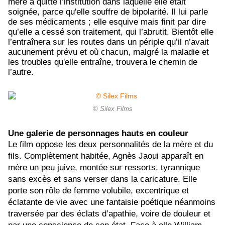
mère a quitté l’institution dans laquelle elle était
soignée, parce qu'elle souffre de bipolarité. Il lui parle
de ses médicaments ; elle esquive mais finit par dire
qu’elle a cessé son traitement, qui l’abrutit. Bientôt elle
l’entraînera sur les routes dans un périple qu’il n’avait
aucunement prévu et où chacun, malgré la maladie et
les troubles qu'elle entraîne, trouvera le chemin de
l’autre.
© Silex Films
Une galerie de personnages hauts en couleur
Le film oppose les deux personnalités de la mère et du
fils. Complètement habitée, Agnès Jaoui apparaît en
mère un peu juive, montée sur ressorts, tyrannique
sans excès et sans verser dans la caricature. Elle
porte son rôle de femme volubile, excentrique et
éclatante de vie avec une fantaisie poétique néanmoins
traversée par des éclats d’apathie, voire de douleur et