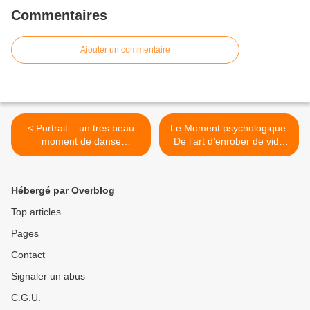
Commentaires
Ajouter un commentaire
< Portrait – un très beau
Le Moment psychologique.
moment de danse
De l’art d’enrober de vide
millimétrée et sensible.
coloré un contenu crypté. >
Hébergé par Overblog
Top articles
Pages
Contact
Signaler un abus
C.G.U.