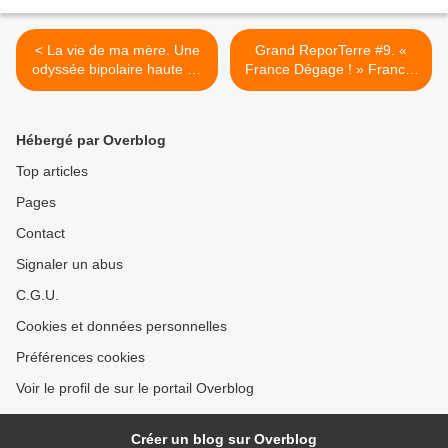
< La vie de ma mère. Une
Grand ReporTerre #9. «
odyssée bipolaire haute en
France Dégage ! » France-
couleurs.
Afrique : la rupture ? >
Hébergé par Overblog
Top articles
Pages
Contact
Signaler un abus
C.G.U.
Cookies et données personnelles
Préférences cookies
Voir le profil de sur le portail Overblog
Créer un blog sur Overblog