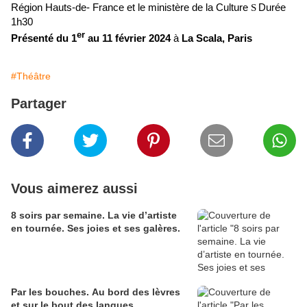
Région Hauts-de- France et le ministère de la Culture
Durée
S
1h30
er
Présenté du 1
au 11 février 2024
à
La Scala, Paris
#Théâtre
Partager
Vous aimerez aussi
8 soirs par semaine. La vie d’artiste
en tournée. Ses joies et ses galères.
Par les bouches. Au bord des lèvres
et sur le bout des langues.