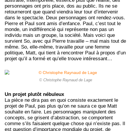
abstraite, intemporelle, essence plus que réalité, des
personnages ont pris place, dos au public. Ils ne se
retourneront que quand viendra leur tour d’intervenir
dans le spectacle. Deux personnages ont rendez-vous.
Pierre et Paul sont amis d’enfance. Paul, c’est tout le
monde, un indifférencié qui représente non pas un
individu mais un groupe, la société. Mais voici que
survient So, avec qui Pierre travaille – mal mais tout de
même. So, elle-même, travaille pour une femme
politique, Matt, qui tient à rencontrer Paul à propos d’un
projet qu’il a formé et qu’elle trouve intéressant…
© Christophe Raynaud de Lage
Un projet plutôt nébuleux
La pièce ne dira pas en quoi consiste exactement le
projet de Paul, pas plus qu’on ne saura ce que Matt
souhaite en faire. Les personnages manipulent des
concepts, se grisent d’abstraction, se comportent
comme s’ils faisaient quelque chose qui n’existe pas. Il
est question d’importance mondiale du projet, de