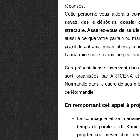
réponses.
Cette personne vous aidera à conv
devez, dès le dépôt du dossier 
structure. Assurez-vous de sa disp
aussi à ce que votre parrain ou mar
projet durant ces présentations, le n
La marraine ou le parrain ne peut sout
Ces présentations s’inscrivent dans
sont organisées par ARTCENA et 
Normandie dans le cadre de ses mi
de Normandie.
En remportant cet appel à pro
La compagnie et sa marraine
temps de parole et de 3 minu
projeter une présentation pow