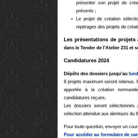
présenter son projet de créa
présents ;
Le projet de création sélecti
repérages des projets de cré
Les présentations de projets
a
dans le Tender de l’Atelier 231 et s
Candidatures 2024
Dépôts des dossiers jusqu'au
lund
8 projets maximum seront retenus. Pa
apportée à la création normande
candidatures reçues.
Les dossiers seront sélectionnés p
sélection attendue aux alentours du 8
Pour toute question, envoyer un cour
Pour accéder au formulaire de can