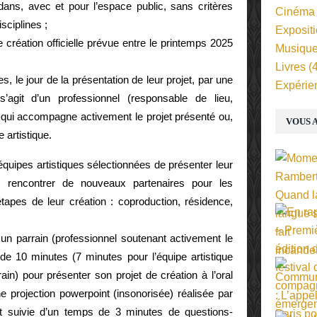
 dans, avec et pour l’espace public, sans critères
Cinéma
sciplines ;
Exposit
 création officielle prévue entre le printemps 2025
Musiqu
Livres
(4
le jour de la présentation de leur projet, par une
Expérie
’agit d’un professionnel (responsable de lieu,
 qui accompagne activement le projet présenté ou,
VOUS A
 artistique.
uipes artistiques sélectionnées de présenter leur
e rencontrer de nouveaux partenaires pour les
apes de leur création : coproduction, résidence,
 parrain (professionnel soutenant activement le
e 10 minutes (7 minutes pour l’équipe artistique
ain) pour présenter son projet de création à l’oral
une projection powerpoint (insonorisée) réalisée par
t suivie d’un temps de 3 minutes de questions-