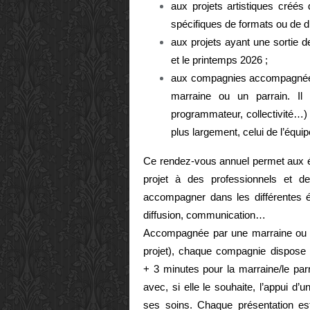
aux projets artistiques créés
spécifiques de formats ou de di
aux projets ayant une sortie de
et le printemps 2026 ;
aux compagnies accompagnées, 
marraine ou un parrain. Il s
programmateur, collectivité…)
plus largement, celui de l’équipe
Ce rendez-vous annuel permet aux éq
projet à des professionnels et d
accompagner dans les différentes ét
diffusion, communication…
Accompagnée par une marraine ou un
projet), chaque compagnie dispose d
+ 3 minutes pour la marraine/le parr
avec, si elle le souhaite, l’appui d’
ses soins. Chaque présentation es