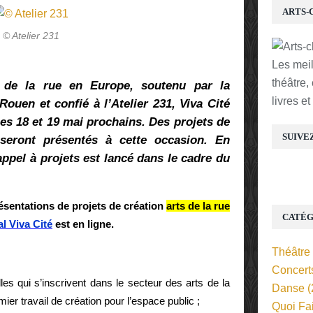
ARTS-
© Atelier 231
Les mei
théâtre,
s de la rue en Europe, soutenu par la
livres e
-Rouen et confié à l’Atelier 231, Viva Cité
les 18 et 19 mai prochains. Des projets de
SUIVE
seront présentés à cette occasion. En
ppel à projets est lancé dans le cadre du
ésentations de projets de création
arts de la rue
CATÉG
al Viva Cité
est en ligne.
Théâtre
Concert
es qui s’inscrivent dans le secteur des arts de la
Danse
(
ier travail de création pour l’espace public ;
Quoi Fa