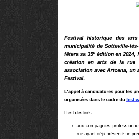
Festival historique des art
municipalité de Sotteville-lès
e
fêtera sa 35
édition en 2024, 
création en arts de la rue 
association avec Artcena, un a
Festival.
L'appel à candidatures pour les pr
organisées dans le cadre du
festiv
Il est destiné :
aux compagnies professionnell
rue ayant déjà présenté un prem