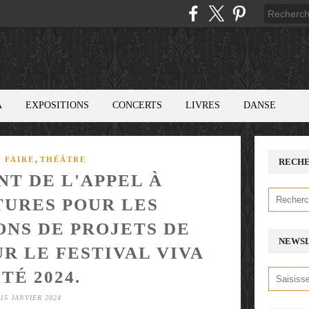
A
EXPOSITIONS
CONCERTS
LIVRES
DANSE
,
 FAIRE
THÉÂTRE
RECH
T DE L'APPEL À
URES POUR LES
ONS DE PROJETS DE
NEWS
R LE FESTIVAL VIVA
ITÉ 2024.
15 JANVIER 2024