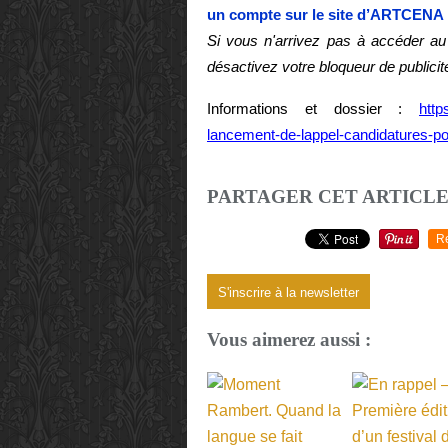
un compte sur le site d’ARTCENA 
Si vous n'arrivez pas à accéder au 
désactivez votre bloqueur de publicit
Informations et dossier :
http
lancement-de-lappel-candidatures-po
PARTAGER CET ARTICL
R
S'inscrire à la newsletter
Vous aimerez aussi :