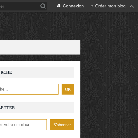
Connexion
+
Créer mon blog
ERCHE
LETTER