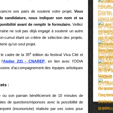
aincre ses pairs de soutenir votre projet.
Vous
de candidature, nous indiquer son nom et sa
onibilité avant de remplir le formulaire.
Veillez
raine ne soit pas déjà engagé à soutenir un autre
on-cumul étant un critère de sélection des projets.
enir qu’un seul projet.
e
 le cadre de la 35
édition du festival Viva Cité et
l’
Atelier 231 - CNAREP
, en lien avec l’ODIA
ssions d’accompagnement des équipes artistiques
jets :
 ou son parrain bénéficieront de 10 minutes de
tes de questions/réponses avec la possibilité de
erpoint (insonorisée) réalisée par ses soins pour