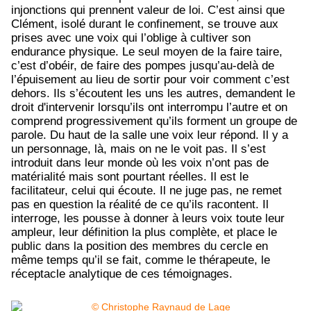
injonctions qui prennent valeur de loi. C’est ainsi que
Clément, isolé durant le confinement, se trouve aux
prises avec une voix qui l’oblige à cultiver son
endurance physique. Le seul moyen de la faire taire,
c’est d’obéir, de faire des pompes jusqu’au-delà de
l’épuisement au lieu de sortir pour voir comment c’est
dehors. Ils s’écoutent les uns les autres, demandent le
droit d'intervenir lorsqu’ils ont interrompu l’autre et on
comprend progressivement qu’ils forment un groupe de
parole. Du haut de la salle une voix leur répond. Il y a
un personnage, là, mais on ne le voit pas. Il s’est
introduit dans leur monde où les voix n’ont pas de
matérialité mais sont pourtant réelles. Il est le
facilitateur, celui qui écoute. Il ne juge pas, ne remet
pas en question la réalité de ce qu’ils racontent. Il
interroge, les pousse à donner à leurs voix toute leur
ampleur, leur définition la plus complète, et place le
public dans la position des membres du cercle en
même temps qu’il se fait, comme le thérapeute, le
réceptacle analytique de ces témoignages.