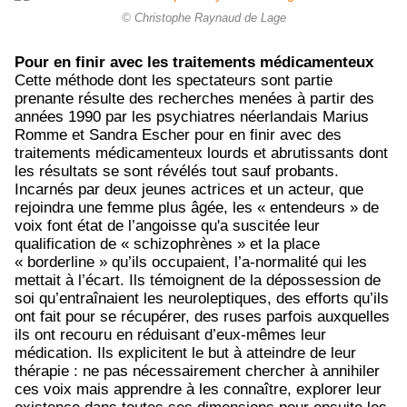
© Christophe Raynaud de Lage
Pour en finir avec les traitements médicamenteux
Cette méthode dont les spectateurs sont partie
prenante résulte des recherches menées à partir des
années 1990 par les psychiatres néerlandais Marius
Romme et Sandra Escher pour en finir avec des
traitements médicamenteux lourds et abrutissants dont
les résultats se sont révélés tout sauf probants.
Incarnés par deux jeunes actrices et un acteur, que
rejoindra une femme plus âgée, les « entendeurs » de
voix font état de l’angoisse qu'a suscitée leur
qualification de « schizophrènes » et la place
« borderline » qu’ils occupaient, l’a-normalité qui les
mettait à l’écart. Ils témoignent de la dépossession de
soi qu’entraînaient les neuroleptiques, des efforts qu’ils
ont fait pour se récupérer, des ruses parfois auxquelles
ils ont recouru en réduisant d’eux-mêmes leur
médication. Ils explicitent le but à atteindre de leur
thérapie : ne pas nécessairement chercher à annihiler
ces voix mais apprendre à les connaître, explorer leur