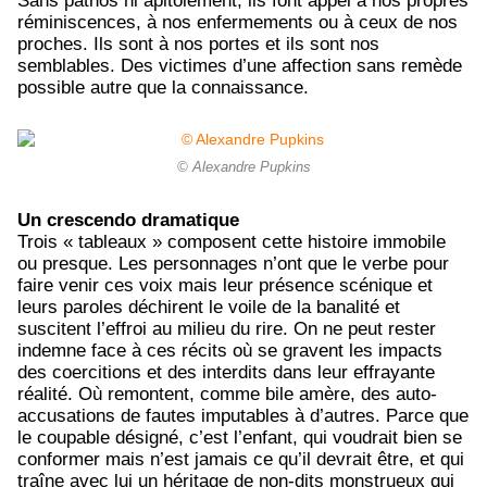
Sans pathos ni apitoiement, ils font appel à nos propres
réminiscences, à nos enfermements ou à ceux de nos
proches. Ils sont à nos portes et ils sont nos
semblables. Des victimes d’une affection sans remède
possible autre que la connaissance.
© Alexandre Pupkins
Un crescendo dramatique
Trois « tableaux » composent cette histoire immobile
ou presque. Les personnages n’ont que le verbe pour
faire venir ces voix mais leur présence scénique et
leurs paroles déchirent le voile de la banalité et
suscitent l’effroi au milieu du rire. On ne peut rester
indemne face à ces récits où se gravent les impacts
des coercitions et des interdits dans leur effrayante
réalité. Où remontent, comme bile amère, des auto-
accusations de fautes imputables à d’autres. Parce que
le coupable désigné, c’est l’enfant, qui voudrait bien se
conformer mais n’est jamais ce qu’il devrait être, et qui
traîne avec lui un héritage de non-dits monstrueux qui