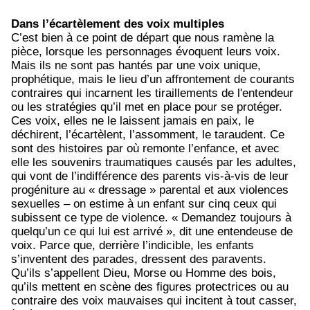
Dans l’écartèlement des voix multiples
C’est bien à ce point de départ que nous ramène la
pièce, lorsque les personnages évoquent leurs voix.
Mais ils ne sont pas hantés par une voix unique,
prophétique, mais le lieu d’un affrontement de courants
contraires qui incarnent les tiraillements de l'entendeur
ou les stratégies qu’il met en place pour se protéger.
Ces voix, elles ne le laissent jamais en paix, le
déchirent, l’écartèlent, l’assomment, le taraudent. Ce
sont des histoires par où remonte l’enfance, et avec
elle les souvenirs traumatiques causés par les adultes,
qui vont de l’indifférence des parents vis-à-vis de leur
progéniture au « dressage » parental et aux violences
sexuelles – on estime à un enfant sur cinq ceux qui
subissent ce type de violence. « Demandez toujours à
quelqu’un ce qui lui est arrivé », dit une entendeuse de
voix. Parce que, derrière l’indicible, les enfants
s’inventent des parades, dressent des paravents.
Qu’ils s’appellent Dieu, Morse ou Homme des bois,
qu’ils mettent en scène des figures protectrices ou au
contraire des voix mauvaises qui incitent à tout casser,