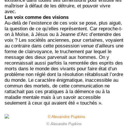
existence dans toutes ses dimensions pour ensuite les
maîtriser à défaut de les détruire, et pouvoir vivre
avec.
Les voix comme des visions
Au-delà de l’existence de ces voix se pose, plus aiguë,
la question de ce qu’elles représentent. Car reproche-t-
on à Moïse, à Jésus ou à Jeanne d’Arc d’entendre des
voix ? Les sociétés anciennes, pour certaines, voyaient
au contraire dans cette possession venue d’ailleurs une
forme de clairvoyance, le truchement par lequel le
message des dieux parvenait aux hommes. On y
reconnaissait aussi parfois la remontée des esprits des
morts dans le monde des vivants pour faire état d’un
problème non réglé dont la résolution rétablissait l’ordre
du monde. Le caractère énigmatique, inaccessible au
commun des mortels, de cette communication ne
rattachait pas ces pratiques à la démence ou à la
maladie mentale mais à un savoir accessible
seulement à ceux qui avaient été « touchés ».
© Alexandre Pupkins