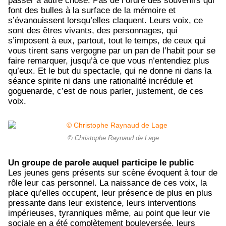
passer à autre chose. Pas de l’ordre des souvenirs qui
font des bulles à la surface de la mémoire et
s’évanouissent lorsqu’elles claquent. Leurs voix, ce
sont des êtres vivants, des personnages, qui
s’imposent à eux, partout, tout le temps, de ceux qui
vous tirent sans vergogne par un pan de l’habit pour se
faire remarquer, jusqu’à ce que vous n’entendiez plus
qu’eux. Et le but du spectacle, qui ne donne ni dans la
séance spirite ni dans une rationalité incrédule et
goguenarde, c’est de nous parler, justement, de ces
voix.
© Christophe Raynaud de Lage
Un groupe de parole auquel participe le public
Les jeunes gens présents sur scène évoquent à tour de
rôle leur cas personnel. La naissance de ces voix, la
place qu’elles occupent, leur présence de plus en plus
pressante dans leur existence, leurs interventions
impérieuses, tyranniques même, au point que leur vie
sociale en a été complètement bouleversée, leurs