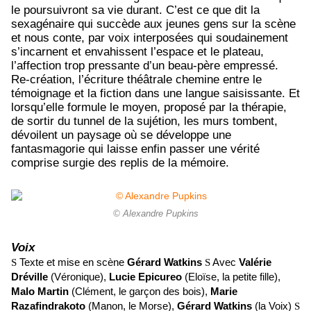
le poursuivront sa vie durant. C’est ce que dit la
sexagénaire qui succède aux jeunes gens sur la scène
et nous conte, par voix interposées qui soudainement
s’incarnent et envahissent l’espace et le plateau,
l’affection trop pressante d’un beau-père empressé.
Re-création, l’écriture théâtrale chemine entre le
témoignage et la fiction dans une langue saisissante. Et
lorsqu’elle formule le moyen, proposé par la thérapie,
de sortir du tunnel de la sujétion, les murs tombent,
dévoilent un paysage où se développe une
fantasmagorie qui laisse enfin passer une vérité
comprise surgie des replis de la mémoire.
© Alexandre Pupkins
Voix
S
Texte et mise en scène
Gérard Watkins
S
Avec
Valérie
Dréville
(Véronique),
Lucie Epicureo
(Eloïse, la petite fille),
Malo Martin
(Clément, le garçon des bois),
Marie
Razafindrakoto
(Manon, le Morse),
Gérard Watkins
(la Voix)
S