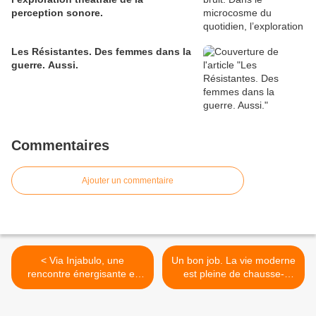
perception sonore.
Les Résistantes. Des femmes dans la
guerre. Aussi.
Commentaires
Ajouter un commentaire
< Via Injabulo, une
Un bon job. La vie moderne
rencontre énergisante et
est pleine de chausse-
stimulante, vrai moment de
trapes… >
bonheur.