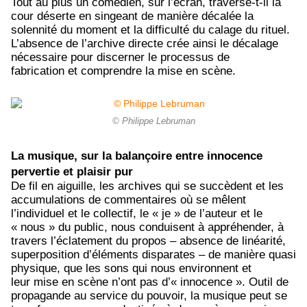
Tout au plus un comédien, sur l’écran, traverse-t-il la
cour déserte en singeant de manière décalée la
solennité du moment et la difficulté du calage du rituel.
L’absence de l’archive directe crée ainsi le décalage
nécessaire pour discerner le processus de
fabrication et comprendre la mise en scène.
© Philippe Lebruman
La musique, sur la balançoire entre innocence
pervertie et plaisir pur
De fil en aiguille, les archives qui se succèdent et les
accumulations de commentaires où se mêlent
l’individuel et le collectif, le « je » de l’auteur et le
« nous » du public, nous conduisent à appréhender, à
travers l’éclatement du propos – absence de linéarité,
superposition d’éléments disparates – de manière quasi
physique, que les sons qui nous environnent et
leur mise en scène n’ont pas d’« innocence ». Outil de
propagande au service du pouvoir, la musique peut se