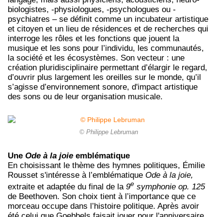
biologistes, -physiologues, -psychologues ou -
psychiatres – se définit comme un incubateur artistique
et citoyen et un lieu de résidences et de recherches qui
interroge les rôles et les fonctions que jouent la
musique et les sons pour l’individu, les communautés,
la société et les écosystèmes. Son vecteur : une
création pluridisciplinaire permettant d’élargir le regard,
d’ouvrir plus largement les oreilles sur le monde, qu’il
s’agisse d’environnement sonore, d'impact artistique
des sons ou de leur organisation musicale.
© Philippe Lebruman
Une
Ode à la joie
emblématique
En choisissant le thème des hymnes politiques, Émilie
Rousset s'intéresse à l’emblématique
Od
e à la joie,
e
extraite et adaptée du final de la
9
symphonie op. 125
de Beethoven. Son choix tient à l’importance que ce
morceau occupe dans l’histoire politique. Après avoir
été celui que Goebbels faisait jouer pour l'anniversaire