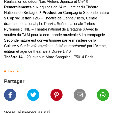
Réalisation du décor "Les Ateliers Jipanco et Cie"
S
Remerciements
aux équipes de l’Aire Libre et du Théâtre
National de Bretagne
S
Production
Compagnie Seconde nature
S
Coproduction
T2G – Théâtre de Gennevilliers, Centre
dramatique national ; Le Parvis, Scène nationale Tarbes-
Pyrénées ; TNB – Théâtre national de Bretagne
S
Avec le
soutien du T&M pour la commande musicale
S
La compagnie
Seconde nature est conventionnée par le ministère de la
Culture
S
Sur la voie royale
est édité et représenté par L’Arche,
éditeur et agence théâtrale
S
Durée 1h40
Théâtre 14
– 20, avenue Marc Sangnier – 75014 Paris
#Théâtre
Partager
Vous aimerez aussi