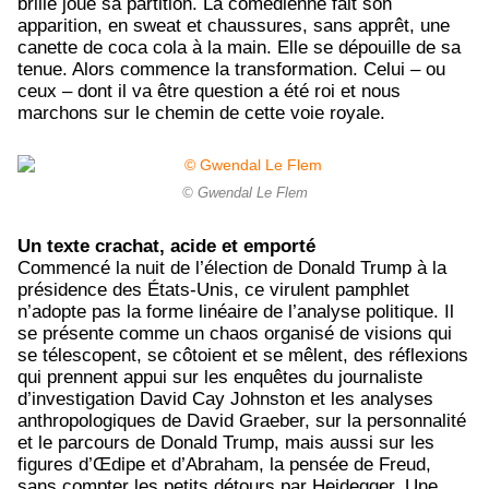
brille joue sa partition. La comédienne fait son
apparition, en sweat et chaussures, sans apprêt, une
canette de coca cola à la main. Elle se dépouille de sa
tenue. Alors commence la transformation. Celui – ou
ceux – dont il va être question a été roi et nous
marchons sur le chemin de cette voie royale.
© Gwendal Le Flem
Un texte crachat, acide et emporté
Commencé la nuit de l’élection de Donald Trump à la
présidence des États-Unis, ce virulent pamphlet
n’adopte pas la forme linéaire de l’analyse politique. Il
se présente comme un chaos organisé de visions qui
se télescopent, se côtoient et se mêlent, des réflexions
qui prennent appui sur
les enquêtes du journaliste
d’investigation David Cay Johnston et les analyses
anthropologiques de David Graeber, sur
la personnalité
et le parcours de Donald Trump, mais aussi sur les
figures d’Œdipe et d’Abraham, la pensée de Freud,
sans compter les petits détours par Heidegger. Une