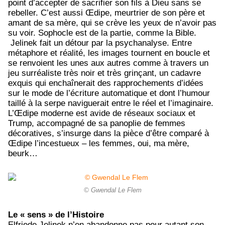
point d’accepter de sacrifier son fils à Dieu sans se
rebeller. C’est aussi Œdipe, meurtrier de son père et
amant de sa mère, qui se crève les yeux de n’avoir pas
su voir. Sophocle est de la partie, comme la Bible.
Jelinek fait un détour par la psychanalyse. Entre
métaphore et réalité, les images tournent en boucle et
se renvoient les unes aux autres comme à travers un
jeu surréaliste très noir et très grinçant, un cadavre
exquis qui enchaînerait des rapprochements d’idées
sur le mode de l’écriture automatique et dont l’humour
taillé à la serpe naviguerait entre le réel et l’imaginaire.
L’Œdipe moderne est avide de réseaux sociaux et
Trump, accompagné de sa panoplie de femmes
décoratives, s’insurge dans la pièce d’être comparé à
Œdipe l’incestueux – les femmes, oui, ma mère,
beurk…
© Gwendal Le Flem
Le « sens » de l’Histoire
Elfriede Jelinek n’en abandonne pas pour autant son