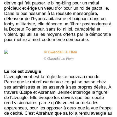
dérive qui fait passer le bling-bling pour un métal
précieux et érige un veau d’or pour un roi de pacotille.
Dans le businessman à la réussite mensongère,
défenseur de l’hypercapitalisme et baignant dans un
lobby militariste, elle dénonce un führer postmoderne à
la Docteur Folamour, sans foi ni loi, caractériel et
violent, qui utilise les moyens offerts par la démocratie
pour mettre à mort cette même démocratie.
© Gwendal Le Flem
Le roi est aveugle
L’aveuglement est la règle de ce nouveau monde.
Parce que le roi refuse de voir ce qui se passe chez
ses administrés et les asservit à ses propres désirs. À
travers Œdipe et Abraham, Jelinek interroge la figure
de l’aveugle. Elle évoque les devins que leur cécité
rend visionnaires parce qu’ils voient au-delà des
apparences, pour les opposer à ceux que la vue frappe
de cécité. C’est Abraham que sa foi a rendu aveugle au