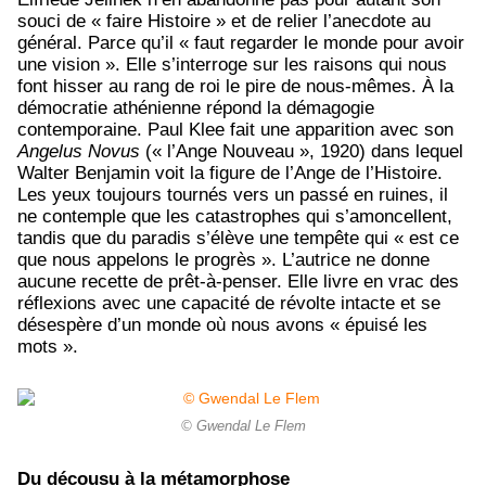
souci de « faire Histoire » et de relier l’anecdote au
général. Parce qu’il « faut regarder le monde pour avoir
une vision ». Elle s’interroge sur les raisons qui nous
font hisser au rang de roi le pire de nous-mêmes. À la
démocratie athénienne répond la démagogie
contemporaine. Paul Klee fait une apparition avec son
Angelus Novus
(« l’Ange Nouveau », 1920) dans lequel
Walter Benjamin voit la figure de l’Ange de l’Histoire.
Les yeux toujours tournés vers un passé en ruines, il
ne contemple que les catastrophes qui s’amoncellent,
tandis que du paradis s’élève une tempête qui « est ce
que nous appelons le progrès ». L’autrice ne donne
aucune recette de prêt-à-penser. Elle livre en vrac des
réflexions avec une capacité de révolte intacte et se
désespère d’un monde où nous avons « épuisé les
mots ».
© Gwendal Le Flem
Du décousu à la métamorphose