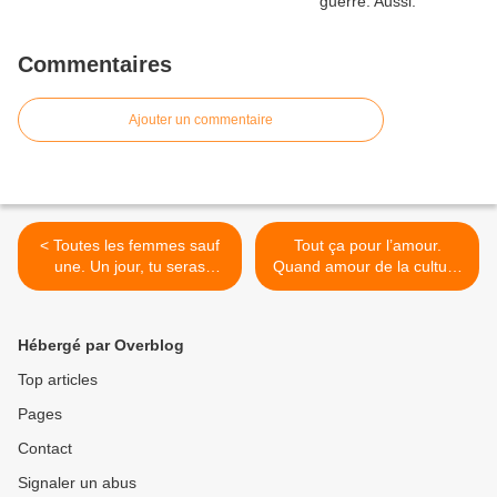
Commentaires
Ajouter un commentaire
< Toutes les femmes sauf
Tout ça pour l’amour.
une. Un jour, tu seras
Quand amour de la culture
mère…
et amour tout court se
conjuguent. >
Hébergé par Overblog
Top articles
Pages
Contact
Signaler un abus