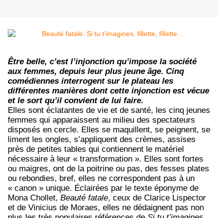
Être belle, c’est l’injonction qu’impose la société
aux femmes, depuis leur plus jeune âge. Cinq
comédiennes interrogent sur le plateau les
différentes manières dont cette injonction est vécue
et le sort qu’il convient de lui faire.
Elles sont éclatantes de vie et de santé, les cinq jeunes
femmes qui apparaissent au milieu des spectateurs
disposés en cercle. Elles se maquillent, se peignent, se
liment les ongles, s’appliquent des crèmes, assises
près de petites tables qui contiennent le matériel
nécessaire à leur « transformation ». Elles sont fortes
ou maigres, ont de la poitrine ou pas, des fesses plates
ou rebondies, bref, elles ne correspondent pas à un
« canon » unique. Éclairées par le texte éponyme de
Mona Chollet,
Beauté fatale
, ceux de Clarice Lispector
et de Vinicius de Moraes, elles ne dédaignent pas non
plus les très populaires références de
Si tu t’imagines
,