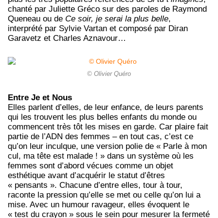
chanté par Juliette Gréco sur des paroles de Raymond
Queneau ou de
Ce soir, je serai la plus belle
,
interprété par Sylvie Vartan et composé par Diran
Garavetz et Charles Aznavour…
© Olivier Quéro
Entre Je et Nous
Elles parlent d’elles, de leur enfance, de leurs parents
qui les trouvent les plus belles enfants du monde ou
commencent très tôt les mises en garde. Car plaire fait
partie de l’ADN des femmes – en tout cas, c’est ce
qu’on leur inculque, une version polie de « Parle à mon
cul, ma tête est malade ! » dans un système où les
femmes sont d’abord vécues comme un objet
esthétique avant d’acquérir le statut d’êtres
« pensants ». Chacune d’entre elles, tour à tour,
raconte la pression qu’elle se met ou celle qu’on lui a
mise. Avec un humour ravageur, elles évoquent le
« test du crayon » sous le sein pour mesurer la fermeté