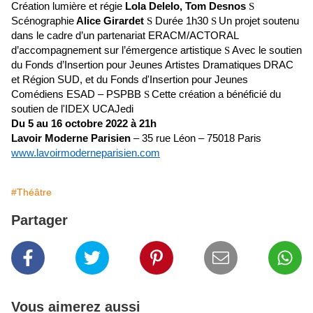
Création lumière et régie
Lola Delelo, Tom Desnos
S
Scénographie
Alice Girardet
S
Durée 1h30
S
Un projet soutenu
dans le cadre d’un partenariat ERACM/ACTORAL
d’accompagnement sur l’émergence artistique
S
Avec le soutien
du Fonds d’Insertion pour Jeunes Artistes Dramatiques
DRAC
et Région SUD, et du Fonds d'Insertion pour Jeunes
Comédiens ESAD – PSPBB
S
Cette création a bénéficié du
soutien de l'IDEX UCAJedi
Du 5 au 16 octobre 2022 à 21h
Lavoir Moderne Parisien
– 35 rue Léon – 75018 Paris
www.lavoirmoderneparisien.com
#Théâtre
Partager
Vous aimerez aussi