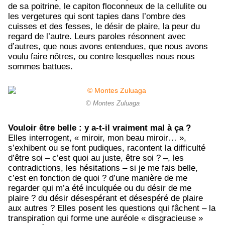
de sa poitrine, le capiton floconneux de la cellulite ou
les vergetures qui sont tapies dans l’ombre des
cuisses et des fesses, le désir de plaire, la peur du
regard de l’autre. Leurs paroles résonnent avec
d’autres, que nous avons entendues, que nous avons
voulu faire nôtres, ou contre lesquelles nous nous
sommes battues.
© Montes Zuluaga
Vouloir être belle : y a-t-il vraiment mal à ça ?
Elles interrogent, « miroir, mon beau miroir… »,
s’exhibent ou se font pudiques, racontent la difficulté
d’être soi – c’est quoi au juste, être soi ? –, les
contradictions, les hésitations – si je me fais belle,
c’est en fonction de quoi ? d’une manière de me
regarder qui m’a été inculquée ou du désir de me
plaire ? du désir désespérant et désespéré de plaire
aux autres ? Elles posent les questions qui fâchent – la
transpiration qui forme une auréole « disgracieuse »