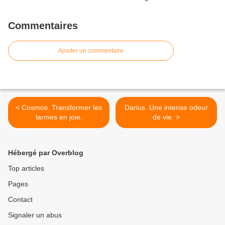
Commentaires
Ajouter un commentaire
< Cosmos. Transformer les
Darius. Une intense odeur
larmes en joie.
de vie. >
Hébergé par Overblog
Top articles
Pages
Contact
Signaler un abus