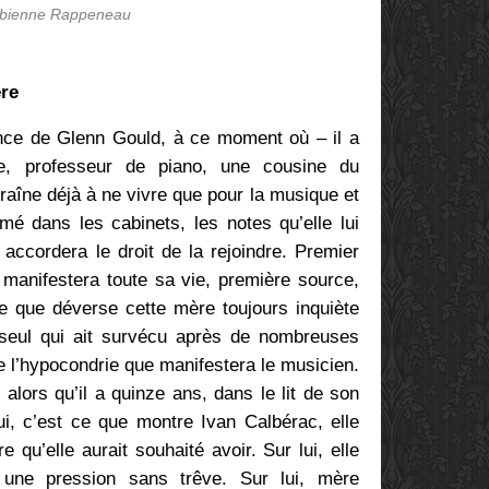
bienne Rappeneau
re
nce de Glenn Gould, à ce moment où – il a
, professeur de piano, une cousine du
raîne déjà à ne vivre que pour la musique et
mé dans les cabinets, les notes qu’elle lui
 accordera le droit de la rejoindre. Premier
il manifestera toute sa vie, première source,
e que déverse cette mère toujours inquiète
 seul qui ait survécu après de nombreuses
 l’hypocondrie que manifestera le musicien.
, alors qu’il a quinze ans, dans le lit de son
lui, c’est ce que montre Ivan Calbérac, elle
re qu’elle aurait souhaité avoir. Sur lui, elle
 une pression sans trêve. Sur lui, mère