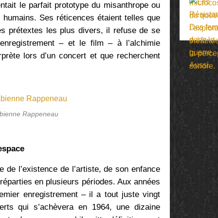
sentait le parfait prototype du misanthrope ou
 humains. Ses réticences étaient telles que
s prétextes les plus divers, il refuse de se
’enregistrement – et le film – à l’alchimie
nterprète lors d’un concert et que recherchent
bienne Rappeneau
’espace
 de l’existence de l’artiste, de son enfance
réparties en plusieurs périodes. Aux années
mier enregistrement – il a tout juste vingt
erts qui s’achèvera en 1964, une dizaine