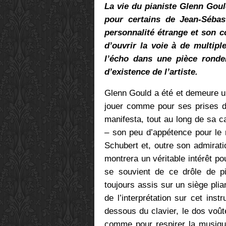
La vie du pianiste Glenn Goul
pour certains de Jean-Sébas
personnalité étrange et son 
d’ouvrir la voie à de multiple
l’écho dans une pièce ronde
d’existence de l’artiste.
Glenn Gould a été et demeure u
jouer comme pour ses prises de
manifesta, tout au long de sa ca
– son peu d’appétence pour le 
Schubert et, outre son admirat
montrera un véritable intérêt p
se souvient de ce drôle de pi
toujours assis sur un siège plia
de l’interprétation sur cet ins
dessous du clavier, le dos voû
comme pour respirer la musique