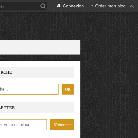
Connexion
+
Créer mon blog
ERCHE
LETTER