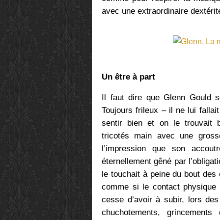
avec une extraordinaire dextéri
Un être à part
Il faut dire que Glenn Gould 
Toujours frileux – il ne lui fa
sentir bien et on le trouvait
tricotés main avec une gross
l’impression que son accoutr
éternellement gêné par l’obligati
le touchait à peine du bout des d
comme si le contact physique l
cesse d’avoir à subir, lors de
chuchotements, grincements 