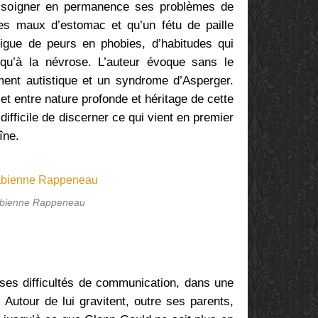
r soigner en permanence ses problèmes de
es maux d’estomac et qu’un fétu de paille
vigue de peurs en phobies, d’habitudes qui
squ’à la névrose. L’auteur évoque sans le
nt autistique et un syndrome d’Asperger.
et entre nature profonde et héritage de cette
difficile de discerner ce qui vient en premier
îne.
bienne Rappeneau
 ses difficultés de communication, dans une
 Autour de lui gravitent, outre ses parents,