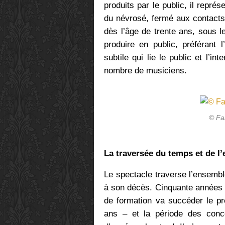
produits par le public, il repré
du névrosé, fermé aux contacts
dès l’âge de trente ans, sous le
produire en public, préférant l
subtile qui lie le public et l’i
nombre de musiciens.
© Fa
La traversée du temps et de l
Le spectacle traverse l’ensemble
à son décès. Cinquante années 
de formation va succéder le pre
ans – et la période des conc