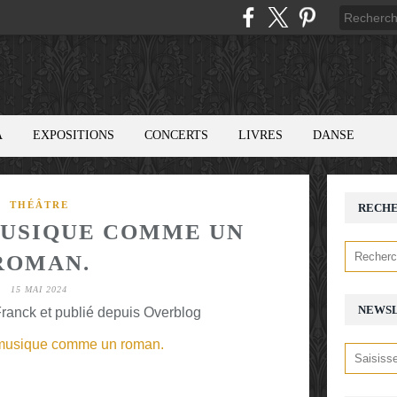
A
EXPOSITIONS
CONCERTS
LIVRES
DANSE
THÉÂTRE
RECH
MUSIQUE COMME UN
ROMAN.
15 MAI 2024
NEWS
ranck et publié depuis Overblog