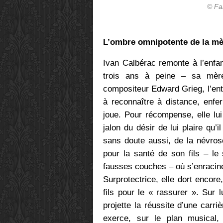
© Fa
L’ombre omnipotente de la mè
Ivan Calbérac remonte à l’enfa
trois ans à peine – sa mère
compositeur Edward Grieg, l’ent
à reconnaître à distance, enfer
joue. Pour récompense, elle lui
jalon du désir de lui plaire qu’
sans doute aussi, de la névros
pour la santé de son fils – le
fausses couches – où s’enracine
Surprotectrice, elle dort encore
fils pour le « rassurer ». Sur 
projette la réussite d’une carriè
exerce, sur le plan musical,