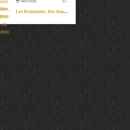
08/07/2026
…
Les Résistantes. Des femmes dans la guerre. Aussi.