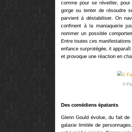
comme pour se réveiller, pou
gorge ou tenter de résoudre s
parvient à déstabiliser. On na
confinent à la maniaquerie ju
nommer un possible comporteme
Entre toutes ces manifestations 
enfance surprotégée, il apparaît 
et provoque une réaction en cha
© Fa
Des comédiens épatants
Glenn Gould évolue, du fait de
galaxie limitée de personnages.