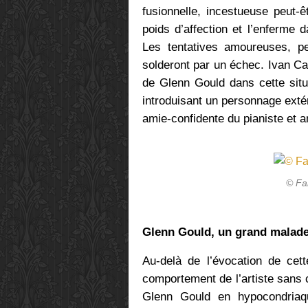
fusionnelle, incestueuse peut-ê
poids d’affection et l’enferme 
Les tentatives amoureuses, 
solderont par un échec. Ivan C
de Glenn Gould dans cette situat
introduisant un personnage extér
amie-confidente du pianiste et 
© Fa
Glenn Gould, un grand malade
Au-delà de l’évocation de cett
comportement de l’artiste sans c
Glenn Gould en hypocondriaq