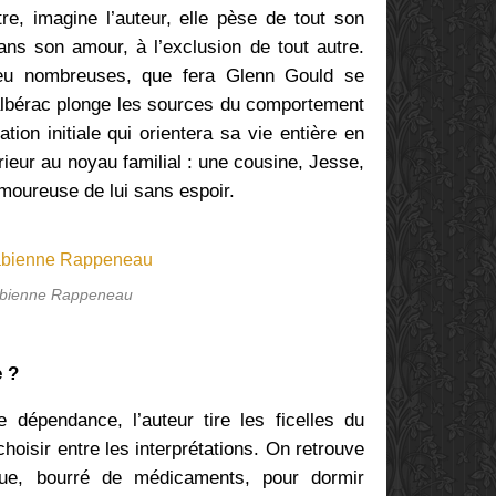
tre, imagine l’auteur, elle pèse de tout son
dans son amour, à l’exclusion de tout autre.
peu nombreuses, que fera Glenn Gould se
albérac plonge les sources du comportement
ion initiale qui orientera sa vie entière en
ieur au noyau familial : une cousine, Jesse,
amoureuse de lui sans espoir.
bienne Rappeneau
 ?
e dépendance, l’auteur tire les ficelles du
hoisir entre les interprétations. On retrouve
ue, bourré de médicaments, pour dormir